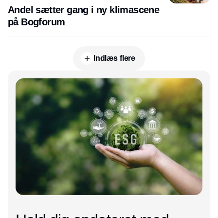
Andel sætter gang i ny klimascene
på Bogforum
Indlæs flere
Annonce