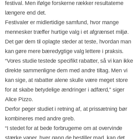
festival. Men ifølge forskerne rækker resultaterne
længere end det.
Festivaler er midlertidige samfund, hvor mange
mennesker træffer hurtige valg i et afgrænset miljø.
Det gør dem til oplagte steder at teste, hvordan man
kan gøre mere bæredygtige valg lettere i praksis.
“Vores studie testede specifikt rabatter, så vi kan ikke
direkte sammenligne dem med andre tiltag. Men vi
kan sige, at rabatter alene skulle være meget store
for at skabe betydelige ændringer i adfærd,” siger
Alice Pizzo.
Derfor peger studiet i retning af, at prissætning bør
kombineres med andre greb.
“I stedet for at bede forbrugerne om at overvinde
stærke vaner, hver gang de bestiller mad, kan det