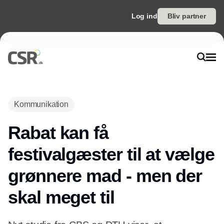
Log ind
Bliv partner
Annonce
Kommunikation
Rabat kan få
festivalgæster til at vælge
grønnere mad - men der
skal meget til