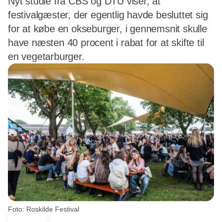
Nyt studie fra CBS og DTU viser, at
festivalgæster, der egentlig havde besluttet sig
for at købe en okseburger, i gennemsnit skulle
have næsten 40 procent i rabat for at skifte til
en vegetarburger.
Foto: Roskilde Festival