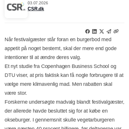
03.07.2026
CSR.dk
Når festivalgæster står foran en burgerbod med
appetit på noget bestemt, skal der mere end gode
intentioner til at ændre deres valg.
Et nyt studie fra Copenhagen Business School og
DTU viser, at pris faktisk kan få nogle forbrugere til at
vælge mere klimavenlig mad. Men rabatten skal
være stor.
Forskerne undersøgte madvalg blandt festivalgæster,
der allerede havde besluttet sig for at købe en
okseburger. I gennemsnit skulle vegetarburgeren
Annonce
være næsten 40 procent billigere, før deltagerne var