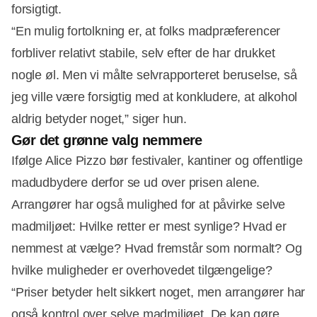
forsigtigt.
“En mulig fortolkning er, at folks madpræferencer
forbliver relativt stabile, selv efter de har drukket
nogle øl. Men vi målte selvrapporteret beruselse, så
jeg ville være forsigtig med at konkludere, at alkohol
aldrig betyder noget,” siger hun.
Gør det grønne valg nemmere
Ifølge Alice Pizzo bør festivaler, kantiner og offentlige
madudbydere derfor se ud over prisen alene.
Arrangører har også mulighed for at påvirke selve
madmiljøet: Hvilke retter er mest synlige? Hvad er
nemmest at vælge? Hvad fremstår som normalt? Og
hvilke muligheder er overhovedet tilgængelige?
“Priser betyder helt sikkert noget, men arrangører har
også kontrol over selve madmiljøet. De kan gøre