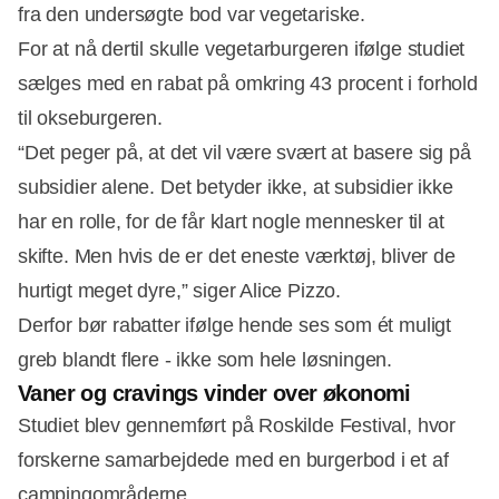
fra den undersøgte bod var vegetariske.
For at nå dertil skulle vegetarburgeren ifølge studiet
sælges med en rabat på omkring 43 procent i forhold
til okseburgeren.
“Det peger på, at det vil være svært at basere sig på
subsidier alene. Det betyder ikke, at subsidier ikke
har en rolle, for de får klart nogle mennesker til at
skifte. Men hvis de er det eneste værktøj, bliver de
hurtigt meget dyre,” siger Alice Pizzo.
Derfor bør rabatter ifølge hende ses som ét muligt
greb blandt flere - ikke som hele løsningen.
Vaner og cravings vinder over økonomi
Studiet blev gennemført på Roskilde Festival, hvor
forskerne samarbejdede med en burgerbod i et af
campingområderne.