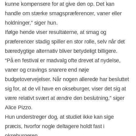
kunne kompensere for at give den op. Det kan
handle om stærke smagspræferencer, vaner eller
holdninger,” siger hun.
Ifølge hende viser resultaterne, at smag og
præferencer stadig spiller en stor rolle, selv når det
bæredygtige alternativ bliver betydeligt billigere.
“På en festival er madvalg ofte drevet af nydelse,
vaner og cravings snarere end nøje
budgetovervejelser. Når nogen allerede har besluttet
sig for, at de vil have en okseburger, viser det sig at
være relativt svært at ændre den beslutning,” siger
Alice Pizzo.
Hun understreger dog, at studiet ikke kan sige
præcis, hvorfor nogle deltagere holdt fast i
okseburgeren.