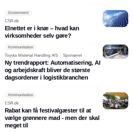
Environment
CSR.dk
Elnettet er i knæ – hvad kan
virksomheder selv gøre?
Kommunikation
Toyota Material Handling A/S
Sponseret
Ny trendrapport: Automatisering, AI
og arbejdskraft bliver de største
dagsordener i logistikbranchen
Kommunikation
CSR.dk
Rabat kan få festivalgæster til at
vælge grønnere mad - men der skal
meget til