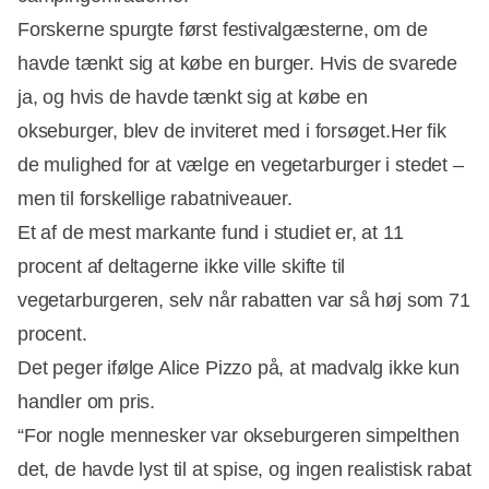
Forskerne spurgte først festivalgæsterne, om de
havde tænkt sig at købe en burger. Hvis de svarede
ja, og hvis de havde tænkt sig at købe en
okseburger, blev de inviteret med i forsøget.Her fik
de mulighed for at vælge en vegetarburger i stedet –
men til forskellige rabatniveauer.
Et af de mest markante fund i studiet er, at 11
procent af deltagerne ikke ville skifte til
vegetarburgeren, selv når rabatten var så høj som 71
procent.
Det peger ifølge Alice Pizzo på, at madvalg ikke kun
handler om pris.
“For nogle mennesker var okseburgeren simpelthen
det, de havde lyst til at spise, og ingen realistisk rabat