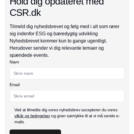
Hold dig opdateret med
CSR.dk
Tilmeld dig nyhedsbrevet og følg med i alt som rører
sig indenfor ESG og bæredygtig udvikling
Nyhedsbrevet kommer kun to gange ugentligt.
Herudover sender vi dig relevante temaer og
spændede events.
Navn
Email
Ved at tilmelde dig vores nyhedsbrev accepterer du vores
vilkår og betingelser
og giver samtykke til at vi må sende e-
mails.