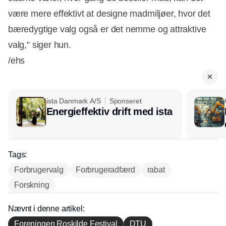
være mere effektivt at designe madmiljøer, hvor det
bæredygtige valg også er det nemme og attraktive
valg,” siger hun.
/ehs
ista Danmark A/S
Sponseret
Energieffektiv drift med ista
Tags:
Forbrugervalg
Forbrugeradfærd
rabat
Forskning
Nævnt i denne artikel:
Foreningen Roskilde Festival
DTU