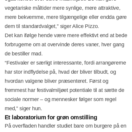
vegetariske måltider mere synlige, mere attraktive,
mere bekvemme, mere tilgængelige eller endda gøre
dem til standardvalget,” siger Alice Pizzo.
Det kan ifølge hende være mere effektivt end at bede
forbrugerne om at overvinde deres vaner, hver gang
de bestiller mad.
“Festivaler er særligt interessante, fordi arrangørerne
har stor indflydelse på, hvad der bliver tilbudt, og
hvordan valgene bliver præsenteret. Først og
fremmest har festivalmiljøet potentiale til at sætte de
sociale normer – og mennesker følger som regel
med,” siger hun.
Et laboratorium for grøn omstilling
På overfladen handler studiet bare om burgere på en