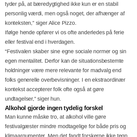
tyder på, at bæredygtighed ikke kun er en stabil
personlig værdi, men også noget, der afhænger af
konteksten,” siger Alice Pizzo.
Ifølge hende opfører vi os ofte anderledes på ferie
eller festival end i hverdagen.
“Festivalen skaber sine egne sociale normer og sin
egen mentalitet. Derfor kan de situationsbestemte
holdninger være mere relevante for madvalg end
folks generelle overbevisninger. I en ekstraordinær
kontekst accepterer folk ofte også at gøre
undtagelser,” siger hun.
Alkohol gjorde ingen tydelig forskel
Man kunne måske tro, at alkohol ville gøre
festivalgæster mindre modtagelige for både pris og
klimaargumenter. Men det fandt forskerne ikke tegn