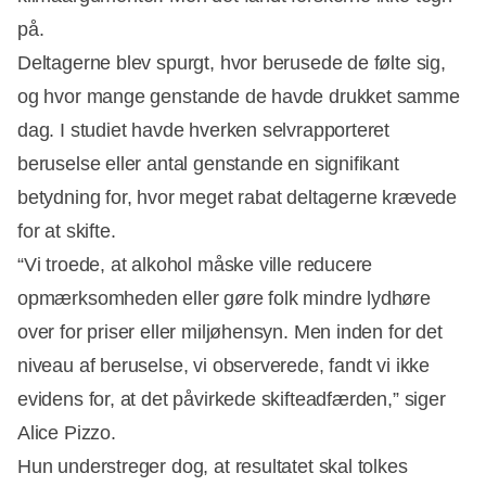
på.
Deltagerne blev spurgt, hvor berusede de følte sig,
og hvor mange genstande de havde drukket samme
dag. I studiet havde hverken selvrapporteret
beruselse eller antal genstande en signifikant
betydning for, hvor meget rabat deltagerne krævede
for at skifte.
“Vi troede, at alkohol måske ville reducere
opmærksomheden eller gøre folk mindre lydhøre
over for priser eller miljøhensyn. Men inden for det
niveau af beruselse, vi observerede, fandt vi ikke
evidens for, at det påvirkede skifteadfærden,” siger
Alice Pizzo.
Hun understreger dog, at resultatet skal tolkes