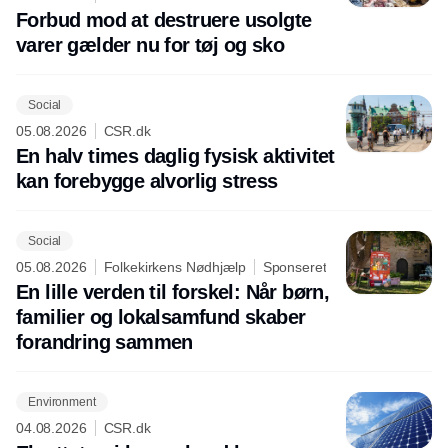
Forbud mod at destruere usolgte
varer gælder nu for tøj og sko
Social
05.08.2026
CSR.dk
En halv times daglig fysisk aktivitet
kan forebygge alvorlig stress
Social
05.08.2026
Folkekirkens Nødhjælp
Sponseret
En lille verden til forskel: Når børn,
familier og lokalsamfund skaber
forandring sammen
Environment
04.08.2026
CSR.dk