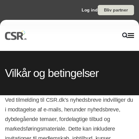
Log ind
Bliv partner
Vilkår og betingelser
Ved tilmelding til CSR.dk’s nyhedsbreve indvilliger du
i modtagelse af e-mails, herunder nyhedsbreve,
dybdegående temaer, fordelagtige tilbud og
markedsføringsmateriale. Dette kan inkludere
invitationer til medlemskab, jobtilbud, kurser,