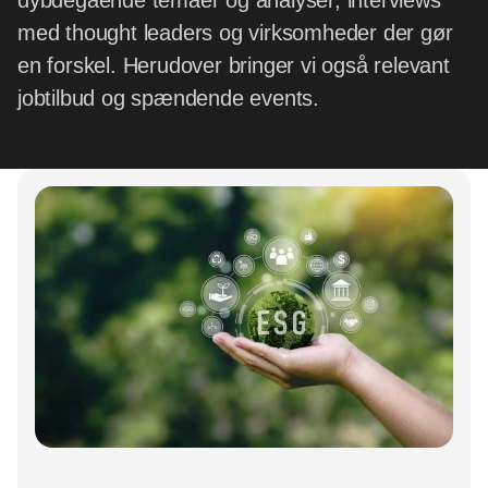
dybdegående temaer og analyser, interviews
med thought leaders og virksomheder der gør
en forskel. Herudover bringer vi også relevant
jobtilbud og spændende events.