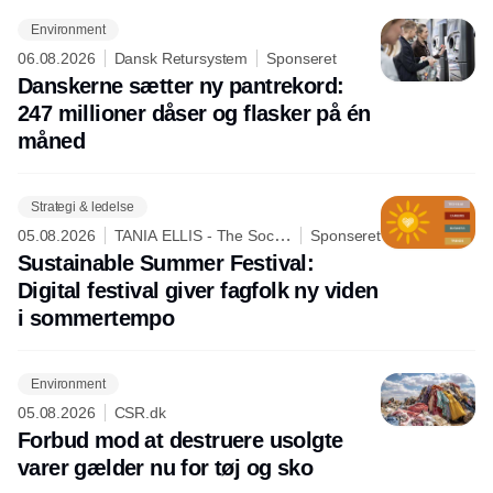
Environment
06.08.2026
Dansk Retursystem
Sponseret
Danskerne sætter ny pantrekord:
247 millioner dåser og flasker på én
måned
Strategi & ledelse
05.08.2026
TANIA ELLIS - The Social
Sponseret
Business Company
Sustainable Summer Festival:
Digital festival giver fagfolk ny viden
i sommertempo
Environment
05.08.2026
CSR.dk
Forbud mod at destruere usolgte
varer gælder nu for tøj og sko