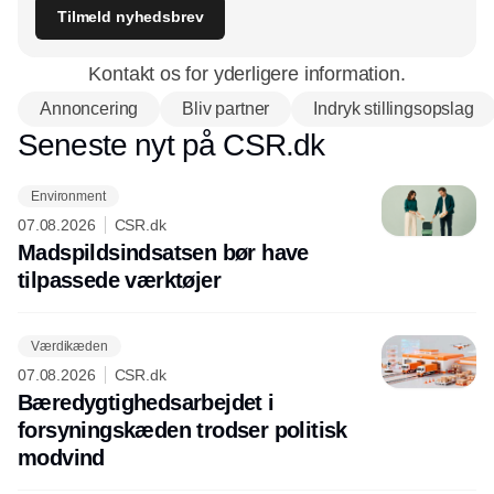
Tilmeld nyhedsbrev
Kontakt os for yderligere information.
Annoncering
Bliv partner
Indryk stillingsopslag
Seneste nyt på CSR.dk
Environment
07.08.2026
CSR.dk
Madspildsindsatsen bør have
tilpassede værktøjer
Værdikæden
07.08.2026
CSR.dk
Bæredygtighedsarbejdet i
forsyningskæden trodser politisk
modvind