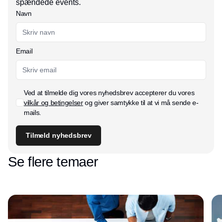
spændede events.
Navn
Email
Ved at tilmelde dig vores nyhedsbrev accepterer du vores
vilkår og betingelser
og giver samtykke til at vi må sende e-
mails.
Tilmeld nyhedsbrev
Se flere temaer