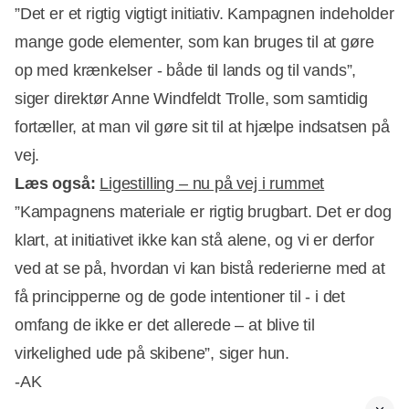
”Det er et rigtig vigtigt initiativ. Kampagnen indeholder
mange gode elementer, som kan bruges til at gøre
op med krænkelser - både til lands og til vands”,
siger direktør Anne Windfeldt Trolle, som samtidig
fortæller, at man vil gøre sit til at hjælpe indsatsen på
vej.
Læs også:
Ligestilling – nu på vej i rummet
”Kampagnens materiale er rigtig brugbart. Det er dog
klart, at initiativet ikke kan stå alene, og vi er derfor
ved at se på, hvordan vi kan bistå rederierne med at
få principperne og de gode intentioner til - i det
omfang de ikke er det allerede – at blive til
virkelighed ude på skibene”, siger hun.
-AK