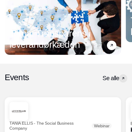
Tema: Transparens i
leverandørkæden
Events
Se alle
TANIA ELLIS - The Social Business
Webinar
Company