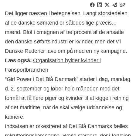
Det ligger næsten i betegnelsen. Langt størstedelen
af de danske sømænd er således lige præcis…
mænd. Blot i omegnen af tre procent af de ansatte i
den danske søfartsindustri er kvinder, men det vil
Danske Rederier lave om på med en ny kampagne.
Læs også:
Organisation hylder kvinder i
transportbranchen
”Girl Power i Det Blå Danmark” starter i dag, mandag
d. 2. september og løber hele måneden med det
formål at få flere piger og kvinder til at kigge i retning
Annonce
af det maritime, når de skal vælge uddannelse og
karriere.
Indsatsen er orkestreret af Det Blå Danmarks fælles
rekrutteringskampagne,
World Careers
, der i forvejen