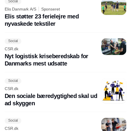
Social
Elis Danmark A/S
Sponseret
Elis støtter 23 ferielejre med
nyvaskede tekstiler
Social
CSR.dk
Nyt logistisk kriseberedskab for
Danmarks mest udsatte
Social
CSR.dk
Den sociale bæredygtighed skal ud
ad skyggen
Social
CSR.dk