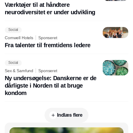
Værktøjer til at håndtere
neurodiversitet er under udvikling
Social
Comwell Hotels
Sponseret
Fra talenter til fremtidens ledere
Social
Sex & Samfund
Sponseret
Ny undersøgelse: Danskerne er de
dårligste i Norden til at bruge
kondom
Indlæs flere
Annonce