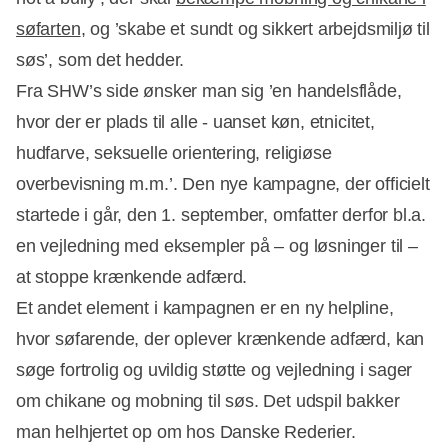
søfarten
, og ’skabe et sundt og sikkert arbejdsmiljø til
søs’, som det hedder.
Fra SHW’s side ønsker man sig ’en handelsflåde,
hvor der er plads til alle - uanset køn, etnicitet,
hudfarve, seksuelle orientering, religiøse
overbevisning m.m.’. Den nye kampagne, der officielt
startede i går, den 1. september, omfatter derfor bl.a.
en vejledning med eksempler på – og løsninger til –
at stoppe krænkende adfærd.
Et andet element i kampagnen er en ny helpline,
hvor søfarende, der oplever krænkende adfærd, kan
søge fortrolig og uvildig støtte og vejledning i sager
om chikane og mobning til søs. Det udspil bakker
man helhjertet op om hos Danske Rederier.