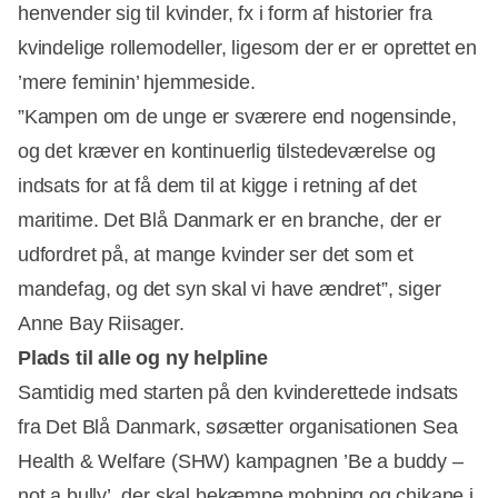
henvender sig til kvinder, fx i form af historier fra
kvindelige rollemodeller, ligesom der er er oprettet en
’mere feminin’ hjemmeside.
”Kampen om de unge er sværere end nogensinde,
og det kræver en kontinuerlig tilstedeværelse og
indsats for at få dem til at kigge i retning af det
maritime. Det Blå Danmark er en branche, der er
udfordret på, at mange kvinder ser det som et
mandefag, og det syn skal vi have ændret”, siger
Anne Bay Riisager.
Plads til alle og ny helpline
Samtidig med starten på den kvinderettede indsats
fra Det Blå Danmark, søsætter organisationen Sea
Health & Welfare (SHW) kampagnen ’Be a buddy –
not a bully’, der skal
bekæmpe mobning og chikane i