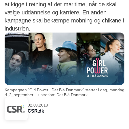
at kigge i retning af det maritime, når de skal
vælge uddannelse og karriere. En anden
kampagne skal bekæmpe mobning og chikane i
industrien.
Kampagnen ”Girl Power i Det Blå Danmark” starter i dag, mandag
d. 2. september. Illustration: Det Blå Danmark.
02.09.2019
CSR.dk