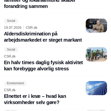
forandring sammen
Social
19.07.2026
CSR.dk
Aldersdiskrimination på
arbejdsmarkedet er steget markant
Social
CSR.dk
En halv times daglig fysisk aktivitet
kan forebygge alvorlig stress
Environment
CSR.dk
Elnettet er i knæ – hvad kan
virksomheder selv gøre?