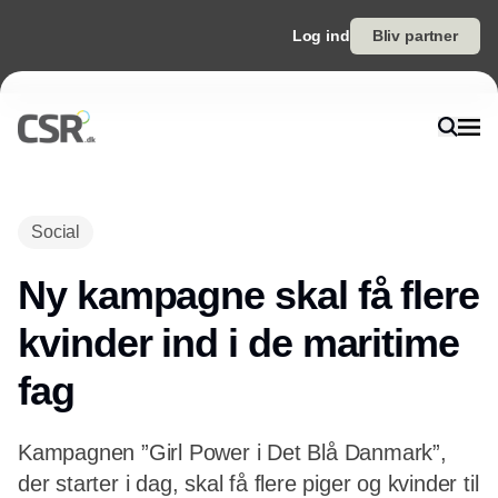
Log ind
Bliv partner
Annonce
Social
Ny kampagne skal få flere
kvinder ind i de maritime
fag
Kampagnen ”Girl Power i Det Blå Danmark”,
der starter i dag, skal få flere piger og kvinder til