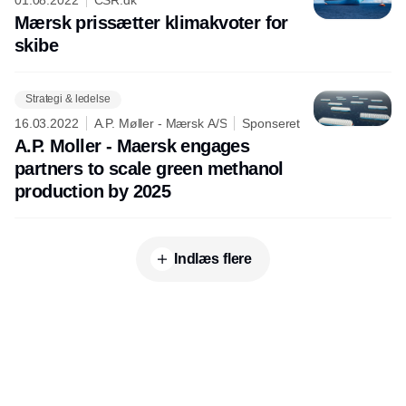
Mærsk prissætter klimakvoter for
skibe
Strategi & ledelse
16.03.2022
A.P. Møller - Mærsk A/S
Sponseret
A.P. Moller - Maersk engages
partners to scale green methanol
production by 2025
Indlæs flere
Annonce
Udgiver