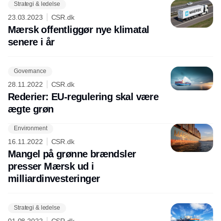
Strategi & ledelse
Annonce
23.03.2023
CSR.dk
Mærsk offentliggør nye klimatal
senere i år
Governance
28.11.2022
CSR.dk
Rederier: EU-regulering skal være
ægte grøn
Environment
16.11.2022
CSR.dk
Mangel på grønne brændsler
presser Mærsk ud i
milliardinvesteringer
Strategi & ledelse
01.08.2022
CSR.dk