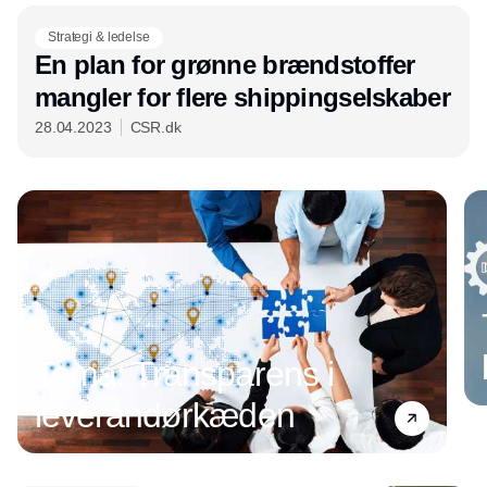
Strategi & ledelse
En plan for grønne brændstoffer
mangler for flere shippingselskaber
28.04.2023
CSR.dk
Tema: Transparens i
leverandørkæden