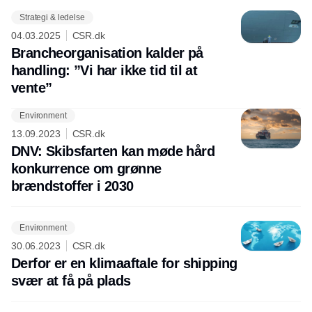
Strategi & ledelse
04.03.2025
CSR.dk
Brancheorganisation kalder på
handling: ”Vi har ikke tid til at
vente”
Environment
Annonce
13.09.2023
CSR.dk
DNV: Skibsfarten kan møde hård
konkurrence om grønne
brændstoffer i 2030
Environment
30.06.2023
CSR.dk
Derfor er en klimaaftale for shipping
svær at få på plads