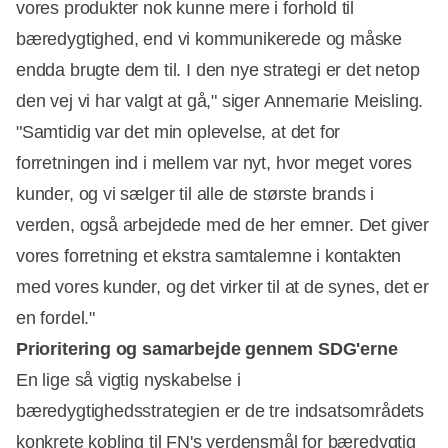
vores produkter nok kunne mere i forhold til
bæredygtighed, end vi kommunikerede og måske
endda brugte dem til. I den nye strategi er det netop
den vej vi har valgt at gå," siger Annemarie Meisling.
"Samtidig var det min oplevelse, at det for
forretningen ind i mellem var nyt, hvor meget vores
kunder, og vi sælger til alle de største brands i
verden, også arbejdede med de her emner. Det giver
vores forretning et ekstra samtalemne i kontakten
med vores kunder, og det virker til at de synes, det er
en fordel."
Prioritering og samarbejde gennem SDG'erne
En lige så vigtig nyskabelse i
bæredygtighedsstrategien er de tre indsatsområdets
konkrete kobling til FN's verdensmål for bæredygtig