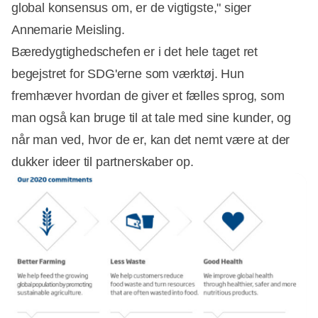
global konsensus om, er de vigtigste," siger
Annemarie Meisling.
Bæredygtighedschefen er i det hele taget ret
begejstret for SDG'erne som værktøj. Hun
fremhæver hvordan de giver et fælles sprog, som
man også kan bruge til at tale med sine kunder, og
når man ved, hvor de er, kan det nemt være at der
dukker ideer til partnerskaber op.