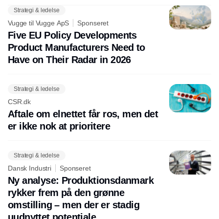
Strategi & ledelse
Vugge til Vugge ApS
Sponseret
Five EU Policy Developments
Product Manufacturers Need to
Have on Their Radar in 2026
Strategi & ledelse
CSR.dk
Aftale om elnettet får ros, men det
er ikke nok at prioritere
Strategi & ledelse
Dansk Industri
Sponseret
Ny analyse: Produktionsdanmark
rykker frem på den grønne
omstilling – men der er stadig
uudnyttet potentiale