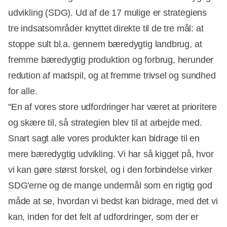
udvikling (SDG). Ud af de 17 mulige er strategiens
tre indsatsområder knyttet direkte til de tre mål: at
stoppe sult bl.a. gennem bæredygtig landbrug, at
fremme bæredygtig produktion og forbrug, herunder
redution af madspil, og at fremme trivsel og sundhed
for alle.
"En af vores store udfordringer har været at prioritere
og skære til, så strategien blev til at arbejde med.
Snart sagt alle vores produkter kan bidrage til en
mere bæredygtig udvikling. Vi har så kigget på, hvor
vi kan gøre størst forskel, og i den forbindelse virker
SDG'erne og de mange undermål som en rigtig god
måde at se, hvordan vi bedst kan bidrage, med det vi
kan, inden for det felt af udfordringer, som der er