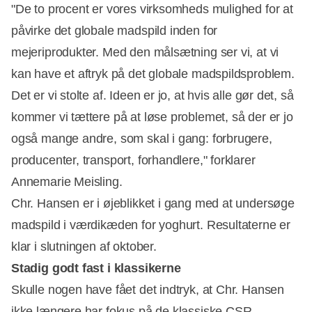
"De to procent er vores virksomheds mulighed for at
påvirke det globale madspild inden for
mejeriprodukter. Med den målsætning ser vi, at vi
kan have et aftryk på det globale madspildsproblem.
Det er vi stolte af. Ideen er jo, at hvis alle gør det, så
kommer vi tættere på at løse problemet, så der er jo
også mange andre, som skal i gang: forbrugere,
producenter, transport, forhandlere," forklarer
Annemarie Meisling.
Chr. Hansen er i øjeblikket i gang med at undersøge
madspild i værdikæden for yoghurt. Resultaterne er
klar i slutningen af oktober.
Stadig godt fast i klassikerne
Skulle nogen have fået det indtryk, at Chr. Hansen
ikke længere har fokus på de klassiske CSR-