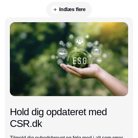
Indlæs flere
Annonce
Hold dig opdateret med
CSR.dk
Tilmeld dig nyhedsbrevet og følg med i alt som rører