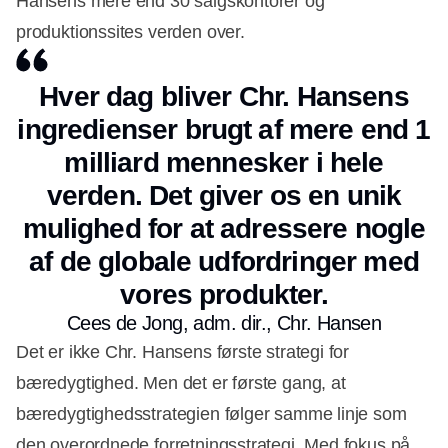
Hansens mere end 30 salgskontorer og
produktionssites verden over.
Hver dag bliver Chr. Hansens
ingredienser brugt af mere end 1
milliard mennesker i hele
verden. Det giver os en unik
mulighed for at adressere nogle
af de globale udfordringer med
vores produkter.
Cees de Jong, adm. dir., Chr. Hansen
Det er ikke Chr. Hansens første strategi for
bæredygtighed. Men det er første gang, at
bæredygtighedsstrategien følger samme linje som
den overordnede forretningsstrategi. Med fokus på