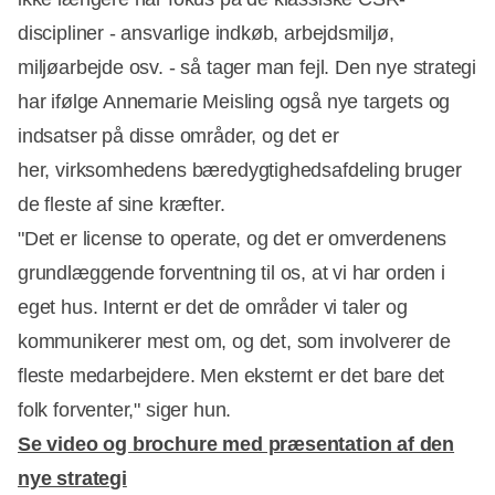
discipliner - ansvarlige indkøb, arbejdsmiljø,
miljøarbejde osv. - så tager man fejl. Den nye strategi
har ifølge Annemarie Meisling også nye targets og
indsatser på disse områder, og det er
her, virksomhedens bæredygtighedsafdeling bruger
de fleste af sine kræfter.
"Det er license to operate, og det er omverdenens
grundlæggende forventning til os, at vi har orden i
eget hus. Internt er det de områder vi taler og
kommunikerer mest om, og det, som involverer de
fleste medarbejdere. Men eksternt er det bare det
folk forventer," siger hun.
Se video og brochure med præsentation af den
nye strategi