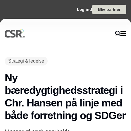
Log ind
Bliv partner
Annonce
Strategi & ledelse
Ny
bæredygtighedsstrategi i
Chr. Hansen på linje med
både forretning og SDGer