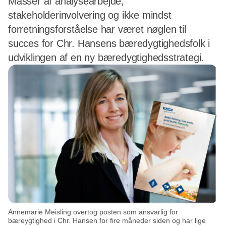
Masser af analysearbejde,
stakeholderinvolvering og ikke mindst
forretningsforståelse har været nøglen til
succes for Chr. Hansens bæredygtighedsfolk i
udviklingen af en ny bæredygtighedsstrategi.
Annemarie Meisling overtog posten som ansvarlig for
bæreygtighed i Chr. Hansen for fire måneder siden og har lige