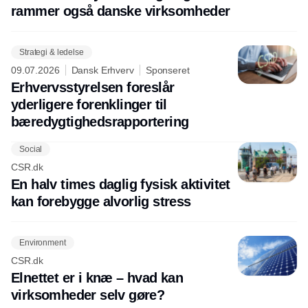
rammer også danske virksomheder
Strategi & ledelse
09.07.2026
Dansk Erhverv
Sponseret
Erhvervsstyrelsen foreslår
yderligere forenklinger til
bæredygtighedsrapportering
Social
CSR.dk
En halv times daglig fysisk aktivitet
kan forebygge alvorlig stress
Environment
CSR.dk
Elnettet er i knæ – hvad kan
virksomheder selv gøre?