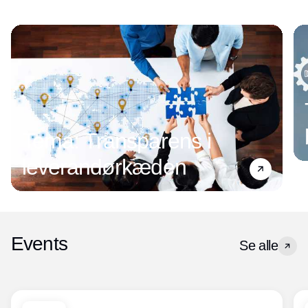
Tema: Transparens i
leverandørkæden
Events
Se alle