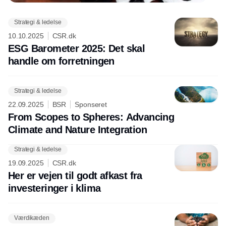
Strategi & ledelse
Annonce
10.10.2025
CSR.dk
ESG Barometer 2025: Det skal
handle om forretningen
Strategi & ledelse
22.09.2025
BSR
Sponseret
From Scopes to Spheres: Advancing
Climate and Nature Integration
Strategi & ledelse
19.09.2025
CSR.dk
Her er vejen til godt afkast fra
investeringer i klima
Værdikæden