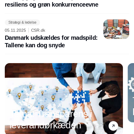
resiliens og grøn konkurrenceevne
Strategi & ledelse
05.11.2025
CSR.dk
Danmark udskældes for madspild:
Tallene kan dog snyde
Tema: Transparens i
leverandørkæden