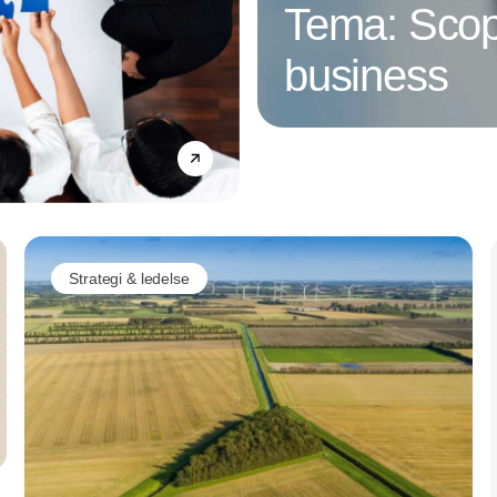
Tema: Scop
business
Annonce
Strategi & ledelse