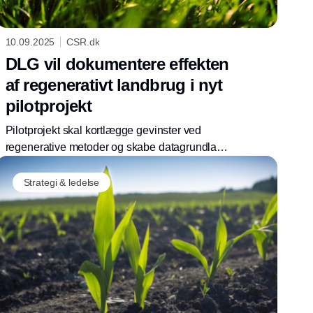
10.09.2025
CSR.dk
DLG vil dokumentere effekten
af regenerativt landbrug i nyt
pilotprojekt
Pilotprojekt skal kortlægge gevinster ved
regenerative metoder og skabe datagrundlag
for fremtidig omstilling af landbruget.
Strategi & ledelse