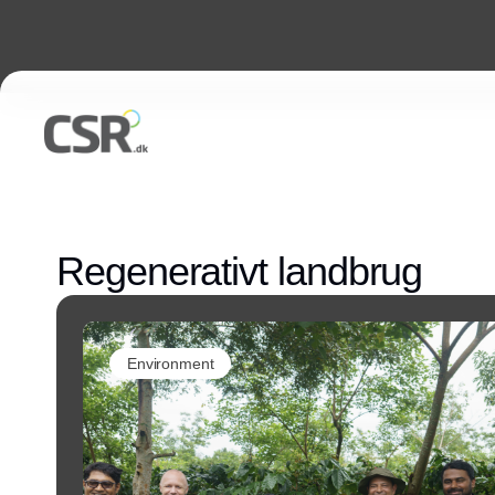
Regenerativt landbrug
Environment