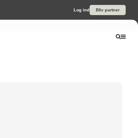
Log ind
Bliv partner