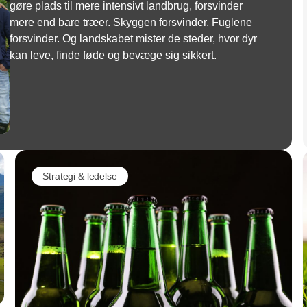
gøre plads til mere intensivt landbrug, forsvinder
mere end bare træer. Skyggen forsvinder. Fuglene
forsvinder. Og landskabet mister de steder, hvor dyr
kan leve, finde føde og bevæge sig sikkert.
Strategi & ledelse