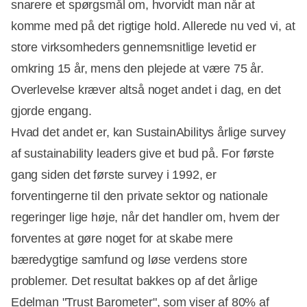
snarere et spørgsmål om, hvorvidt man når at
komme med på det rigtige hold. Allerede nu ved vi, at
store virksomheders gennemsnitlige levetid er
omkring 15 år, mens den plejede at være 75 år.
Overlevelse kræver altså noget andet i dag, en det
gjorde engang.
Hvad det andet er, kan SustainAbilitys årlige survey
af sustainability leaders give et bud på. For første
gang siden det første survey i 1992, er
forventingerne til den private sektor og nationale
regeringer lige høje, når det handler om, hvem der
forventes at gøre noget for at skabe mere
bæredygtige samfund og løse verdens store
problemer. Det resultat bakkes op af det årlige
Edelman "Trust Barometer", som viser af 80% af