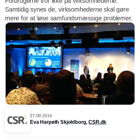
Forbrugerne tror ikke på virksomhederne.
Samtidig synes de, virksomhederne skal gøre
mere for at løse samfundsmæssige problemer.
27.09.2016
Eva Harpøth Skjoldborg,
CSR.dk