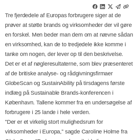
Tre fjerdedele af Europas forbrugere siger at de
prøver at støtte brands og virksomheder der vil gøre
en forskel. Men beder man dem om at nævne sådan
en virksomhed, kan de to tredjedele ikke komme i
tanke om nogen, der lever op til den beskrivelse.
Det er et af nøgleresultaterne, som blev præsenteret
af de britiske analyse- og rådgivningsfirmaer
GlobeScan og SustainAbility på tirsdagens første
indlæg på Sustainable Brands-konferencen i
København. Tallene kommer fra en undersøgelse af
forbrugere i 25 lande i hele verden.
”Der er et virkelig stort mulighedsrum for
virksomheder i Europa,” sagde Caroline Holme fra