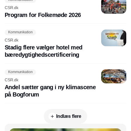
CSR.dk
Program for Folkemøde 2026
Kommunikation
CSR.dk
Stadig flere vælger hotel med
bæredygtighedscertificering
Kommunikation
CSR.dk
Andel sætter gang i ny klimascene
på Bogforum
Indlæs flere
Annonce