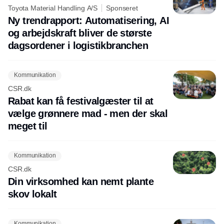
Toyota Material Handling A/S
Sponseret
Ny trendrapport: Automatisering, AI
og arbejdskraft bliver de største
dagsordener i logistikbranchen
Kommunikation
CSR.dk
Rabat kan få festivalgæster til at
vælge grønnere mad - men der skal
meget til
Kommunikation
CSR.dk
Din virksomhed kan nemt plante
skov lokalt
Kommunikation