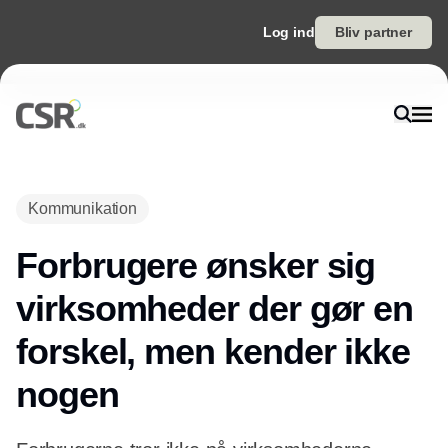
Log ind
Bliv partner
Annonce
Kommunikation
Forbrugere ønsker sig
virksomheder der gør en
forskel, men kender ikke
nogen