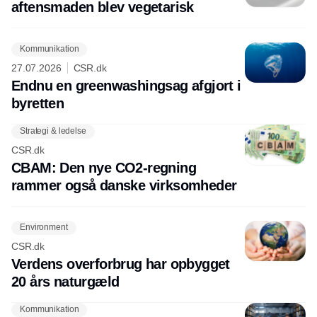
aftensmaden blev vegetarisk
Kommunikation
27.07.2026
CSR.dk
Endnu en greenwashingsag afgjort i
byretten
Strategi & ledelse
CSR.dk
CBAM: Den nye CO2-regning
rammer også danske virksomheder
Environment
CSR.dk
Verdens overforbrug har opbygget
20 års naturgæld
Kommunikation