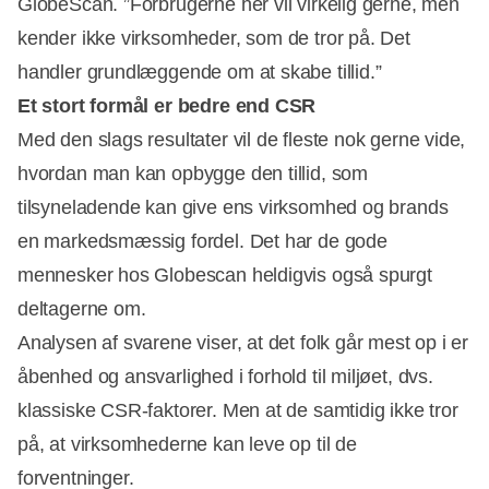
GlobeScan. ”Forbrugerne her vil virkelig gerne, men
Annonce
kender ikke virksomheder, som de tror på. Det
handler grundlæggende om at skabe tillid.”
Et stort formål er bedre end CSR
Med den slags resultater vil de fleste nok gerne vide,
hvordan man kan opbygge den tillid, som
tilsyneladende kan give ens virksomhed og brands
en markedsmæssig fordel. Det har de gode
mennesker hos Globescan heldigvis også spurgt
deltagerne om.
Analysen af svarene viser, at det folk går mest op i er
åbenhed og ansvarlighed i forhold til miljøet, dvs.
klassiske CSR-faktorer. Men at de samtidig ikke tror
på, at virksomhederne kan leve op til de
forventninger.