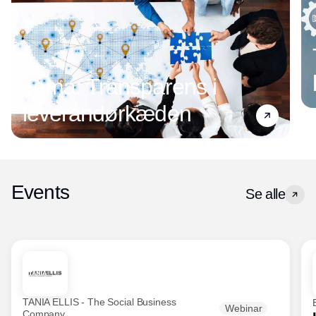
Tema: Transparens i
leverandørkæden
Events
Se alle
TANIA ELLIS - The Social Business
Webinar
Company