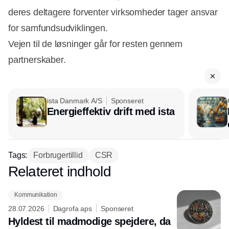
deres deltagere forventer virksomheder tager ansvar
for samfundsudviklingen.
Vejen til de løsninger går for resten gennem
partnerskaber.
ista Danmark A/S
Sponseret
Energieffektiv drift med ista
Tags:
Forbrugertillid
CSR
Relateret indhold
Annonce
Kommunikation
28.07.2026
Dagrofa aps
Sponseret
Hyldest til madmodige spejdere, da