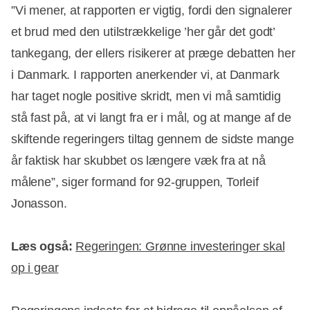
”Vi mener, at rapporten er vigtig, fordi den signalerer
et brud med den utilstrækkelige ’her går det godt’
tankegang, der ellers risikerer at præge debatten her
i Danmark. I rapporten anerkender vi, at Danmark
har taget nogle positive skridt, men vi må samtidig
stå fast på, at vi langt fra er i mål, og at mange af de
skiftende regeringers tiltag gennem de sidste mange
år faktisk har skubbet os længere væk fra at nå
målene”, siger formand for 92-gruppen, Torleif
Jonasson.
Læs også:
Regeringen: Grønne investeringer skal
op i gear