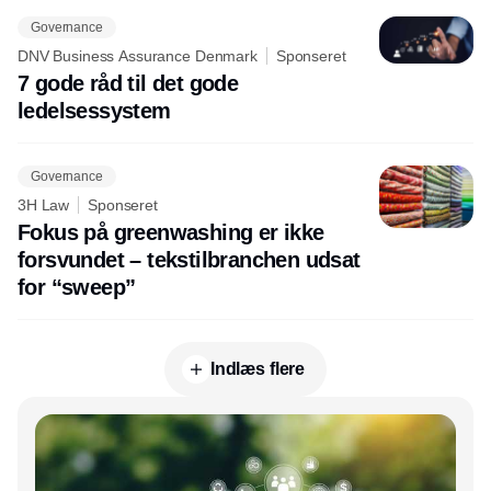
Governance
DNV Business Assurance Denmark
Sponseret
7 gode råd til det gode
ledelsessystem
Governance
3H Law
Sponseret
Fokus på greenwashing er ikke
forsvundet – tekstilbranchen udsat
for “sweep”
Indlæs flere
Annonce