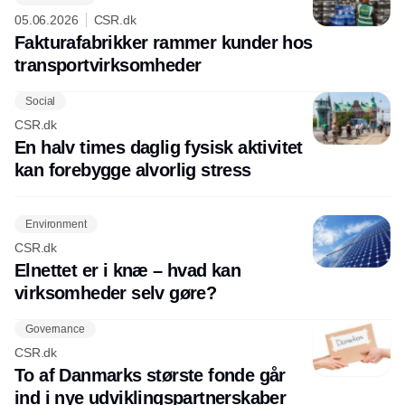
05.06.2026
CSR.dk
Fakturafabrikker rammer kunder hos
transportvirksomheder
Social
CSR.dk
En halv times daglig fysisk aktivitet
kan forebygge alvorlig stress
Environment
CSR.dk
Elnettet er i knæ – hvad kan
virksomheder selv gøre?
Governance
CSR.dk
To af Danmarks største fonde går
ind i nye udviklingspartnerskaber