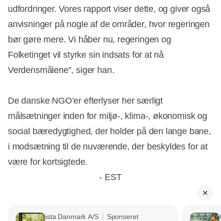
udfordringer. Vores rapport viser dette, og giver også
anvisninger på nogle af de områder, hvor regeringen
bør gøre mere. Vi håber nu, regeringen og
Folketinget vil styrke sin indsats for at nå
Verdensmålene”, siger han.
De danske NGO’er efterlyser her særligt
målsætninger inden for miljø-, klima-, økonomisk og
social bæredygtighed, der holder på den lange bane,
i modsætning til de nuværende, der beskyldes for at
være for kortsigtede.
- EST
ista Danmark A/S
Sponseret
Annonce