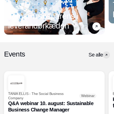
Tema: Transparens i
leverandørkæden
Events
Se alle
TANIA ELLIS - The Social Business
Webinar
Company
Q&A webinar 10. august: Sustainable
Business Change Manager