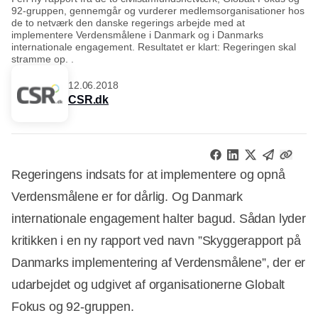
92-gruppen, gennemgår og vurderer medlemsorganisationer hos
de to netværk den danske regerings arbejde med at
implementere Verdensmålene i Danmark og i Danmarks
internationale engagement. Resultatet er klart: Regeringen skal
stramme op. .
12.06.2018
CSR.dk
Regeringens indsats for at implementere og opnå
Verdensmålene er for dårlig. Og Danmark
internationale engagement halter bagud. Sådan lyder
kritikken i en ny rapport ved navn ”Skyggerapport på
Danmarks implementering af Verdensmålene”, der er
udarbejdet og udgivet af organisationerne Globalt
Fokus og 92-gruppen.