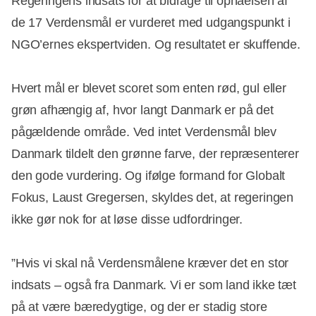
Regeringens indsats for at bidrage til opnåelsen af
de 17 Verdensmål er vurderet med udgangspunkt i
NGO’ernes ekspertviden. Og resultatet er skuffende.
Hvert mål er blevet scoret som enten rød, gul eller
grøn afhængig af, hvor langt Danmark er på det
pågældende område. Ved intet Verdensmål blev
Danmark tildelt den grønne farve, der repræsenterer
den gode vurdering. Og ifølge formand for Globalt
Fokus, Laust Gregersen, skyldes det, at regeringen
ikke gør nok for at løse disse udfordringer.
”Hvis vi skal nå Verdensmålene kræver det en stor
indsats – også fra Danmark. Vi er som land ikke tæt
på at være bæredygtige, og der er stadig store