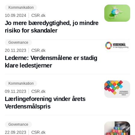
Kommunikation
10.09.2024
CSR.dk
Jo mere bæredygtighed, jo mindre
risiko for skandaler
Governance
Annonce
20.11.2023
CSR.dk
Lederne: Verdensmålene er stadig
klare ledestjerner
Kommunikation
09.11.2023
CSR.dk
Lærlingeforening vinder årets
Verdensmålspris
Governance
22.09.2023
CSR.dk