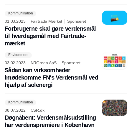
Kommunikation
01.03.2023
Fairtrade Mærket
Sponseret
Forbrugerne skal gøre verdensmål
til hverdagsmål med Fairtrade-
mærket
Environment
03.02.2023
NRGreen ApS
Sponseret
Sådan kan virksomheder
imødekomme FN's Verdensmål ved
hjælp af solenergi
Kommunikation
08.07.2022
CSR.dk
Døgnåbent: Verdensmålsudstilling
har verdenspremiere i København