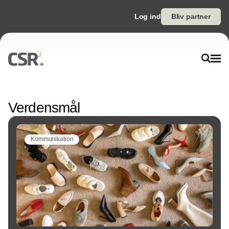
Log ind
Bliv partner
Annonce
Verdensmål
Kommunikation