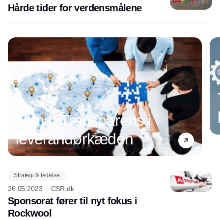
Hårde tider for verdensmålene
Tema: Transparens i
leverandørkæden
Strategi & ledelse
Annonce
26.05.2023
CSR.dk
Sponsorat fører til nyt fokus i
Rockwool