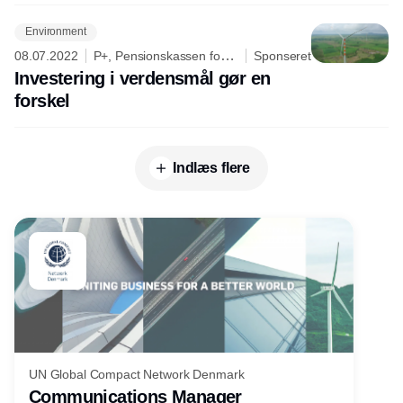
Environment
08.07.2022
P+, Pensionskassen for
Sponseret
Akademikere
Investering i verdensmål gør en
forskel
Indlæs flere
UN Global Compact Network Denmark
Communications Manager