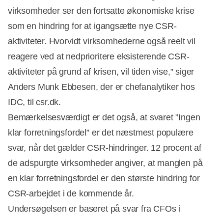
virksomheder ser den fortsatte økonomiske krise
som en hindring for at igangsætte nye CSR-
aktiviteter. Hvorvidt virksomhederne også reelt vil
reagere ved at nedprioritere eksisterende CSR-
aktiviteter på grund af krisen, vil tiden vise,” siger
Anders Munk Ebbesen, der er chefanalytiker hos
IDC, til csr.dk.
Bemærkelsesværdigt er det også, at svaret ”Ingen
klar forretningsfordel” er det næstmest populære
svar, når det gælder CSR-hindringer. 12 procent af
de adspurgte virksomheder angiver, at manglen på
en klar forretningsfordel er den største hindring for
CSR-arbejdet i de kommende år.
Undersøgelsen er baseret på svar fra CFOs i