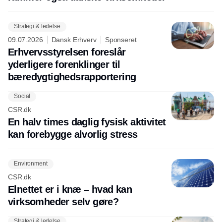
Strategi & ledelse
09.07.2026
Dansk Erhverv
Sponseret
Erhvervsstyrelsen foreslår
yderligere forenklinger til
bæredygtighedsrapportering
Social
CSR.dk
En halv times daglig fysisk aktivitet
kan forebygge alvorlig stress
Environment
CSR.dk
Elnettet er i knæ – hvad kan
virksomheder selv gøre?
Strategi & ledelse