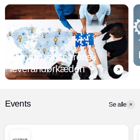
Tema: Transparens i
leverandørkæden
Events
Se alle