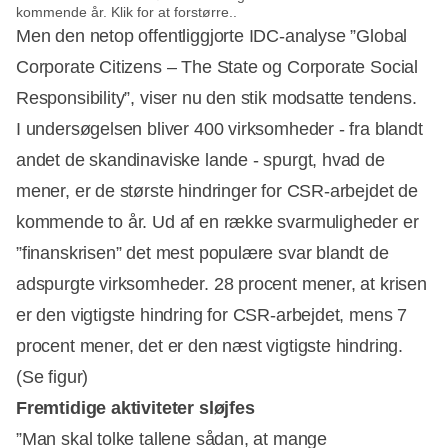
kommende år. Klik for at forstørre..
Men den netop offentliggjorte IDC-analyse ”Global
Corporate Citizens – The State og Corporate Social
Responsibility”, viser nu den stik modsatte tendens.
I undersøgelsen bliver 400 virksomheder - fra blandt
andet de skandinaviske lande - spurgt, hvad de
mener, er de største hindringer for CSR-arbejdet de
Annonce
kommende to år. Ud af en række svarmuligheder er
”finanskrisen” det mest populære svar blandt de
adspurgte virksomheder. 28 procent mener, at krisen
er den vigtigste hindring for CSR-arbejdet, mens 7
procent mener, det er den næst vigtigste hindring.
(Se figur)
Fremtidige aktiviteter sløjfes
”Man skal tolke tallene sådan, at mange