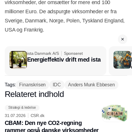
virksomheder, der omsætter for mere end 100
millioner Euro. De adspurgte virksomheder er fra
Sverige, Danmark, Norge, Polen, Tyskland England,
USA og Frankrig.
ista Danmark A/S
Sponseret
Energieffektiv drift med ista
Tags:
Finanskrisen
IDC
Anders Munk Ebbesen
Relateret indhold
Annonce
Strategi & ledelse
31.07.2026
CSR.dk
CBAM: Den nye CO2-regning
rammer også danske virksomheder