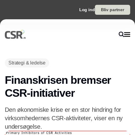
Log ind
Bliv partner
Annonce
Strategi & ledelse
Finanskrisen bremser
CSR-initiativer
Den økonomiske krise er en stor hindring for
virksomhedernes CSR-aktiviteter, viser en ny
undersøgelse.