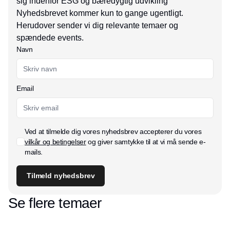
sig indenfor ESG og bæredygtig udvikling
Nyhedsbrevet kommer kun to gange ugentligt.
Herudover sender vi dig relevante temaer og
spændede events.
Navn
Email
Ved at tilmelde dig vores nyhedsbrev accepterer du vores
vilkår og betingelser
og giver samtykke til at vi må sende e-
mails.
Tilmeld nyhedsbrev
Se flere temaer