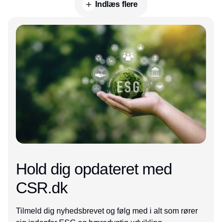
Indlæs flere
Annonce
Hold dig opdateret med
CSR.dk
Tilmeld dig nyhedsbrevet og følg med i alt som rører