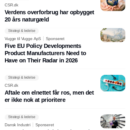
CSR.dk
Verdens overforbrug har opbygget
20 års naturgæld
Strategi & ledelse
Vugge til Vugge ApS
Sponseret
Five EU Policy Developments
Product Manufacturers Need to
Have on Their Radar in 2026
Strategi & ledelse
CSR.dk
Aftale om elnettet får ros, men det
er ikke nok at prioritere
Strategi & ledelse
Dansk Industri
Sponseret