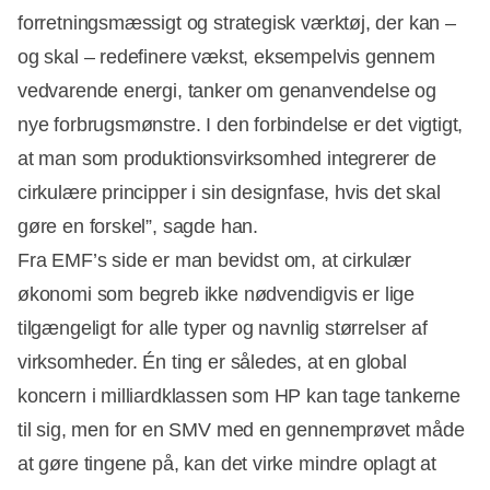
forretningsmæssigt og strategisk værktøj, der kan –
og skal – redefinere vækst, eksempelvis gennem
vedvarende energi, tanker om genanvendelse og
nye forbrugsmønstre. I den forbindelse er det vigtigt,
at man som produktionsvirksomhed integrerer de
cirkulære principper i sin designfase, hvis det skal
gøre en forskel”, sagde han.
Fra EMF’s side er man bevidst om, at cirkulær
økonomi som begreb ikke nødvendigvis er lige
tilgængeligt for alle typer og navnlig størrelser af
virksomheder. Én ting er således, at en global
koncern i milliardklassen som HP kan tage tankerne
til sig, men for en SMV med en gennemprøvet måde
at gøre tingene på, kan det virke mindre oplagt at