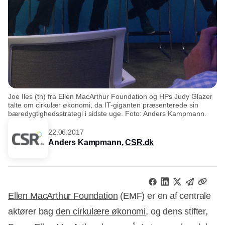
Joe Iles (th) fra Ellen MacArthur Foundation og HPs Judy Glazer
talte om cirkulær økonomi, da IT-giganten præsenterede sin
bæredygtighedsstrategi i sidste uge. Foto: Anders Kampmann.
22.06.2017
Anders Kampmann,
CSR.dk
Ellen MacArthur Foundation
(EMF) er en af centrale
aktører bag
den cirkulære økonomi
, og dens stifter,