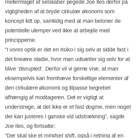
mellemlaget af selskaber pegede Joe Iles derfor på
vigtigheden af at bryde cirkulær økonomi som
koncept lidt op, samtidig med at man betoner de
potentielle ulemper ved ikke at arbejde med
principperne.
”I vores optik er det en risiko i sig selv at sidde fast i
det lineære stadie, hvor man udsætter sig selv for at
blive ’disrupted’. Derfor vil vi gerne vise, at man
eksempelvis kan fremhæve forskellige elementer af
den cirkulære økonomi og tilpasse begrebet
afhængig af modtageren. Det er vigtigt at
understrege, at det ikke er et fast dogme, men noget
der kan justeres i ganske vid udstrækning”, sagde
Joe Iles, og fortsatte:
”Der skal ske et
mindset shift
, også i retning af en