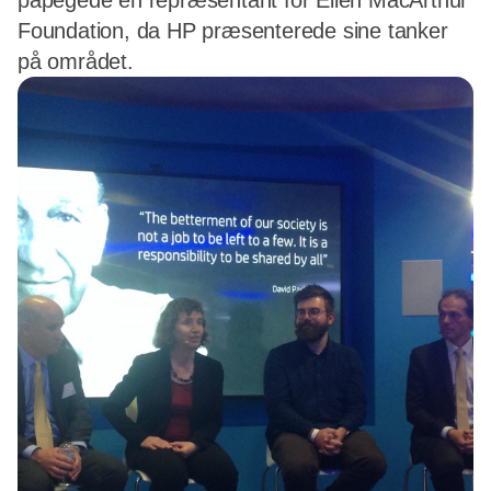
påpegede en repræsentant for Ellen MacArthur
Foundation, da HP præsenterede sine tanker
på området.