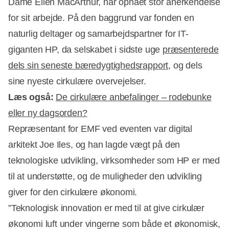
Dame Ellen MacArthur, har opnået stor anerkendelse
for sit arbejde. På den baggrund var fonden en
naturlig deltager og samarbejdspartner for IT-
giganten HP, da selskabet i sidste uge
præsenterede
dels sin seneste bæredygtighedsrapport
, og dels
sine nyeste cirkulære overvejelser.
Læs også:
De cirkulære anbefalinger – rodebunke
eller ny dagsorden?
Repræsentant for EMF ved eventen var digital
arkitekt Joe Iles, og han lagde vægt på den
teknologiske udvikling, virksomheder som HP er med
Annonce
til at understøtte, og de muligheder den udvikling
giver for den cirkulære økonomi.
”Teknologisk innovation er med til at give cirkulær
økonomi luft under vingerne som både et økonomisk,