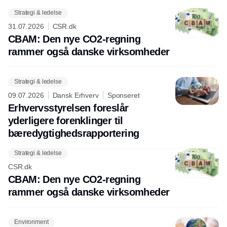
Strategi & ledelse
31.07.2026
CSR.dk
CBAM: Den nye CO2-regning
rammer også danske virksomheder
Strategi & ledelse
09.07.2026
Dansk Erhverv
Sponseret
Erhvervsstyrelsen foreslår
yderligere forenklinger til
bæredygtighedsrapportering
Strategi & ledelse
CSR.dk
CBAM: Den nye CO2-regning
rammer også danske virksomheder
Environment