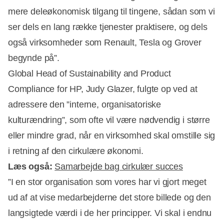
mere deleøkonomisk tilgang til tingene, sådan som vi
ser dels en lang række tjenester praktisere, og dels
også virksomheder som Renault, Tesla og Grover
begynde på”.
Global Head of Sustainability and Product
Compliance for HP, Judy Glazer, fulgte op ved at
adressere den ”interne, organisatoriske
kulturændring”, som ofte vil være nødvendig i større
eller mindre grad, når en virksomhed skal omstille sig
i retning af den cirkulære økonomi.
Læs også:
Samarbejde bag cirkulær succes
”I en stor organisation som vores har vi gjort meget
ud af at vise medarbejderne det store billede og den
langsigtede værdi i de her principper. Vi skal i endnu