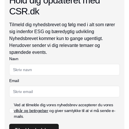
Hold dig opdateret med
CSR.dk
Tilmeld dig nyhedsbrevet og følg med i alt som rører
sig indenfor ESG og bæredygtig udvikling
Nyhedsbrevet kommer kun to gange ugentligt.
Herudover sender vi dig relevante temaer og
spændede events.
Navn
Email
Ved at tilmelde dig vores nyhedsbrev accepterer du vores
vilkår og betingelser
og giver samtykke til at vi må sende e-
mails.