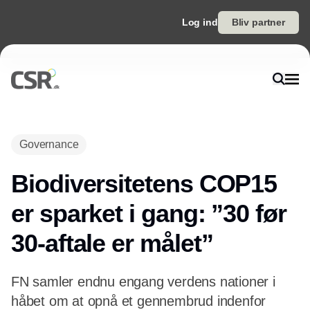
Log ind
Bliv partner
Annonce
Governance
Biodiversitetens COP15
er sparket i gang: ”30 før
30-aftale er målet”
FN samler endnu engang verdens nationer i
håbet om at opnå et gennembrud indenfor