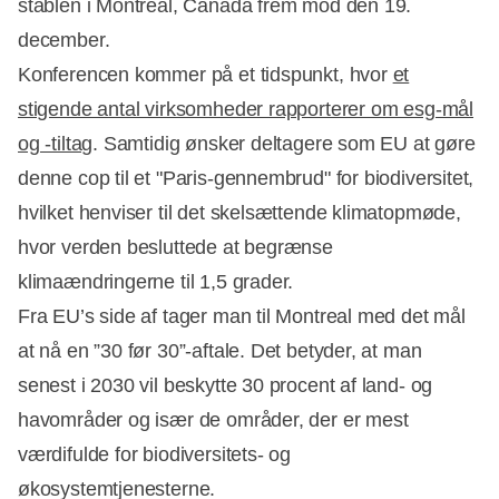
stablen i Montreal, Canada frem mod den 19.
december.
Konferencen kommer på et tidspunkt, hvor
et
stigende antal virksomheder rapporterer om esg-mål
og -tiltag
. Samtidig ønsker deltagere som EU at gøre
Annonce
denne cop til et "Paris-gennembrud" for biodiversitet,
hvilket henviser til det skelsættende klimatopmøde,
hvor verden besluttede at begrænse
klimaændringerne til 1,5 grader.
Fra EU’s side af tager man til Montreal med det mål
at nå en ”30 før 30”-aftale. Det betyder, at man
senest i 2030 vil beskytte 30 procent af land- og
havområder og især de områder, der er mest
værdifulde for biodiversitets- og
økosystemtjenesterne.