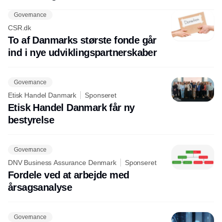
Governance
CSR.dk
To af Danmarks største fonde går
ind i nye udviklingspartnerskaber
Governance
Etisk Handel Danmark
Sponseret
Etisk Handel Danmark får ny
bestyrelse
Governance
DNV Business Assurance Denmark
Sponseret
Fordele ved at arbejde med
årsagsanalyse
Governance