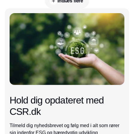
Indlæs flere
Annonce
Hold dig opdateret med
CSR.dk
Tilmeld dig nyhedsbrevet og følg med i alt som rører
sig indenfor ESG og bæredygtig udvikling