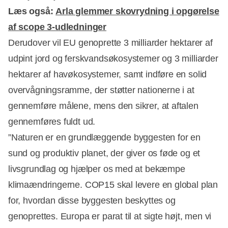
Læs også:
Arla glemmer skovrydning i opgørelse
af scope 3-udledninger
Derudover vil EU genoprette 3 milliarder hektarer af
udpint jord og ferskvandsøkosystemer og 3 milliarder
hektarer af havøkosystemer, samt indføre en solid
overvågningsramme, der støtter nationerne i at
gennemføre målene, mens den sikrer, at aftalen
gennemføres fuldt ud.
”Naturen er en grundlæggende byggesten for en
sund og produktiv planet, der giver os føde og et
livsgrundlag og hjælper os med at bekæmpe
klimaændringerne. COP15 skal levere en global plan
for, hvordan disse byggesten beskyttes og
genoprettes. Europa er parat til at sigte højt, men vi