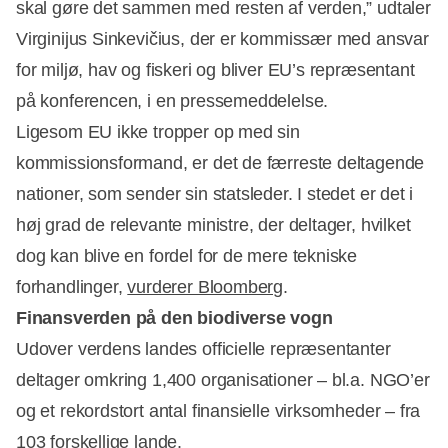
skal gøre det sammen med resten af verden,” udtaler
Virginijus Sinkevičius, der er kommissær med ansvar
for miljø, hav og fiskeri og bliver EU’s repræsentant
på konferencen, i en pressemeddelelse.
Ligesom EU ikke tropper op med sin
kommissionsformand, er det de færreste deltagende
nationer, som sender sin statsleder. I stedet er det i
høj grad de relevante ministre, der deltager, hvilket
dog kan blive en fordel for de mere tekniske
forhandlinger,
vurderer Bloomberg
.
Finansverden på den biodiverse vogn
Udover verdens landes officielle repræsentanter
deltager omkring 1,400 organisationer – bl.a. NGO’er
og et rekordstort antal finansielle virksomheder – fra
103 forskellige lande.