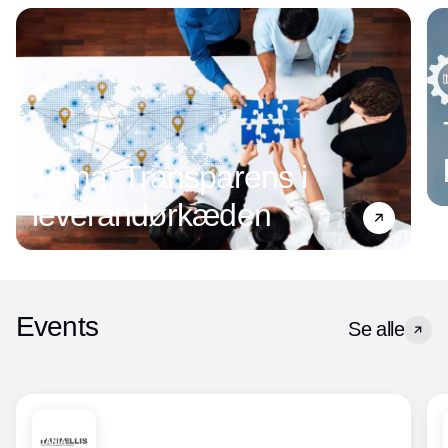
Tema: Transparens i
leverandørkæden
Events
Se alle