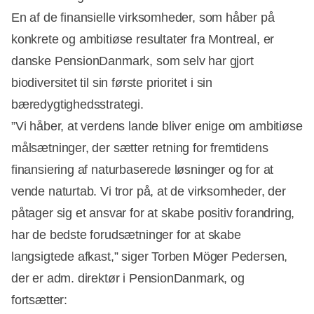
En af de finansielle virksomheder, som håber på
konkrete og ambitiøse resultater fra Montreal, er
danske PensionDanmark, som selv har gjort
biodiversitet til sin første prioritet i sin
bæredygtighedsstrategi.
”Vi håber, at verdens lande bliver enige om ambitiøse
målsætninger, der sætter retning for fremtidens
finansiering af naturbaserede løsninger og for at
vende naturtab. Vi tror på, at de virksomheder, der
påtager sig et ansvar for at skabe positiv forandring,
har de bedste forudsætninger for at skabe
langsigtede afkast,” siger Torben Möger Pedersen,
der er adm. direktør i PensionDanmark, og
fortsætter: