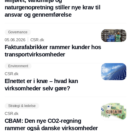
Miljøret, vandmiljø og
naturgenopretning stiller nye krav til
ansvar og gennemførelse
Governance
05.06.2026
CSR.dk
Fakturafabrikker rammer kunder hos
transportvirksomheder
Environment
CSR.dk
Elnettet er i knæ – hvad kan
virksomheder selv gøre?
Strategi & ledelse
CSR.dk
CBAM: Den nye CO2-regning
rammer også danske virksomheder