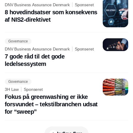
DNV Business Assurance Denmark
Sponseret
8 hovedindsatser som konsekvens
af NIS2-direktivet
Governance
DNV Business Assurance Denmark
Sponseret
7 gode råd til det gode
ledelsessystem
Governance
3H Law
Sponseret
Fokus på greenwashing er ikke
forsvundet – tekstilbranchen udsat
for “sweep”