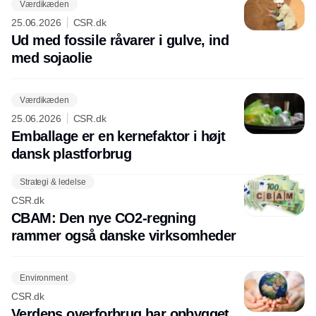
Værdikæden
25.06.2026
CSR.dk
Ud med fossile råvarer i gulve, ind
med sojaolie
Værdikæden
25.06.2026
CSR.dk
Emballage er en kernefaktor i højt
dansk plastforbrug
Strategi & ledelse
CSR.dk
CBAM: Den nye CO2-regning
rammer også danske virksomheder
Environment
CSR.dk
Verdens overforbrug har opbygget