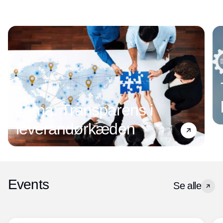
Tema: Transparens i
leverandørkæden
Events
Se alle