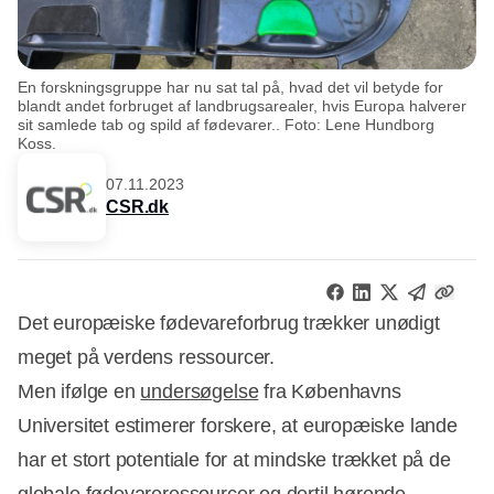
En forskningsgruppe har nu sat tal på, hvad det vil betyde for
blandt andet forbruget af landbrugsarealer, hvis Europa halverer
sit samlede tab og spild af fødevarer.. Foto: Lene Hundborg
Koss.
07.11.2023
CSR.dk
Det europæiske fødevareforbrug trækker unødigt
meget på verdens ressourcer.
Men ifølge en
undersøgelse
fra Københavns
Universitet estimerer forskere, at europæiske lande
har et stort potentiale for at mindske trækket på de