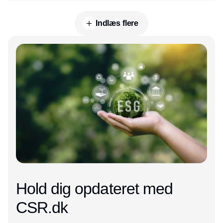
Indlæs flere
Annonce
Hold dig opdateret med
CSR.dk