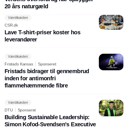
20 års naturgæld
Værdikæden
CSR.dk
Lave T-shirt-priser koster hos
leverandører
Værdikæden
Fristads Kansas
Sponseret
Fristads bidrager til gennembrud
inden for antimonfri
flammehæmmende fibre
Værdikæden
DTU
Sponseret
Building Sustainable Leadership:
Simon Kofod-Svendsen's Executive