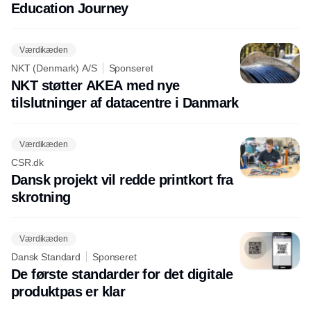
Education Journey
Værdikæden
NKT (Denmark) A/S
Sponseret
NKT støtter AKEA med nye
tilslutninger af datacentre i Danmark
Værdikæden
CSR.dk
Dansk projekt vil redde printkort fra
skrotning
Værdikæden
Dansk Standard
Sponseret
De første standarder for det digitale
produktpas er klar