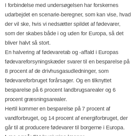
I forbindelse med undersøgelsen har forskernes
udarbejdet en scenarie-beregner, som kan vise, hvad
der vil ske, hvis vi nedsætter spildet af fødevarer,
som der skabes både i og uden for Europa, så det
bliver halvt så stort.
En halvering af fødevaretab og -affald i Europas
fødevareforsyningskæder svarer til en besparelse på
8 procent af de drivhusgasudledninger, som
fødevareforbruget forårsager. Og en tilknyttet
besparelse på 6 procent landbrugsarealer og 6
procent græsningsarealer.
Hertil kommer en besparelse på 7 procent af
vandforbruget, og 14 procent af energiforbruget, der
går til at producere fødevarer til borgerne i Europa.