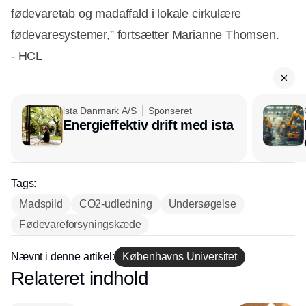
fødevaretab og madaffald i lokale cirkulære
fødevaresystemer,” fortsætter Marianne Thomsen.
- HCL
ista Danmark A/S
Sponseret
Energieffektiv drift med ista
Tags:
Madspild
CO2-udledning
Undersøgelse
Fødevareforsyningskæde
Nævnt i denne artikel:
Københavns Universitet
Relateret indhold
Annonce