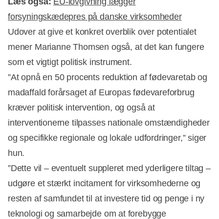
Læs også:
EU-lovgivning lægger
forsyningskædepres på danske virksomheder
Udover at give et konkret overblik over potentialet
mener Marianne Thomsen også, at det kan fungere
som et vigtigt politisk instrument.
”At opnå en 50 procents reduktion af fødevaretab og
madaffald forårsaget af Europas fødevareforbrug
kræver politisk intervention, og også at
interventionerne tilpasses nationale omstændigheder
og specifikke regionale og lokale udfordringer,” siger
hun.
”Dette vil – eventuelt suppleret med yderligere tiltag –
udgøre et stærkt incitament for virksomhederne og
resten af samfundet til at investere tid og penge i ny
teknologi og samarbejde om at forebygge