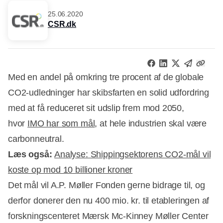
25.06.2020
CSR.dk
Med en andel på omkring tre procent af de globale
CO2-udledninger har skibsfarten en solid udfordring
med at få reduceret sit udslip frem mod 2050,
hvor
IMO har som mål
, at hele industrien skal være
carbonneutral.
Læs også:
Analyse: Shippingsektorens CO2-mål vil
koste op mod 10 billioner kroner
Det mål vil A.P. Møller Fonden gerne bidrage til, og
derfor donerer den nu 400 mio. kr. til etableringen af
forskningscenteret Mærsk Mc-Kinney Møller Center