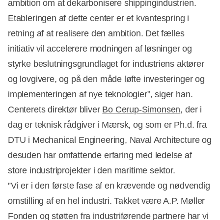
ambition om at dekarbonisere shippingindustrien.
Etableringen af dette center er et kvantespring i
retning af at realisere den ambition. Det fælles
initiativ vil accelerere modningen af løsninger og
styrke beslutningsgrundlaget for industriens aktører
og lovgivere, og på den måde løfte investeringer og
implementeringen af nye teknologier”, siger han.
Centerets direktør bliver
Bo Cerup-Simonsen
, der i
dag er teknisk rådgiver i Mærsk, og som er Ph.d. fra
DTU i Mechanical Engineering, Naval Architecture og
desuden har omfattende erfaring med ledelse af
store industriprojekter i den maritime sektor.
”Vi er i den første fase af en krævende og nødvendig
omstilling af en hel industri. Takket være A.P. Møller
Fonden og støtten fra industriførende partnere har vi