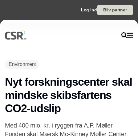
Log ind
Bliv partner
Annonce
Environment
Nyt forskningscenter skal
mindske skibsfartens
CO2-udslip
Med 400 mio. kr. i ryggen fra A.P. Møller
Fonden skal Mærsk Mc-Kinney Møller Center