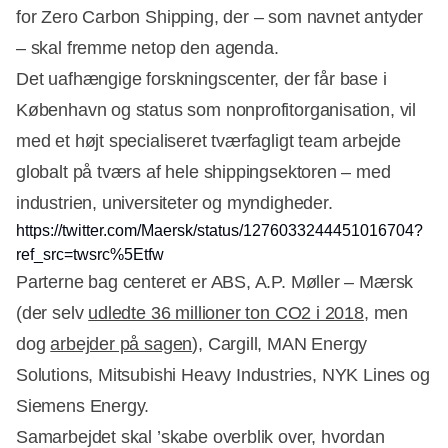
Annonce
for Zero Carbon Shipping, der – som navnet antyder
– skal fremme netop den agenda.
Det uafhængige forskningscenter, der får base i
København og status som nonprofitorganisation, vil
med et højt specialiseret tværfagligt team arbejde
globalt på tværs af hele shippingsektoren – med
industrien, universiteter og myndigheder.
https://twitter.com/Maersk/status/1276033244451016704?
ref_src=twsrc%5Etfw
Parterne bag centeret er ABS, A.P. Møller – Mærsk
(der selv
udledte 36 millioner ton CO2 i 2018
, men
dog
arbejder på sagen
), Cargill, MAN Energy
Solutions, Mitsubishi Heavy Industries, NYK Lines og
Siemens Energy.
Samarbejdet skal ’skabe overblik over, hvordan