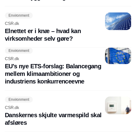
Environment
CSR.dk
Elnettet er i knæ – hvad kan
virksomheder selv gøre?
Environment
CSR.dk
EU's nye ETS-forslag: Balancegang
mellem klimaambitioner og
industriens konkurrenceevne
Environment
CSR.dk
Danskernes skjulte varmespild skal
afsløres