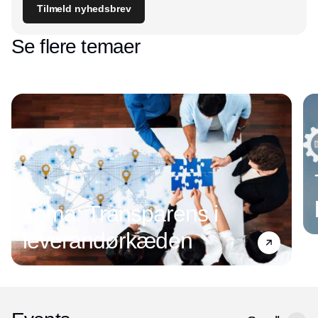
Tilmeld nyhedsbrev
Se flere temaer
Tema: Transparens i
leverandørkæden