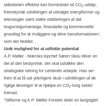
skibsfarten effektivt kan formindske sit CO
-udslip,
2
fremskynde udviklingen af udvalgte energiformer og
teknologier samt støtte etableringen af det
lovgivningsmæssige, finansielle og kommercielle
grundlag for at muliggøre og drive transformationen’,
som det hedder.
Unik mulighed for at udfolde potential
A.P. Møller - Mærsks topchef Søren Skou bliver en
del af den bestyrelse, der skal udstikke den
strategiske retning for centerets arbejde. Han ser
frem til at få sat yderligere skub i udviklingen af de
rigtige løsninger til at hjælpe en CO
-tung sektor
2
fremad.
”Stifterne og A.P. Møller Fonden deler en langsigtet