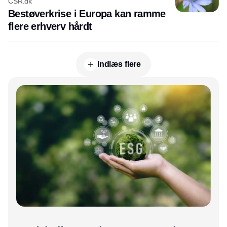
CSR.dk
Bestøverkrise i Europa kan ramme
flere erhverv hårdt
Indlæs flere
Annonce