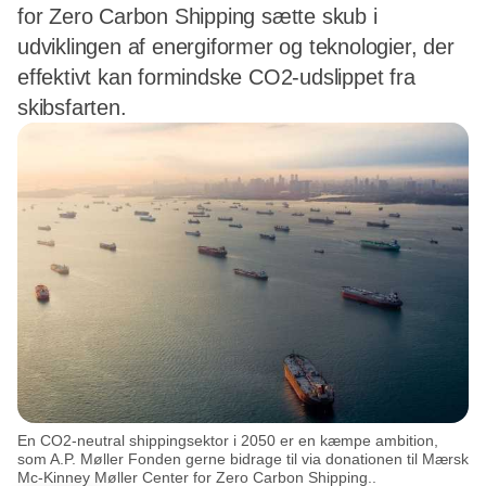
for Zero Carbon Shipping sætte skub i
udviklingen af energiformer og teknologier, der
effektivt kan formindske CO2-udslippet fra
skibsfarten.
En CO2-neutral shippingsektor i 2050 er en kæmpe ambition,
som A.P. Møller Fonden gerne bidrage til via donationen til Mærsk
Mc-Kinney Møller Center for Zero Carbon Shipping..