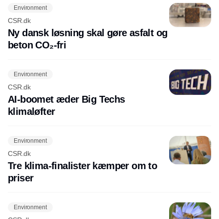
Environment
CSR.dk
Ny dansk løsning skal gøre asfalt og
beton CO₂-fri
Environment
CSR.dk
AI-boomet æder Big Techs
klimaløfter
Environment
CSR.dk
Tre klima-finalister kæmper om to
priser
Environment