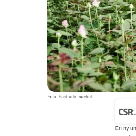
Foto: Fairtrade mærket
En ny u