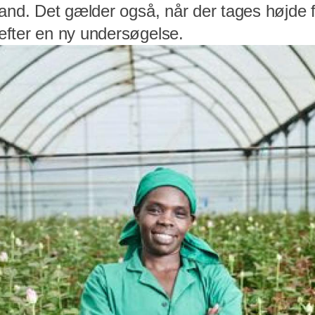
and. Det gælder også, når der tages højde fo
fter en ny undersøgelse.