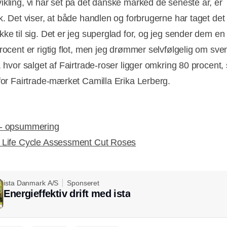
ikling, vi har set på det danske marked de seneste år, er
k. Det viser, at både handlen og forbrugerne har taget det
kke til sig. Det er jeg superglad for, og jeg sender dem 
procent er rigtig flot, men jeg drømmer selvfølgelig om sv
, hvor salget af Fairtrade-roser ligger omkring 80 procent, 
 for Fairtrade-mærket Camilla Erika Lerberg.
 - opsummering
 Life Cycle Assessment Cut Roses
ista Danmark A/S
Sponseret
Energieffektiv drift med ista