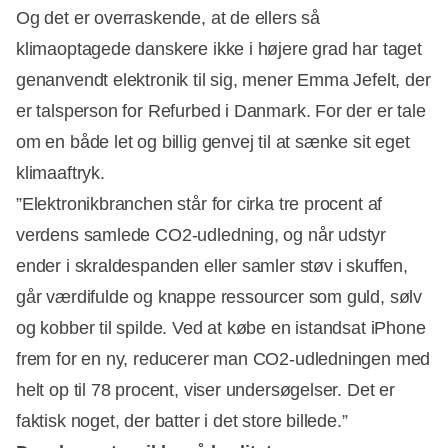
Og det er overraskende, at de ellers så
klimaoptagede danskere ikke i højere grad har taget
genanvendt elektronik til sig, mener Emma Jefelt, der
er talsperson for Refurbed i Danmark. For der er tale
om en både let og billig genvej til at sænke sit eget
klimaaftryk.
”Elektronikbranchen står for cirka tre procent af
verdens samlede CO2-udledning, og når udstyr
ender i skraldespanden eller samler støv i skuffen,
går værdifulde og knappe ressourcer som guld, sølv
og kobber til spilde. Ved at købe en istandsat iPhone
frem for en ny, reducerer man CO2-udledningen med
helt op til 78 procent, viser undersøgelser. Det er
faktisk noget, der batter i det store billede.”