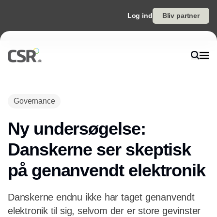
Log ind
Bliv partner
Annonce
Governance
Ny undersøgelse:
Danskerne ser skeptisk
på genanvendt elektronik
Danskerne endnu ikke har taget genanvendt
elektronik til sig, selvom der er store gevinster