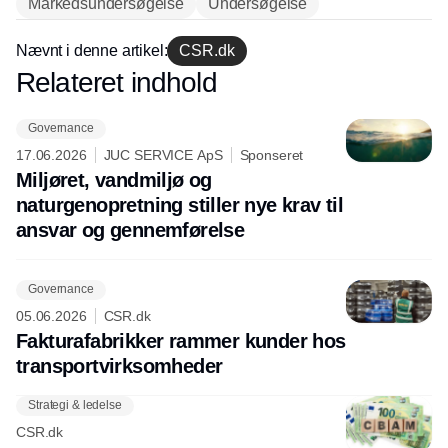
Markedsundersøgelse
Undersøgelse
Nævnt i denne artikel:
CSR.dk
Relateret indhold
Annonce
Governance
17.06.2026
JUC SERVICE ApS
Sponseret
Miljøret, vandmiljø og
naturgenopretning stiller nye krav til
ansvar og gennemførelse
Governance
05.06.2026
CSR.dk
Fakturafabrikker rammer kunder hos
transportvirksomheder
Strategi & ledelse
CSR.dk