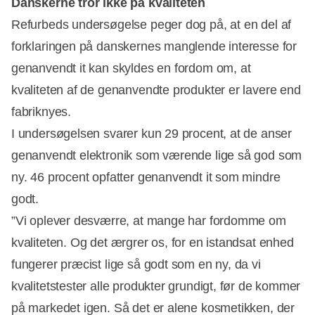
Danskerne tror ikke på kvaliteten
Refurbeds undersøgelse peger dog på, at en del af
forklaringen på danskernes manglende interesse for
genanvendt it kan skyldes en fordom om, at
kvaliteten af de genanvendte produkter er lavere end
fabriknyes.
I undersøgelsen svarer kun 29 procent, at de anser
genanvendt elektronik som værende lige så god som
ny. 46 procent opfatter genanvendt it som mindre
godt.
”Vi oplever desværre, at mange har fordomme om
kvaliteten. Og det ærgrer os, for en istandsat enhed
fungerer præcist lige så godt som en ny, da vi
kvalitetstester alle produkter grundigt, før de kommer
på markedet igen. Så det er alene kosmetikken, der