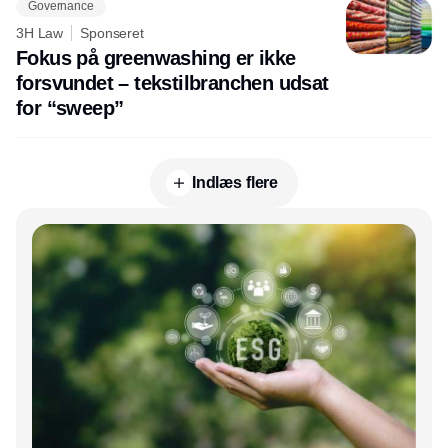
Governance
3H Law
Sponseret
Fokus på greenwashing er ikke
forsvundet – tekstilbranchen udsat
for “sweep”
Indlæs flere
Annonce