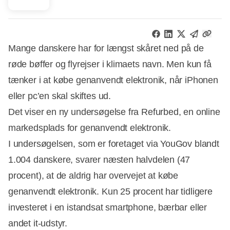
Mange danskere har for længst skåret ned på de
røde bøffer og flyrejser i klimaets navn. Men kun få
tænker i at købe genanvendt elektronik, når iPhonen
eller pc’en skal skiftes ud.
Det viser en ny undersøgelse fra Refurbed, en online
markedsplads for genanvendt elektronik.
I undersøgelsen, som er foretaget via YouGov blandt
1.004 danskere, svarer næsten halvdelen (47
procent), at de aldrig har overvejet at købe
Annonce
genanvendt elektronik. Kun 25 procent har tidligere
investeret i en istandsat smartphone, bærbar eller
andet it-udstyr.