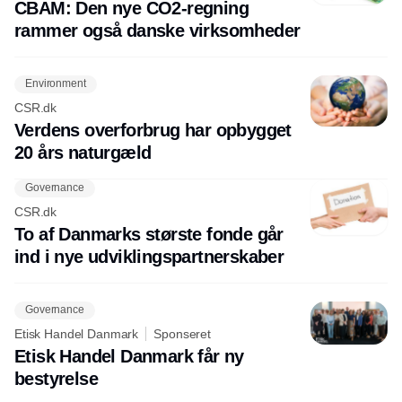
CBAM: Den nye CO2-regning
rammer også danske virksomheder
Environment
CSR.dk
Verdens overforbrug har opbygget
20 års naturgæld
Governance
CSR.dk
To af Danmarks største fonde går
ind i nye udviklingspartnerskaber
Governance
Etisk Handel Danmark
Sponseret
Etisk Handel Danmark får ny
bestyrelse