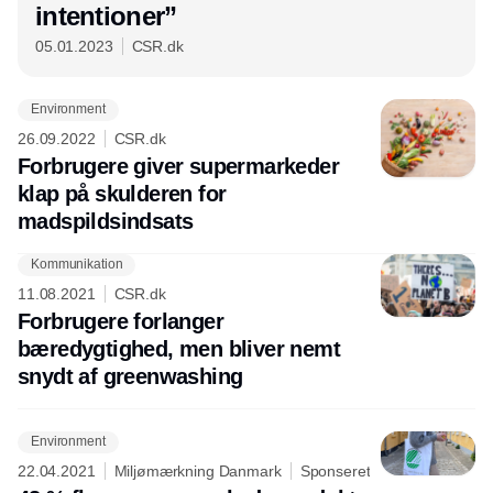
intentioner”
05.01.2023
CSR.dk
Environment
26.09.2022
CSR.dk
Forbrugere giver supermarkeder
klap på skulderen for
madspildsindsats
Kommunikation
11.08.2021
CSR.dk
Forbrugere forlanger
bæredygtighed, men bliver nemt
snydt af greenwashing
Environment
22.04.2021
Miljømærkning Danmark
Sponseret