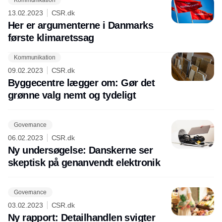
13.02.2023
CSR.dk
Her er argumenterne i Danmarks
første klimaretssag
Kommunikation
Annonce
09.02.2023
CSR.dk
Byggecentre lægger om: Gør det
grønne valg nemt og tydeligt
Governance
06.02.2023
CSR.dk
Ny undersøgelse: Danskerne ser
skeptisk på genanvendt elektronik
Governance
03.02.2023
CSR.dk
Ny rapport: Detailhandlen svigter