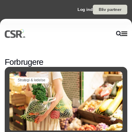
Log ind
Bliv partner
Annonce
Forbrugere
Strategi & ledelse