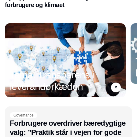
forbrugere og klimaet
Tema: Transparens i
leverandørkæden
Annonce
Governance
Forbrugere overdriver bæredygtige
valg: ”Praktik står i vejen for gode