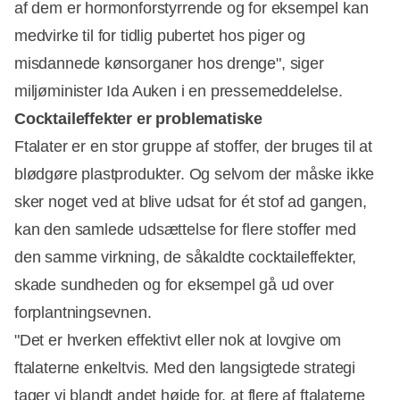
af dem er hormonforstyrrende og for eksempel kan
medvirke til for tidlig pubertet hos piger og
misdannede kønsorganer hos drenge", siger
miljøminister Ida Auken i en pressemeddelelse.
Cocktaileffekter er problematiske
Ftalater er en stor gruppe af stoffer, der bruges til at
blødgøre plastprodukter. Og selvom der måske ikke
sker noget ved at blive udsat for ét stof ad gangen,
kan den samlede udsættelse for flere stoffer med
den samme virkning, de såkaldte cocktaileffekter,
skade sundheden og for eksempel gå ud over
forplantningsevnen.
"Det er hverken effektivt eller nok at lovgive om
ftalaterne enkeltvis. Med den langsigtede strategi
tager vi blandt andet højde for, at flere af ftalaterne