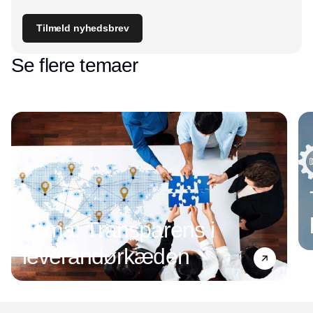
Tilmeld nyhedsbrev
Se flere temaer
Tema: Transparens i
leverandørkæden