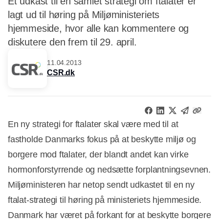
Et udkast til en samlet strategi om ftalater er
lagt ud til høring på Miljøministeriets
hjemmeside, hvor alle kan kommentere og
diskutere den frem til 29. april.
11.04.2013
CSR.dk
En ny strategi for ftalater skal være med til at
fastholde Danmarks fokus på at beskytte miljø og
borgere mod ftalater, der blandt andet kan virke
hormonforstyrrende og nedsætte forplantningsevnen.
Miljøministeren har netop sendt udkastet til en ny
ftalat-strategi til høring på ministeriets hjemmeside.
Danmark har været på forkant for at beskytte borgere