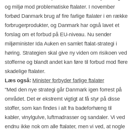
og miljø mod problematiske ftalater. I november
forbød Danmark brug af fire farlige ftalater i en række
forbrugerprodukter, og Danmark har også lavet et
forslag om et forbud på EU-niveau. Nu sender
miljøminister Ida Auken en samlet ftalat-strategi i
høring. Strategien skal give ny viden om risikoen ved
stofferne og blandt andet kan føre til forbud mod flere
skadelige ftalater.
Læs også:
Minister forbyder farlige ftalater
"Med den nye strategi går Danmark igen forrest på
området. Det er ekstremt vigtigt at få styr på disse
Annonce
stoffer, som kan findes i alt fra badeforhæng til
kabler, vinylgulve, luftmadrasser og sandaler. Vi ved
endnu ikke nok om alle ftalater, men vi ved, at nogle