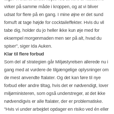
virker på samme måde i kroppen, og at vi bliver
udsat for flere på en gang. I mine øjne er det sund
fornuft at tage højde for cocktaileffekter. Hvis du vil
tabe dig, holder du jo heller ikke kun øje med for
eksempel morgenmaden men ser på alt, hvad du
spiser", siger Ida Auken.
Klar til flere forbud
Som del af strategien går Miljøstyrelsen allerede nu i
gang med at vurdere de tilgængelige oplysninger om
de mest anvendte ftalater. Og det kan føre til nye
forbud eller andre tiltag, hvis det er nødvendigt, lover
miljøministeren, som også understreger, at det ikke
nødvendigvis er alle ftalater, der er problematiske.
"Hvis vi under arbejdet opdager en risiko ved én eller