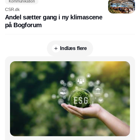
Kommunikation
CSR.dk
Andel sætter gang i ny klimascene
på Bogforum
Indlæs flere
Annonce