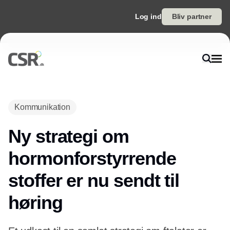
Log ind
Bliv partner
Annonce
Kommunikation
Ny strategi om
hormonforstyrrende
stoffer er nu sendt til
høring