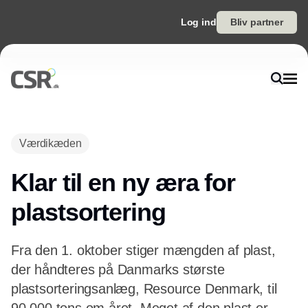
Log ind
Bliv partner
Annonce
Værdikæden
Klar til en ny æra for
plastsortering
Fra den 1. oktober stiger mængden af plast,
der håndteres på Danmarks største
plastsorteringsanlæg, Resource Denmark, til