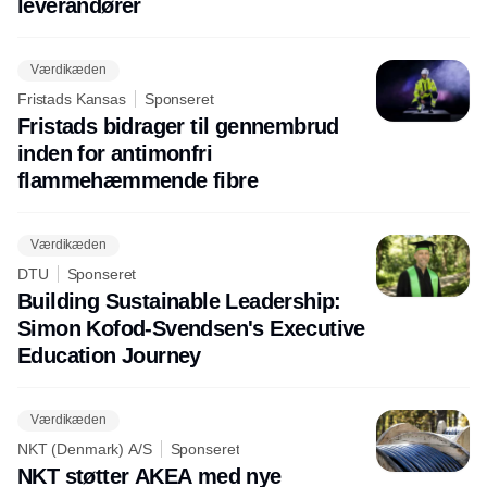
leverandører
Værdikæden
Fristads Kansas
Sponseret
Fristads bidrager til gennembrud
inden for antimonfri
flammehæmmende fibre
Værdikæden
DTU
Sponseret
Building Sustainable Leadership:
Simon Kofod-Svendsen's Executive
Education Journey
Værdikæden
NKT (Denmark) A/S
Sponseret
NKT støtter AKEA med nye