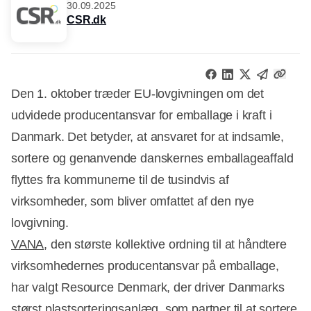
30.09.2025
CSR.dk
Den 1. oktober træder EU-lovgivningen om det
udvidede producentansvar for emballage i kraft i
Danmark. Det betyder, at ansvaret for at indsamle,
sortere og genanvende danskernes emballageaffald
flyttes fra kommunerne til de tusindvis af
virksomheder, som bliver omfattet af den nye
lovgivning.
VANA
, den største kollektive ordning til at håndtere
virksomhedernes producentansvar på emballage,
har valgt Resource Denmark, der driver Danmarks
størst plastsorteringsanlæg, som partner til at sortere