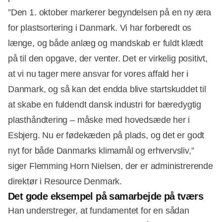
”Den 1. oktober markerer begyndelsen på en ny æra
for plastsortering i Danmark. Vi har forberedt os
længe, og både anlæg og mandskab er fuldt klædt
på til den opgave, der venter. Det er virkelig positivt,
at vi nu tager mere ansvar for vores affald her i
Danmark, og så kan det endda blive startskuddet til
at skabe en fuldendt dansk industri for bæredygtig
plasthåndtering – måske med hovedsæde her i
Esbjerg. Nu er fødekæden på plads, og det er godt
nyt for både Danmarks klimamål og erhvervsliv,”
siger Flemming Horn Nielsen, der er administrerende
direktør i Resource Denmark.
Det gode eksempel på samarbejde på tværs
Han understreger, at fundamentet for en sådan