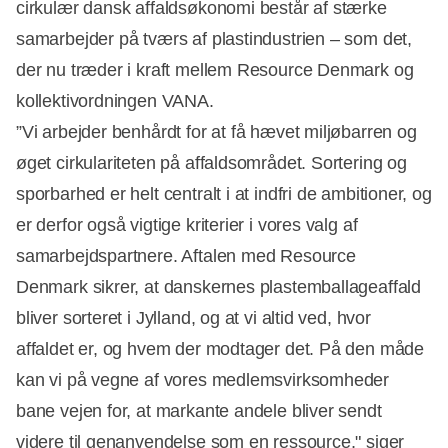
cirkulær dansk affaldsøkonomi består af stærke
samarbejder på tværs af plastindustrien – som det,
der nu træder i kraft mellem Resource Denmark og
kollektivordningen VANA.
”Vi arbejder benhårdt for at få hævet miljøbarren og
øget cirkulariteten på affaldsområdet. Sortering og
sporbarhed er helt centralt i at indfri de ambitioner, og
er derfor også vigtige kriterier i vores valg af
samarbejdspartnere. Aftalen med Resource
Denmark sikrer, at danskernes plastemballageaffald
bliver sorteret i Jylland, og at vi altid ved, hvor
affaldet er, og hvem der modtager det. På den måde
kan vi på vegne af vores medlemsvirksomheder
bane vejen for, at markante andele bliver sendt
videre til genanvendelse som en ressource," siger