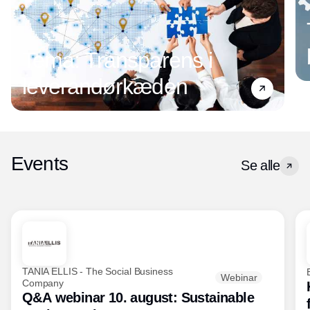
Tema: Transparens i
leverandørkæden
Events
Se alle
TANIA ELLIS - The Social Business
Webinar
Company
Q&A webinar 10. august: Sustainable