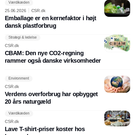
Værdikæden
25.06.2026
CSR.dk
Emballage er en kernefaktor i højt
dansk plastforbrug
Strategi & ledelse
CSR.dk
CBAM: Den nye CO2-regning
rammer også danske virksomheder
Environment
CSR.dk
Verdens overforbrug har opbygget
20 års naturgæld
Værdikæden
CSR.dk
Lave T-shirt-priser koster hos