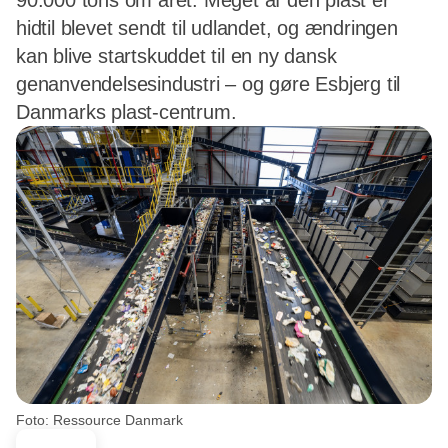
90.000 tons om året. Meget af den plast er
hidtil blevet sendt til udlandet, og ændringen
kan blive startskuddet til en ny dansk
genanvendelsesindustri – og gøre Esbjerg til
Danmarks plast-centrum.
Foto: Ressource Danmark