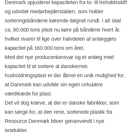
Denmark opjusteret kapaciteten fra to- til treholdsskift
og udvidet medarbejderstaben, som holder
sorteringsbåndene kørende døgnet rundt. I alt skal
ca. 90.000 tons plast nu køre på båndene hvert år,
hvilket svarer til lige over halvdelen af anlæggets
kapacitet på 160.000 tons om året.
Med det nye producentansvar og et anlæg med
kapacitet til at sortere al danskernes
husholdningsplast er der åbnet en unik mulighed for,
at Danmark kan udvikle sin egen cirkulære
værdikæde for plast.
Det vil dog kræve, at der er danske fabrikker, som
kan sørge for, at den rene, sorterede plastik fra
Resource Denmark bliver genanvendt i nye
produkter.