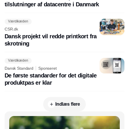
tilslutninger af datacentre i Danmark
Værdikæden
CSR.dk
Dansk projekt vil redde printkort fra
skrotning
Værdikæden
Dansk Standard
Sponseret
De første standarder for det digitale
produktpas er klar
Indlæs flere
Annonce