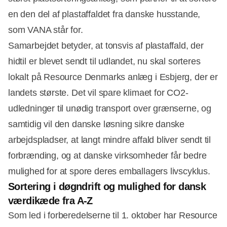
en den del af plastaffaldet fra danske husstande,
som VANA står for.
Samarbejdet betyder, at tonsvis af plastaffald, der
hidtil er blevet sendt til udlandet, nu skal sorteres
lokalt på Resource Denmarks anlæg i Esbjerg, der er
Annonce
landets største. Det vil spare klimaet for CO2-
udledninger til unødig transport over grænserne, og
samtidig vil den danske løsning sikre danske
arbejdspladser, at langt mindre affald bliver sendt til
forbrænding, og at danske virksomheder får bedre
mulighed for at spore deres emballagers livscyklus.
Sortering i døgndrift og mulighed for dansk
værdikæde fra A-Z
Som led i forberedelserne til 1. oktober har Resource