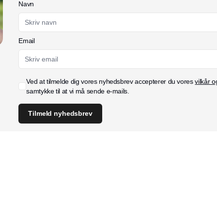
Navn
Email
Ved at tilmelde dig vores nyhedsbrev accepterer du vores
vilkår o
samtykke til at vi må sende e-mails.
Tilmeld nyhedsbrev