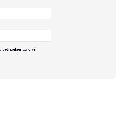
g betingelser
og giver