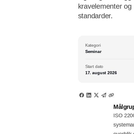
kravelementer og
standarder.
Kategori
Seminar
Start dato
17. august 2026
Målgru
ISO 2200
systeman