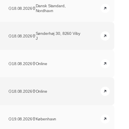
Dansk Standard,
18.08.2026
Nordhavn
Sønderhøj 30, 8260 Viby
18.08.2026
J
18.08.2026
Online
18.08.2026
Online
19.08.2026
København