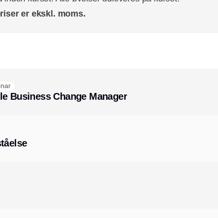
riser er ekskl. moms.
nar
ble Business Change Manager
tåelse