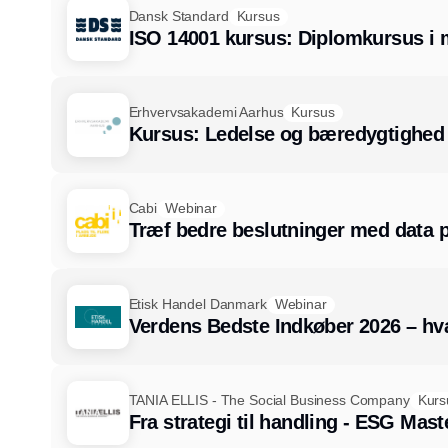
Dansk Standard
Kursus
ISO 14001 kursus: Diplomkursus i m
Erhvervsakademi Aarhus
Kursus
Kursus: Ledelse og bæredygtighed
Cabi
Webinar
Træf bedre beslutninger med data p
Etisk Handel Danmark
Webinar
Verdens Bedste Indkøber 2026 – hv
TANIA ELLIS - The Social Business Company
Kurs
Fra strategi til handling - ESG Mast