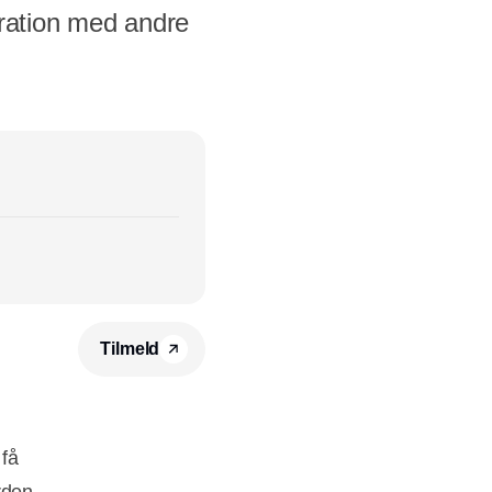
ration med andre
Tilmeld
 få