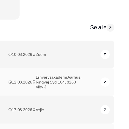
Se alle
10.08.2026
Zoom
Erhvervsakademi Aarhus,
12.08.2026
Ringvej Syd 104, 8260
Viby J
17.08.2026
Vejle