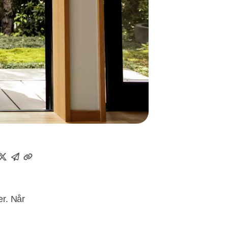
er. Når