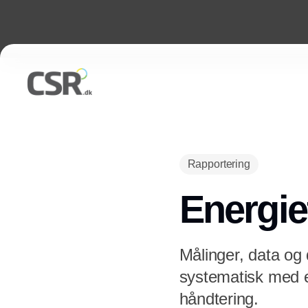
Rapportering
Energief
Målinger, data og 
systematisk med e
håndtering.