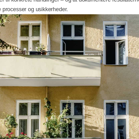
 processer og usikkerheder.