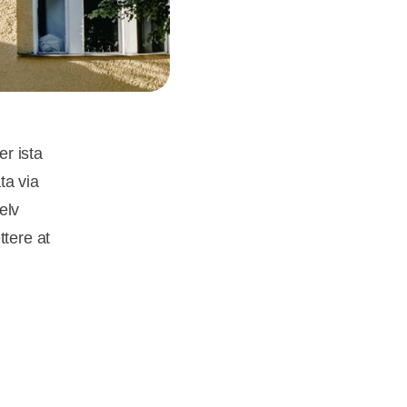
er ista
ta via
elv
ttere at