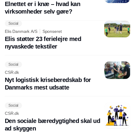
Elnettet er i knæ – hvad kan
virksomheder selv gøre?
Social
Elis Danmark A/S
Sponseret
Elis støtter 23 ferielejre med
nyvaskede tekstiler
Social
CSR.dk
Nyt logistisk kriseberedskab for
Danmarks mest udsatte
Social
CSR.dk
Den sociale bæredygtighed skal ud
ad skyggen