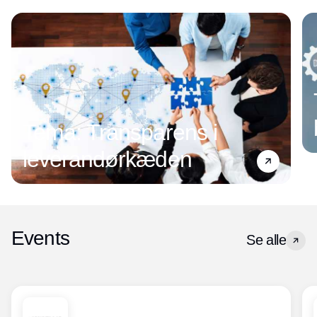
Tema: Transparens i
leverandørkæden
Events
Se alle