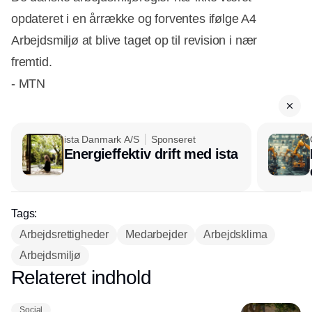
opdateret i en årrække og forventes ifølge A4
Arbejdsmiljø at blive taget op til revision i nær
fremtid.
- MTN
ista Danmark A/S
Sponseret
Energieffektiv drift med ista
Tags:
Arbejdsrettigheder
Medarbejder
Arbejdsklima
Arbejdsmiljø
Relateret indhold
Annonce
Social