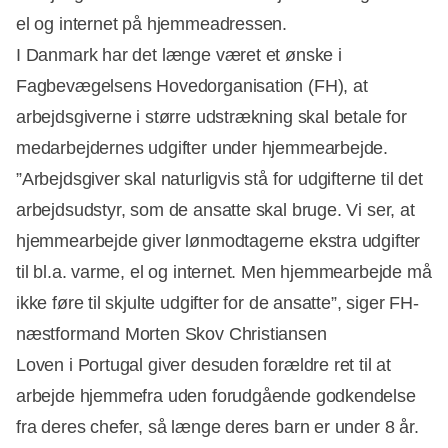
el og internet på hjemmeadressen.
I Danmark har det længe været et ønske i
Fagbevægelsens Hovedorganisation (FH), at
arbejdsgiverne i større udstrækning skal betale for
medarbejdernes udgifter under hjemmearbejde.
”Arbejdsgiver skal naturligvis stå for udgifterne til det
arbejdsudstyr, som de ansatte skal bruge. Vi ser, at
hjemmearbejde giver lønmodtagerne ekstra udgifter
til bl.a. varme, el og internet. Men hjemmearbejde må
ikke føre til skjulte udgifter for de ansatte”, siger FH-
næstformand Morten Skov Christiansen
Loven i Portugal giver desuden forældre ret til at
arbejde hjemmefra uden forudgående godkendelse
fra deres chefer, så længe deres barn er under 8 år.