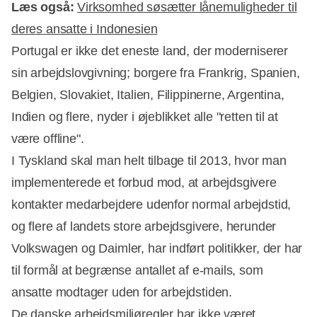
Læs også:
Virksomhed søsætter lånemuligheder til
deres ansatte i Indonesien
Portugal er ikke det eneste land, der moderniserer
sin arbejdslovgivning; borgere fra Frankrig, Spanien,
Belgien, Slovakiet, Italien, Filippinerne, Argentina,
Indien og flere, nyder i øjeblikket alle "retten til at
være offline".
I Tyskland skal man helt tilbage til 2013, hvor man
implementerede et forbud mod, at arbejdsgivere
kontakter medarbejdere udenfor normal arbejdstid,
og flere af landets store arbejdsgivere, herunder
Volkswagen og Daimler, har indført politikker, der har
til formål at begrænse antallet af e-mails, som
ansatte modtager uden for arbejdstiden.
De danske arbejdsmiljøregler har ikke været