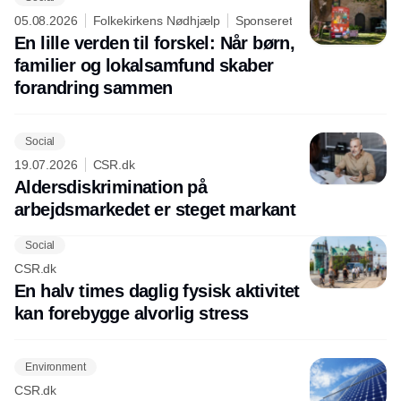
05.08.2026
Folkekirkens Nødhjælp
Sponseret
En lille verden til forskel: Når børn,
familier og lokalsamfund skaber
forandring sammen
Social
19.07.2026
CSR.dk
Aldersdiskrimination på
arbejdsmarkedet er steget markant
Social
CSR.dk
En halv times daglig fysisk aktivitet
kan forebygge alvorlig stress
Environment
CSR.dk