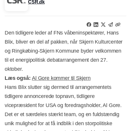
CSR.dk
Den tidligere leder af FNs våbeninspektører, Hans
Blix, bliver en del af pakken, når Skjern Kulturcenter
og Ringkøbing-Skjern Kommune byder velkommen
til et energipolitisk debatarrangement den 27.
oktober.
Læs også:
Al Gore kommer til Skjern
Hans Blix slutter sig dermed til arrangementets
tidligere annoncerede topnavn, tidligere
vicepræsident for USA og foredragsholder, Al Gore.
Annonce
Det er et særdeles stærkt team, og en fuldstændig
unik mulighed for at få indblik i den storpolitiske