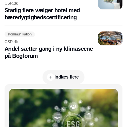
CSR.dk
Stadig flere vælger hotel med
bæredygtighedscertificering
Kommunikation
CSR.dk
Andel sætter gang i ny klimascene
på Bogforum
Indlæs flere
Annonce