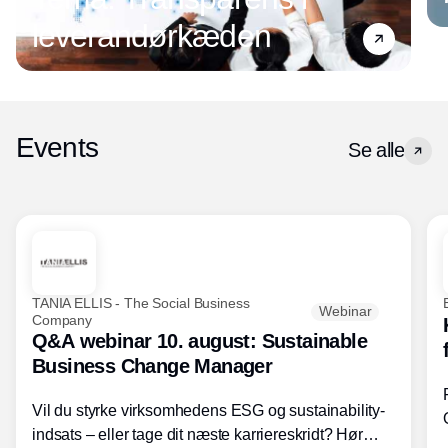
leverandørkæden
Events
Se alle
TANIA ELLIS - The Social Business
Webinar
Company
Q&A webinar 10. august: Sustainable
Business Change Manager
Vil du styrke virksomhedens ESG og sustainability-
indsats – eller tage dit næste karriereskridt? Hør