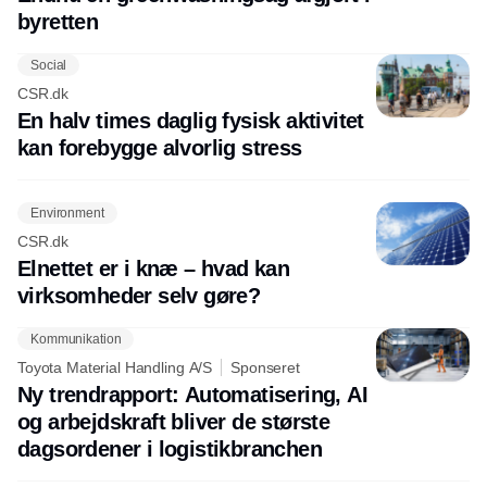
byretten
Social
CSR.dk
En halv times daglig fysisk aktivitet
kan forebygge alvorlig stress
Environment
CSR.dk
Elnettet er i knæ – hvad kan
virksomheder selv gøre?
Kommunikation
Toyota Material Handling A/S
Sponseret
Ny trendrapport: Automatisering, AI
og arbejdskraft bliver de største
dagsordener i logistikbranchen