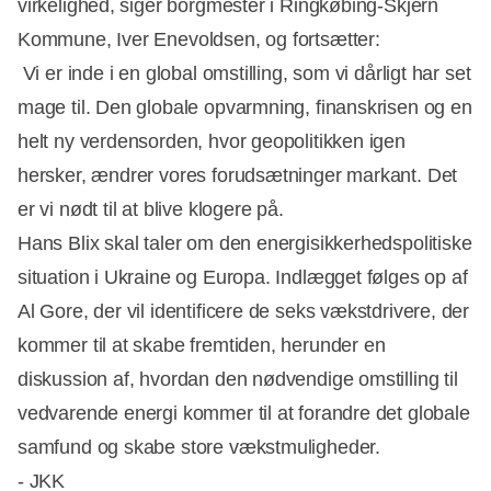
virkelighed, siger borgmester i Ringkøbing-Skjern
Kommune, Iver Enevoldsen, og fortsætter:
Vi er inde i en global omstilling, som vi dårligt har set
mage til. Den globale opvarmning, finanskrisen og en
helt ny verdensorden, hvor geopolitikken igen
hersker, ændrer vores forudsætninger markant. Det
er vi nødt til at blive klogere på.
Hans Blix skal taler om den energisikkerhedspolitiske
situation i Ukraine og Europa. Indlægget følges op af
Al Gore, der vil identificere de seks vækstdrivere, der
kommer til at skabe fremtiden, herunder en
diskussion af, hvordan den nødvendige omstilling til
vedvarende energi kommer til at forandre det globale
samfund og skabe store vækstmuligheder.
- JKK