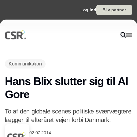
Log ind
Bliv partner
Annonce
Kommunikation
Hans Blix slutter sig til Al
Gore
To af den globale scenes politiske sværvægtere
lægger til efteråret vejen forbi Danmark.
02.07.2014