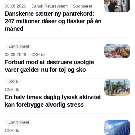
06.08.2026
Dansk Retursystem
Sponseret
Danskerne sætter ny pantrekord:
247 millioner dåser og flasker på én
måned
Environment
05.08.2026
CSR.dk
Forbud mod at destruere usolgte
varer gælder nu for tøj og sko
Social
CSR.dk
En halv times daglig fysisk aktivitet
kan forebygge alvorlig stress
Environment
CSR.dk