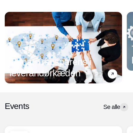
Tema: Transparens i
leverandørkæden
Events
Se alle