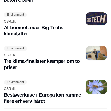
Environment
CSR.dk
AI-boomet æder Big Techs
klimaløfter
Environment
CSR.dk
Tre klima-finalister kæmper om to
priser
Environment
CSR.dk
Bestøverkrise i Europa kan ramme
flere erhverv hårdt