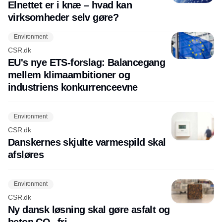
Elnettet er i knæ – hvad kan
virksomheder selv gøre?
Environment
CSR.dk
EU's nye ETS-forslag: Balancegang
mellem klimaambitioner og
industriens konkurrenceevne
Environment
CSR.dk
Danskernes skjulte varmespild skal
afsløres
Environment
CSR.dk
Ny dansk løsning skal gøre asfalt og
beton CO₂-fri