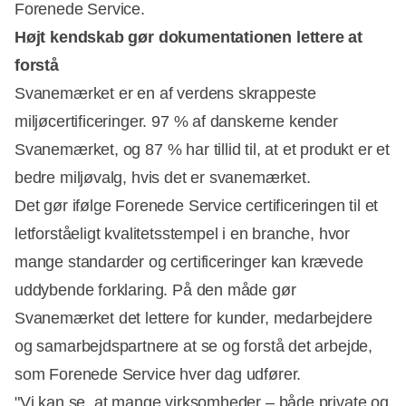
Forenede Service.
Højt kendskab gør dokumentationen lettere at
forstå
Svanemærket er en af verdens skrappeste
miljøcertificeringer. 97 % af danskerne kender
Svanemærket, og 87 % har tillid til, at et produkt er et
bedre miljøvalg, hvis det er svanemærket.
Det gør ifølge Forenede Service certificeringen til et
letforståeligt kvalitetsstempel i en branche, hvor
mange standarder og certificeringer kan krævede
uddybende forklaring. På den måde gør
Svanemærket det lettere for kunder, medarbejdere
og samarbejdspartnere at se og forstå det arbejde,
som Forenede Service hver dag udfører.
"Vi kan se, at mange virksomheder – både private og