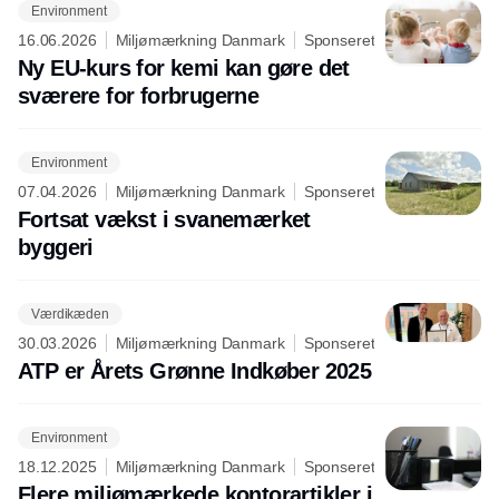
Environment
16.06.2026
Miljømærkning Danmark
Sponseret
Ny EU-kurs for kemi kan gøre det
sværere for forbrugerne
Environment
07.04.2026
Miljømærkning Danmark
Sponseret
Fortsat vækst i svanemærket
byggeri
Værdikæden
30.03.2026
Miljømærkning Danmark
Sponseret
ATP er Årets Grønne Indkøber 2025
Environment
18.12.2025
Miljømærkning Danmark
Sponseret
Flere miljømærkede kontorartikler i