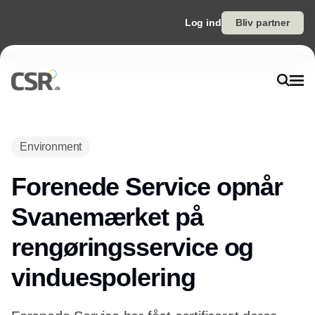
Log ind
Bliv partner
Environment
Forenede Service opnår
Svanemærket på
rengøringsservice og
vinduespolering