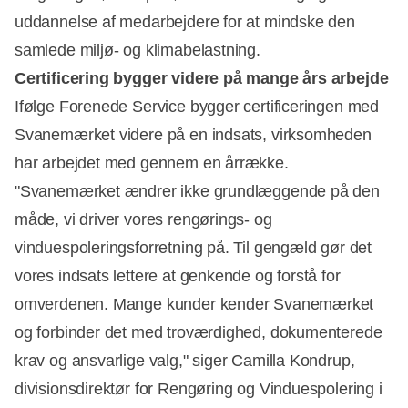
uddannelse af medarbejdere for at mindske den
samlede miljø- og klimabelastning.
Certificering bygger videre på mange års arbejde
Ifølge Forenede Service bygger certificeringen med
Svanemærket videre på en indsats, virksomheden
har arbejdet med gennem en årrække.
"Svanemærket ændrer ikke grundlæggende på den
måde, vi driver vores rengørings- og
vinduespoleringsforretning på. Til gengæld gør det
vores indsats lettere at genkende og forstå for
omverdenen. Mange kunder kender Svanemærket
og forbinder det med troværdighed, dokumenterede
krav og ansvarlige valg," siger Camilla Kondrup,
divisionsdirektør for Rengøring og Vinduespolering i