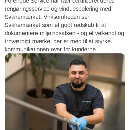
Forenede Service har fået certificeret deres
rengøringsservice og vinduespolering med
Svanemærket. Virksomheden ser
Svanemærket som et godt redskab til at
dokumentere miljøindsatsen - og et velkendt og
troværdigt mærke, der er med til at styrke
kommunikationen over for kunderne.