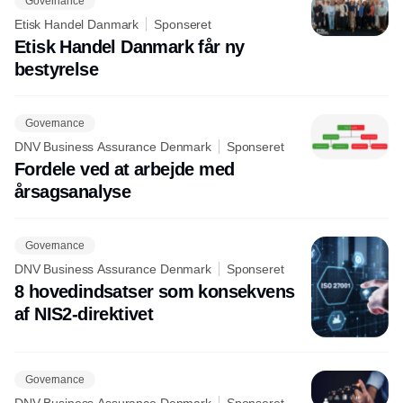
Governance
Etisk Handel Danmark
Sponseret
Etisk Handel Danmark får ny
bestyrelse
Governance
DNV Business Assurance Denmark
Sponseret
Fordele ved at arbejde med
årsagsanalyse
Governance
DNV Business Assurance Denmark
Sponseret
8 hovedindsatser som konsekvens
af NIS2-direktivet
Governance