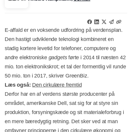
E-affald er en voksende udfordring på verdensplan.
Den hastigt udviklende teknologi kombineret en
stadig kortere levetid for telefoner, computere og
andre elektroniske
gadgets
førte i 2014 til næsten 42
mio. ton elektronikskrot; et tal der formentlig vil runde
50 mio. ton i 2017, skriver GreenBiz.
Læs også:
Den cirkulære fremtid
Derfor har en af verdens største producenter på
området, amerikanske Dell, sat sig for at styre sin
produktion, forsyningskæde og sit materialeforbrug i
Annonce
en mere bæredygtig retning. Det sker ved at man
omfavner principperne i den cirkulære økonomi og