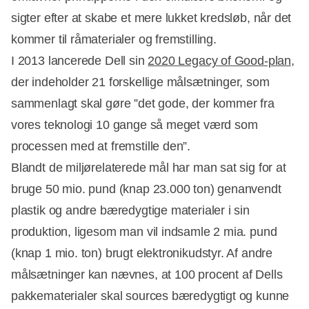
sigter efter at skabe et mere lukket kredsløb, når det
kommer til råmaterialer og fremstilling.
I 2013 lancerede Dell sin
2020 Legacy of Good-plan
,
der indeholder 21 forskellige målsætninger, som
sammenlagt skal gøre ”det gode, der kommer fra
vores teknologi 10 gange så meget værd som
processen med at fremstille den”.
Blandt de miljørelaterede mål har man sat sig for at
bruge 50 mio. pund (knap 23.000 ton) genanvendt
plastik og andre bæredygtige materialer i sin
produktion, ligesom man vil indsamle 2 mia. pund
(knap 1 mio. ton) brugt elektronikudstyr. Af andre
målsætninger kan nævnes, at 100 procent af Dells
pakkematerialer skal sources bæredygtigt og kunne