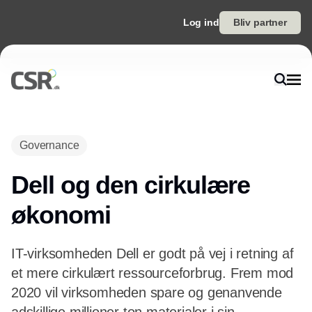
Log ind
Bliv partner
Annonce
Governance
Dell og den cirkulære
økonomi
IT-virksomheden Dell er godt på vej i retning af
et mere cirkulært ressourceforbrug. Frem mod
2020 vil virksomheden spare og genanvende