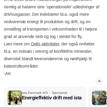
nemlig at halvere sine ’operationelle’ udledninger af
drivhusgasser. Det indebærer bl.a. også mere
vedvarende energi til produktion og drift, og en
omstilling af transporten i virksomheden til i højere
grad at anvende skib og tog i stedet for fly.
Læs mere om
Dells aktiviteter
, der også omfatter
bl.a. en indsats i retning af konfliktfrie mineraler,
diversitet blandt leverandørerne og nødhjælp til
katastrofeområder.
-AK
ista Danmark A/S
Sponseret
Energieffektiv drift med ista