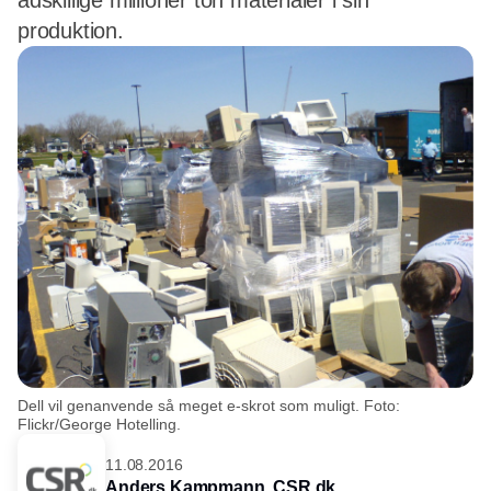
adskillige millioner ton materialer i sin
produktion.
Dell vil genanvende så meget e-skrot som muligt. Foto:
Flickr/George Hotelling.
11.08.2016
Anders Kampmann,
CSR.dk