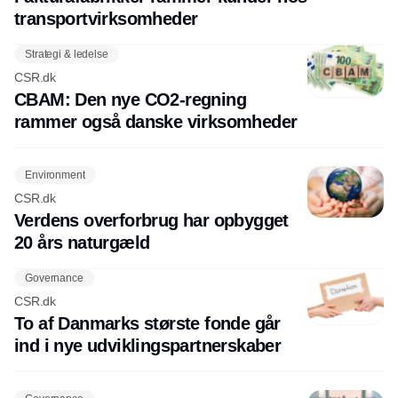
transportvirksomheder
Strategi & ledelse
CSR.dk
CBAM: Den nye CO2-regning
rammer også danske virksomheder
Environment
CSR.dk
Verdens overforbrug har opbygget
20 års naturgæld
Governance
CSR.dk
To af Danmarks største fonde går
ind i nye udviklingspartnerskaber