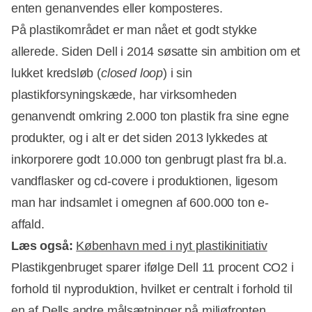
enten genanvendes eller komposteres.
På plastikområdet er man nået et godt stykke
allerede. Siden Dell i 2014 søsatte sin ambition om et
lukket kredsløb (
closed loop
) i sin
plastikforsyningskæde, har virksomheden
genanvendt omkring 2.000 ton plastik fra sine egne
produkter, og i alt er det siden 2013 lykkedes at
inkorporere godt 10.000 ton genbrugt plast fra bl.a.
vandflasker og cd-covere i produktionen, ligesom
man har indsamlet i omegnen af 600.000 ton e-
affald.
Læs også:
København med i nyt plastikinitiativ
Plastikgenbruget sparer ifølge Dell 11 procent CO2 i
forhold til nyproduktion, hvilket er centralt i forhold til
en af Dells andre målsætninger på miljøfronten,