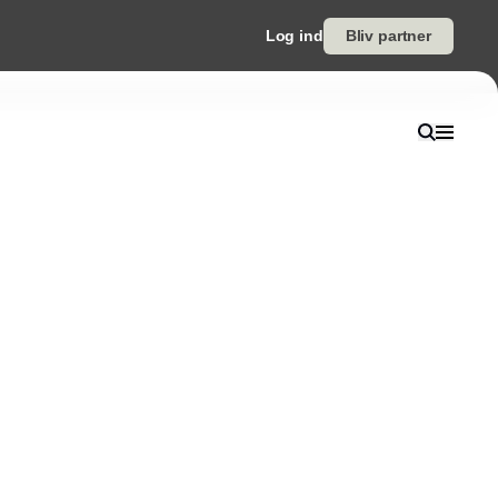
Log ind
Bliv partner