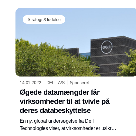
Strategi & ledelse
14.01.2022
DELL A/S
Sponseret
Øgede datamængder får
virksomheder til at tvivle på
deres databeskyttelse
En ny, global undersøgelse fra Dell
Technologies viser, at virksomheder er usikre
på hvorvidt deres nuværende