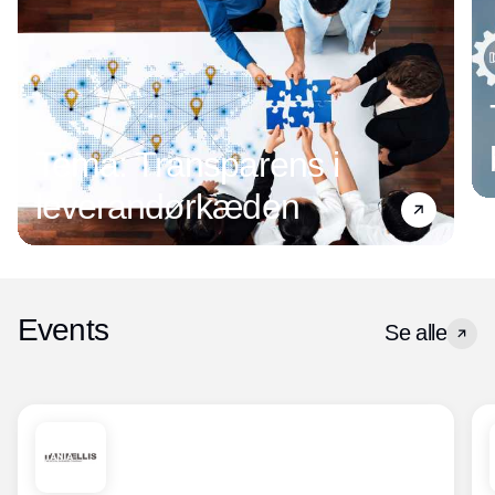
Tema: Transparens i
leverandørkæden
Events
Se alle