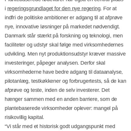
i
regeringsgrundlaget for den nye regering
. For at
indfri de politiske ambitioner er adgang til at afprøve
nye, innovative løsninger på markedet nødvendigt.
Danmark står stærkt på forskning og teknologi, men
faciliteter og udstyr skal følge med virksomhedernes
udvikling. Men nyt produktionsudstyr kræver massive
investeringer, påpeger analysen. Derfor skal
virksomhederne have bedre adgang til dataanalyse,
pilotanlæg, testkøkkener og forbrugertests, så de kan
afprøve og teste, inden de selv investerer. Det
hænger sammen med en anden barriere, som de
plantebaserede virksomheder oplever: mangel på
risikovillig kapital.
“Vi står med et historisk godt udgangspunkt med