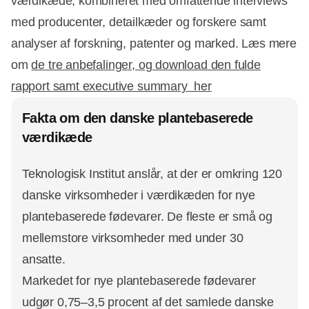
værdikæde, kombineret med omfattende interviews
med producenter, detailkæder og forskere samt
analyser af forskning, patenter og marked. Læs mere
om
de tre anbefalinger, og download den fulde
rapport samt executive summary her
Fakta om den danske plantebaserede
værdikæde
Teknologisk Institut anslår, at der er omkring 120
danske virksomheder i værdikæden for nye
plantebaserede fødevarer. De fleste er små og
mellemstore virksomheder med under 30
ansatte.
Markedet for nye plantebaserede fødevarer
udgør 0,75–3,5 procent af det samlede danske