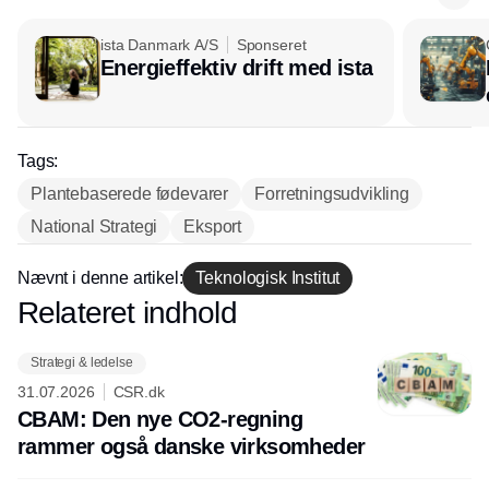
ista Danmark A/S
Sponseret
Energieffektiv drift med ista
Tags:
Plantebaserede fødevarer
Forretningsudvikling
National Strategi
Eksport
Nævnt i denne artikel:
Teknologisk Institut
Relateret indhold
Annonce
Strategi & ledelse
31.07.2026
CSR.dk
CBAM: Den nye CO2-regning
rammer også danske virksomheder