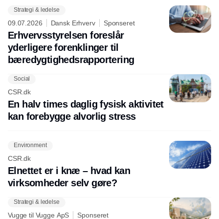
Strategi & ledelse
09.07.2026
Dansk Erhverv
Sponseret
Erhvervsstyrelsen foreslår
yderligere forenklinger til
bæredygtighedsrapportering
Social
CSR.dk
En halv times daglig fysisk aktivitet
kan forebygge alvorlig stress
Environment
CSR.dk
Elnettet er i knæ – hvad kan
virksomheder selv gøre?
Strategi & ledelse
Vugge til Vugge ApS
Sponseret