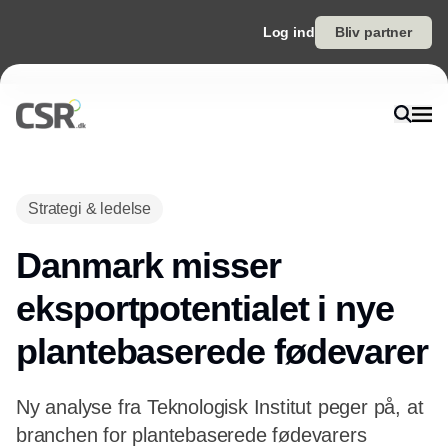
Log ind
Bliv partner
Annonce
Strategi & ledelse
Danmark misser
eksportpotentialet i nye
plantebaserede fødevarer
Ny analyse fra Teknologisk Institut peger på, at
branchen for plantebaserede fødevarers