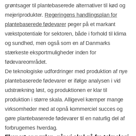
grøntsager til plantebaserede alternativer til kød og
mejeriprodukter.
Regeringens handlingsplan for
plantebaserede fødevarer
peger på et markant
vækstpotentiale for sektoren, både i forhold til klima
og sundhed, men også som en af Danmarks
stærkeste eksportmuligheder inden for
fødevareområdet.
De teknologiske udfordringer med produktion af nye
plantebaserede fødevarer er ifølge analysen i vid
udstrækning løst, og produktionen er klar til
Annonce
produktion i større skala. Alligevel kæmper mange
virksomheder med at opnå kommerciel succes og
gøre plantebaserede fødevarer til en naturlig del af
forbrugernes hverdag.