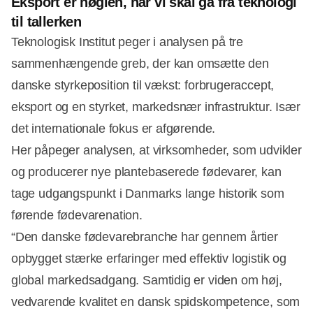
Eksport er nøglen, når vi skal gå fra teknologi
til tallerken
Teknologisk Institut peger i analysen på tre
sammenhængende greb, der kan omsætte den
danske styrkeposition til vækst: forbrugeraccept,
eksport og en styrket, markedsnær infrastruktur. Især
det internationale fokus er afgørende.
Her påpeger analysen, at virksomheder, som udvikler
og producerer nye plantebaserede fødevarer, kan
tage udgangspunkt i Danmarks lange historik som
førende fødevarenation.
“Den danske fødevarebranche har gennem årtier
opbygget stærke erfaringer med effektiv logistik og
global markedsadgang. Samtidig er viden om høj,
vedvarende kvalitet en dansk spidskompetence, som