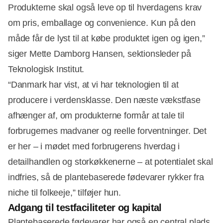
Produkterne skal også leve op til hverdagens krav
om pris, emballage og convenience. Kun på den
måde får de lyst til at købe produktet igen og igen,”
siger Mette Damborg Hansen, sektionsleder på
Teknologisk Institut.
“Danmark har vist, at vi har teknologien til at
producere i verdensklasse. Den næste vækstfase
afhænger af, om produkterne formår at tale til
forbrugernes madvaner og reelle forventninger. Det
er her – i mødet med forbrugerens hverdag i
detailhandlen og storkøkkenerne – at potentialet skal
indfries, så de plantebaserede fødevarer rykker fra
niche til folkeeje,” tilføjer hun.
Adgang til testfaciliteter og kapital
Plantebaserede fødevarer har også en central plads