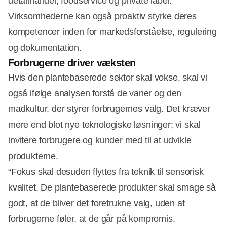
detailhandel, foodservice og private label.
Virksomhederne kan også proaktiv styrke deres
kompetencer inden for markedsforståelse, regulering
og dokumentation.
Forbrugerne driver væksten
Hvis den plantebaserede sektor skal vokse, skal vi
også ifølge analysen forstå de vaner og den
madkultur, der styrer forbrugernes valg. Det kræver
mere end blot nye teknologiske løsninger; vi skal
invitere forbrugere og kunder med til at udvikle
produkterne.
“Fokus skal desuden flyttes fra teknik til sensorisk
kvalitet. De plantebaserede produkter skal smage så
godt, at de bliver det foretrukne valg, uden at
forbrugerne føler, at de går på kompromis.