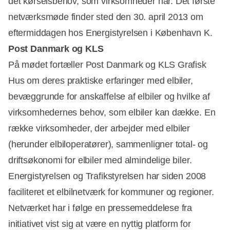
det kørselsbehov, som virksomheder har. Det første
netværksmøde finder sted den 30. april 2013 om
eftermiddagen hos Energistyrelsen i København K.
Post Danmark og KLS
På mødet fortæller Post Danmark og KLS Grafisk
Hus om deres praktiske erfaringer med elbiler,
Annonce
bevæggrunde for anskaffelse af elbiler og hvilke af
virksomhedernes behov, som elbiler kan dække. En
række virksomheder, der arbejder med elbiler
(herunder elbiloperatører), sammenligner total- og
driftsøkonomi for elbiler med almindelige biler.
Energistyrelsen og Trafikstyrelsen har siden 2008
faciliteret et elbilnetværk for kommuner og regioner.
Netværket har i følge en pressemeddelese fra
initiativet vist sig at være en nyttig platform for