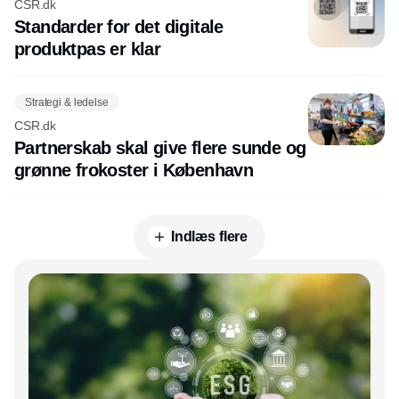
CSR.dk
Standarder for det digitale
produktpas er klar
Strategi & ledelse
CSR.dk
Partnerskab skal give flere sunde og
grønne frokoster i København
Indlæs flere
Annonce