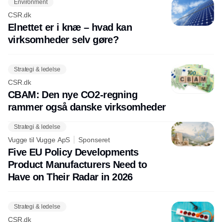
Environment
CSR.dk
Elnettet er i knæ – hvad kan
virksomheder selv gøre?
Strategi & ledelse
CSR.dk
CBAM: Den nye CO2-regning
rammer også danske virksomheder
Strategi & ledelse
Vugge til Vugge ApS
Sponseret
Five EU Policy Developments
Product Manufacturers Need to
Have on Their Radar in 2026
Strategi & ledelse
CSR.dk