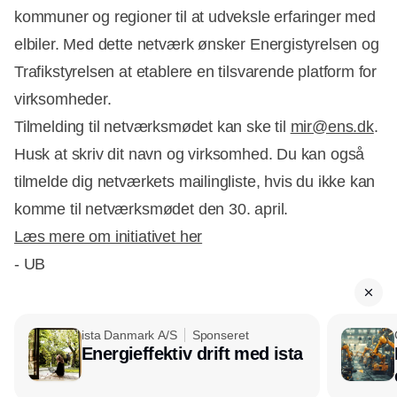
kommuner og regioner til at udveksle erfaringer med
elbiler. Med dette netværk ønsker Energistyrelsen og
Trafikstyrelsen at etablere en tilsvarende platform for
virksomheder.
Tilmelding til netværksmødet kan ske til
mir@ens.dk
.
Husk at skriv dit navn og virksomhed. Du kan også
tilmelde dig netværkets mailingliste, hvis du ikke kan
komme til netværksmødet den 30. april.
Læs mere om initiativet her
- UB
ista Danmark A/S
Sponseret
Energieffektiv drift med ista