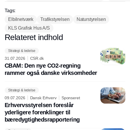
Tags:
Elbilnetværk
Trafikstyrelsen
Naturstyrelsen
KLS Grafisk Hus A/S
Relateret indhold
Annonce
Strategi & ledelse
31.07.2026
CSR.dk
CBAM: Den nye CO2-regning
rammer også danske virksomheder
Strategi & ledelse
09.07.2026
Dansk Erhverv
Sponseret
Erhvervsstyrelsen foreslår
yderligere forenklinger til
bæredygtighedsrapportering