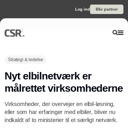
Log ind
Bliv partner
Annonce
Strategi & ledelse
Nyt elbilnetværk er
målrettet virksomhederne
Virksomheder, der overvejer en elbil-løsning,
eller som har erfaringer med elbiler, bliver nu
indkaldt af to ministerier til et særligt netværk.