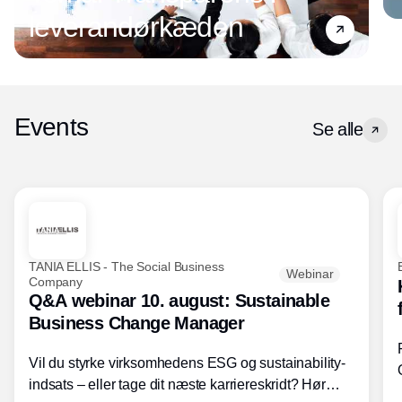
leverandørkæden
Events
Se alle
TANIA ELLIS - The Social Business
Webinar
Company
Q&A webinar 10. august: Sustainable
Business Change Manager
Vil du styrke virksomhedens ESG og sustainability-
indsats – eller tage dit næste karriereskridt? Hør