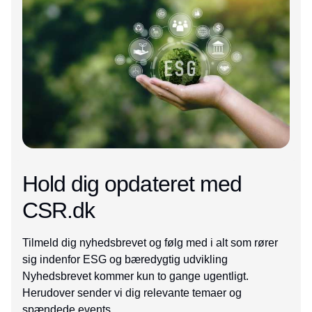
Hold dig opdateret med
CSR.dk
Tilmeld dig nyhedsbrevet og følg med i alt som rører
sig indenfor ESG og bæredygtig udvikling
Nyhedsbrevet kommer kun to gange ugentligt.
Herudover sender vi dig relevante temaer og
spændede events.