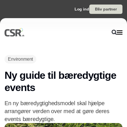
Log ind
Bliv partner
Annonce
Environment
Ny guide til bæredygtige
events
En ny bæredygtighedsmodel skal hjælpe
arrangører verden over med at gøre deres
events bæredygtige.