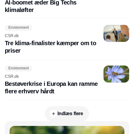
AI-boomet æder Big Techs
klimaløfter
Environment
CSR.dk
Tre klima-finalister kæmper om to
priser
Environment
CSR.dk
Bestøverkrise i Europa kan ramme
flere erhverv hårdt
Indlæs flere
Annonce