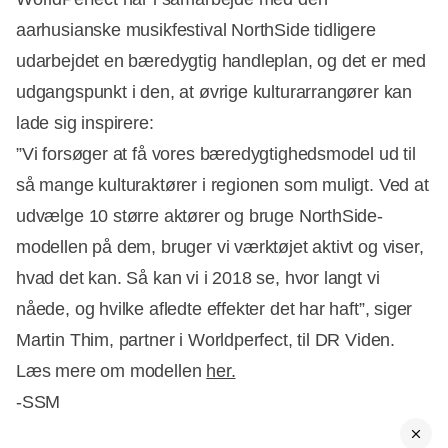
aarhusianske musikfestival NorthSide tidligere
udarbejdet en bæredygtig handleplan, og det er med
udgangspunkt i den, at øvrige kulturarrangører kan
lade sig inspirere:
”Vi forsøger at få vores bæredygtighedsmodel ud til
så mange kulturaktører i regionen som muligt. Ved at
udvælge 10 større aktører og bruge NorthSide-
modellen på dem, bruger vi værktøjet aktivt og viser,
hvad det kan. Så kan vi i 2018 se, hvor langt vi
nåede, og hvilke afledte effekter det har haft”, siger
Martin Thim, partner i Worldperfect, til DR Viden.
Læs mere om modellen
her.
-SSM