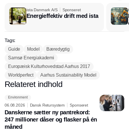
ista Danmark A/S
Sponseret
Energieffektiv drift med ista
Tags:
Guide
Model
Bæredygtig
Samsø Energiakademi
Europæisk Kulturhovedstad Aarhus 2017
Worldperfect
Aarhus Sustainability Model
Relateret indhold
Annonce
Environment
06.08.2026
Dansk Retursystem
Sponseret
Danskerne sætter ny pantrekord:
247 millioner dåser og flasker på én
måned