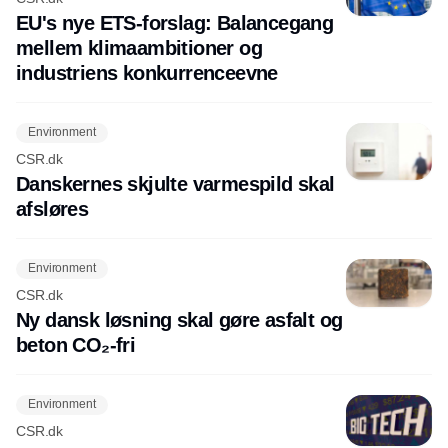
EU's nye ETS-forslag: Balancegang
mellem klimaambitioner og
industriens konkurrenceevne
Environment
CSR.dk
Danskernes skjulte varmespild skal
afsløres
Environment
CSR.dk
Ny dansk løsning skal gøre asfalt og
beton CO₂-fri
Environment
CSR.dk