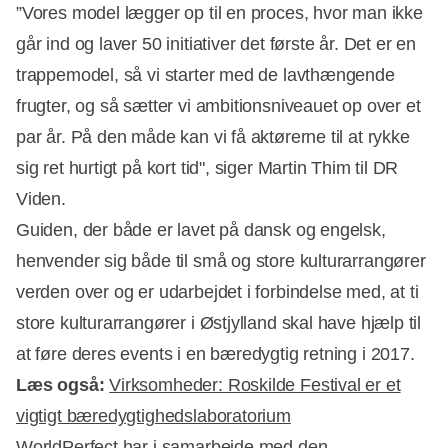
”Vores model lægger op til en proces, hvor man ikke
går ind og laver 50 initiativer det første år. Det er en
trappemodel, så vi starter med de lavthængende
frugter, og så sætter vi ambitionsniveauet op over et
par år. På den måde kan vi få aktørerne til at rykke
sig ret hurtigt på kort tid", siger Martin Thim til DR
Viden.
Guiden, der både er lavet på dansk og engelsk,
henvender sig både til små og store kulturarrangører
verden over og er udarbejdet i forbindelse med, at ti
store kulturarrangører i Østjylland skal have hjælp til
at føre deres events i en bæredygtig retning i 2017.
Læs også:
Virksomheder: Roskilde Festival er et
vigtigt bæredygtighedslaboratorium
WorldPerfect har i samarbejde med den