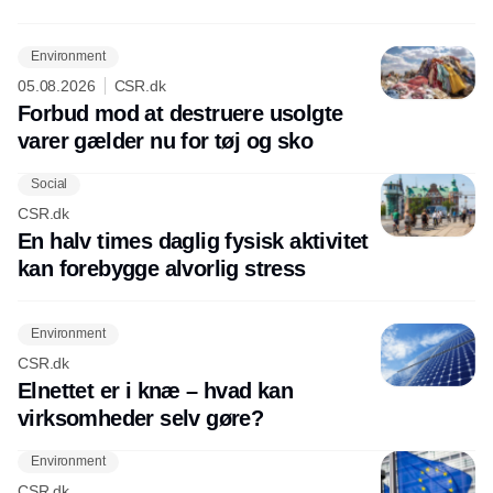
Environment
05.08.2026
CSR.dk
Forbud mod at destruere usolgte
varer gælder nu for tøj og sko
Social
CSR.dk
En halv times daglig fysisk aktivitet
kan forebygge alvorlig stress
Environment
CSR.dk
Elnettet er i knæ – hvad kan
virksomheder selv gøre?
Environment
CSR.dk