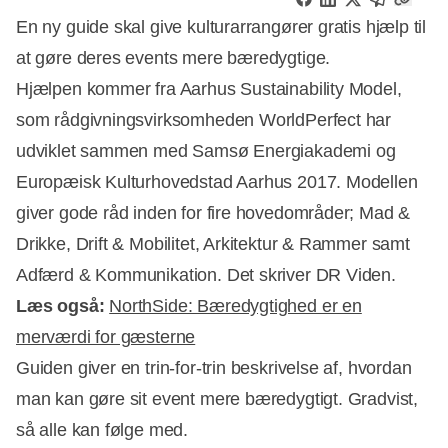
En ny guide skal give kulturarrangører gratis hjælp til
at gøre deres events mere bæredygtige.
Hjælpen kommer fra Aarhus Sustainability Model,
som rådgivningsvirksomheden WorldPerfect har
udviklet sammen med Samsø Energiakademi og
Europæisk Kulturhovedstad Aarhus 2017. Modellen
giver gode råd inden for fire hovedområder; Mad &
Drikke, Drift & Mobilitet, Arkitektur & Rammer samt
Adfærd & Kommunikation. Det skriver DR Viden.
Læs også:
NorthSide: Bæredygtighed er en
merværdi for gæsterne
Guiden giver en trin-for-trin beskrivelse af, hvordan
Annonce
man kan gøre sit event mere bæredygtigt. Gradvist,
så alle kan følge med.