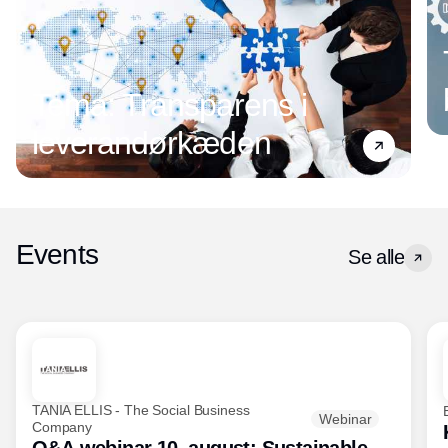
Tema: Transparens i
leverandørkæden
Events
Se alle
TANIA ELLIS - The Social Business
Webinar
Company