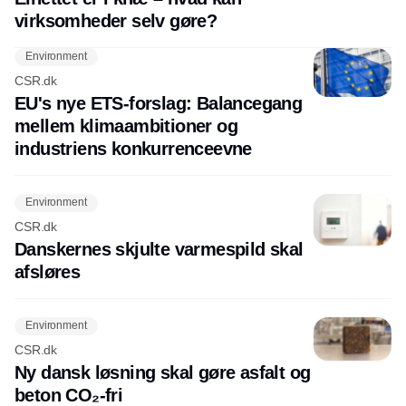
virksomheder selv gøre?
Environment
CSR.dk
EU's nye ETS-forslag: Balancegang
mellem klimaambitioner og
industriens konkurrenceevne
Environment
CSR.dk
Danskernes skjulte varmespild skal
afsløres
Environment
CSR.dk
Ny dansk løsning skal gøre asfalt og
beton CO₂-fri