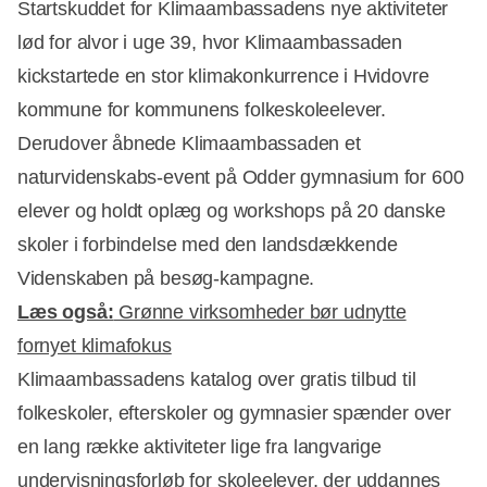
Startskuddet for Klimaambassadens nye aktiviteter
lød for alvor i uge 39, hvor Klimaambassaden
kickstartede en stor klimakonkurrence i Hvidovre
Annonce
kommune for kommunens folkeskoleelever.
Derudover åbnede Klimaambassaden et
naturvidenskabs-event på Odder gymnasium for 600
elever og holdt oplæg og workshops på 20 danske
skoler i forbindelse med den landsdækkende
Videnskaben på besøg-kampagne.
Læs også:
Grønne virksomheder bør udnytte
fornyet klimafokus
Klimaambassadens katalog over gratis tilbud til
folkeskoler, efterskoler og gymnasier spænder over
en lang række aktiviteter lige fra langvarige
undervisningsforløb for skoleelever, der uddannes