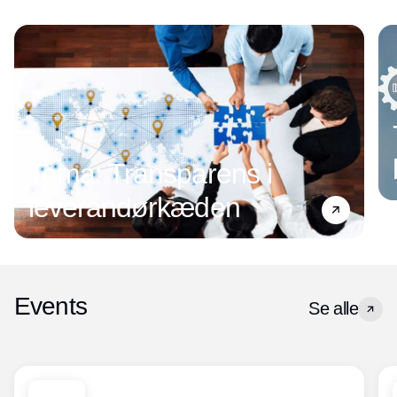
Tema: Transparens i
leverandørkæden
Events
Se alle