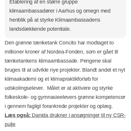
Etablering af en større gruppe
klimaambassadører i Aarhus og omegn med
henblik på at styrke Klimaambassadens
landsdækkende potentiale.
Den grønne tænketank Concito har modtaget to
millioner kroner af Nordea-Fonden, som er gået til
tænketankens klimaambassade. Pengene skal
bruges til at udvikle nye projekter. Blandt andet et nyt
klimaakademi og et klimapraktikforløb for
udskolingselever. Målet er at aktivere og styrke
folkeskole- og gymnasieelevers grønne kompetencer
i gennem fagligt forankrede projekter og oplæg.
Læs også:
Danida drukner i ansøgninger til ny CSR-
pulje