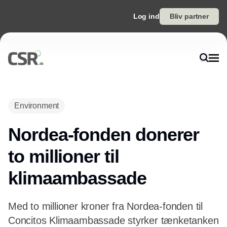
Log ind
Bliv partner
Annonce
Environment
Nordea-fonden donerer
to millioner til
klimaambassade
Med to millioner kroner fra Nordea-fonden til
Concitos Klimaambassade styrker tænketanken