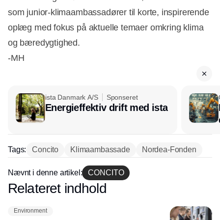
som junior-klimaambassadører til korte, inspirerende
oplæg med fokus på aktuelle temaer omkring klima
og bæredygtighed.
-MH
ista Danmark A/S
Sponseret
Energieffektiv drift med ista
Tags:
Concito
Klimaambassade
Nordea-Fonden
Nævnt i denne artikel:
CONCITO
Relateret indhold
Annonce
Environment