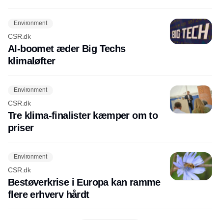
Environment
CSR.dk
AI-boomet æder Big Techs
klimaløfter
Environment
CSR.dk
Tre klima-finalister kæmper om to
priser
Environment
CSR.dk
Bestøverkrise i Europa kan ramme
flere erhverv hårdt