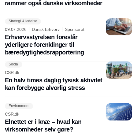
rammer også danske virksomheder
Strategi & ledelse
09.07.2026
Dansk Erhverv
Sponseret
Erhvervsstyrelsen foreslår
yderligere forenklinger til
bæredygtighedsrapportering
Social
CSR.dk
En halv times daglig fysisk aktivitet
kan forebygge alvorlig stress
Environment
CSR.dk
Elnettet er i knæ – hvad kan
virksomheder selv gøre?