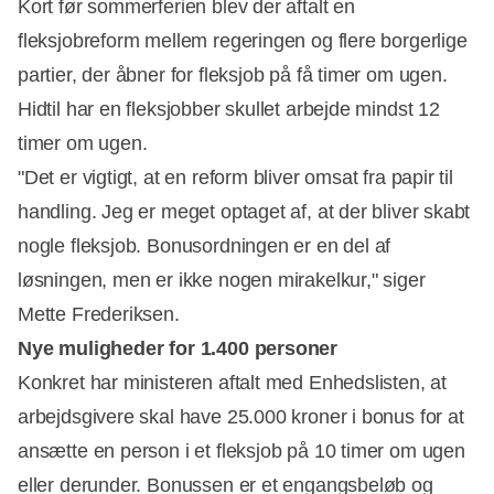
Kort før sommerferien blev der aftalt en
fleksjobreform mellem regeringen og flere borgerlige
partier, der åbner for fleksjob på få timer om ugen.
Annonce
Hidtil har en fleksjobber skullet arbejde mindst 12
timer om ugen.
"Det er vigtigt, at en reform bliver omsat fra papir til
handling. Jeg er meget optaget af, at der bliver skabt
nogle fleksjob. Bonusordningen er en del af
løsningen, men er ikke nogen mirakelkur," siger
Mette Frederiksen.
Nye muligheder for 1.400 personer
Konkret har ministeren aftalt med Enhedslisten, at
arbejdsgivere skal have 25.000 kroner i bonus for at
ansætte en person i et fleksjob på 10 timer om ugen
eller derunder. Bonussen er et engangsbeløb og