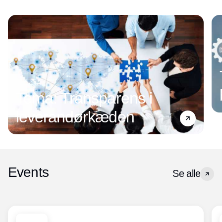
Tema: Transparens i
leverandørkæden
Events
Se alle