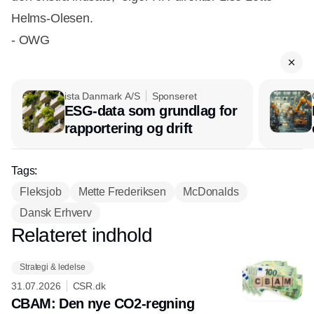
Helms-Olesen.
- OWG
ista Danmark A/S
Sponseret
ESG-data som grundlag for
rapportering og drift
Tags:
Fleksjob
Mette Frederiksen
McDonalds
Dansk Erhverv
Relateret indhold
Annonce
Strategi & ledelse
31.07.2026
CSR.dk
CBAM: Den nye CO2-regning