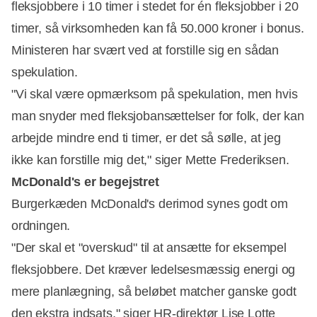
fleksjobbere i 10 timer i stedet for én fleksjobber i 20
timer, så virksomheden kan få 50.000 kroner i bonus.
Ministeren har svært ved at forstille sig en sådan
spekulation.
"Vi skal være opmærksom på spekulation, men hvis
man snyder med fleksjobansættelser for folk, der kan
arbejde mindre end ti timer, er det så sølle, at jeg
ikke kan forstille mig det," siger Mette Frederiksen.
McDonald's er begejstret
Burgerkæden McDonald's derimod synes godt om
ordningen.
"Der skal et "overskud" til at ansætte for eksempel
fleksjobbere. Det kræver ledelsesmæssig energi og
mere planlægning, så beløbet matcher ganske godt
den ekstra indsats," siger HR-direktør Lise Lotte