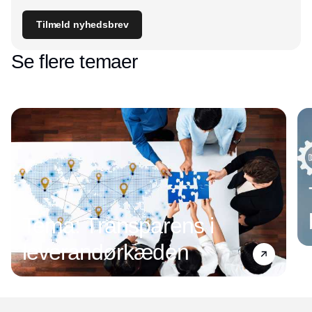
Tilmeld nyhedsbrev
Se flere temaer
Tema: Transparens i
leverandørkæden