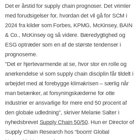
Det er årstid for supply chain prognoser. Det vrimler
med forudsigelser for, hvordan det vil gå for SCM i
2024 fra kilder som Forbes, KPMG, McKinsey, BAIN
& Co., McKinsey og så videre. Bæredygtighed og
ESG optræder som en af de største tendenser i
prognoserne.
”Det er hjertevarmende at se, hvor stor en rolle og
anerkendelse vi som supply chain disciplin får tildelt i
arbejdet med at forebygge klimakrisen – særlig når
man betænker, at forsyningskæderne for otte
industrier er ansvarlige for mere end 50 procent af
den globale udledning”, skriver Melanie Salter i
nyhedsbrevet
Supply Chain 50/50
. Hun er Director of
Supply Chain Research hos “boom! Global