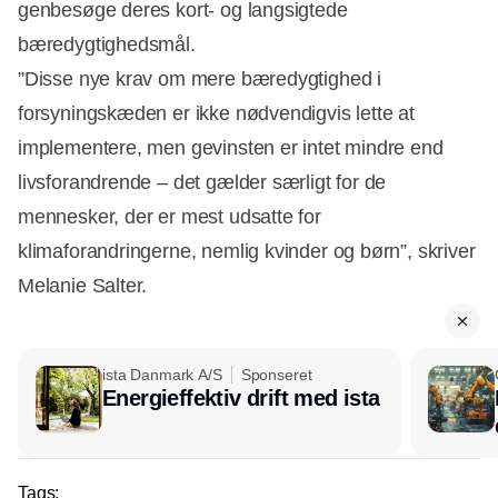
genbesøge deres kort- og langsigtede
bæredygtighedsmål.
”Disse nye krav om mere bæredygtighed i
forsyningskæden er ikke nødvendigvis lette at
implementere, men gevinsten er intet mindre end
livsforandrende – det gælder særligt for de
mennesker, der er mest udsatte for
klimaforandringerne, nemlig kvinder og børn”, skriver
Melanie Salter.
ista Danmark A/S
Sponseret
Energieffektiv drift med ista
Tags: