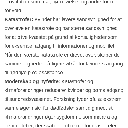
prostitution som mål, børnevielser og andre former
for vold.
Katastrofer:
Kvinder har lavere sandsynlighed for at
overleve en katastrofe og har større sandsynlighed
for at blive kvæstet på grund af kønsuligheder som
for eksempel adgang til informationer og mobilitet.
Når den værste katastrofe er drevet over, skaber de
samme uligheder dårligere vilkår for kvinders adgang
til nødhjælp og assistance.
Moderskab og nyfødte:
Katastrofer og
klimaforandringer reducerer kvinder og børns adgang
til sundhedsvæsenet. Forskning tyder på, at ekstrem
varme øger risici for dødfødsler samtidig med, at
klimaforandringer øger sygdomme som malaria og
denguefeber, der skaber problemer for graviditeter