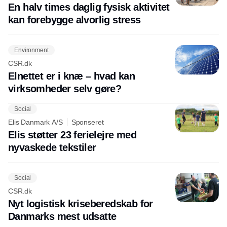
En halv times daglig fysisk aktivitet
kan forebygge alvorlig stress
Environment
CSR.dk
Elnettet er i knæ – hvad kan
virksomheder selv gøre?
Social
Elis Danmark A/S
Sponseret
Elis støtter 23 ferielejre med
nyvaskede tekstiler
Social
CSR.dk
Nyt logistisk kriseberedskab for
Danmarks mest udsatte