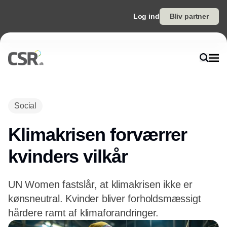
Log ind
Bliv partner
Annonce
Social
Klimakrisen forværrer
kvinders vilkår
UN Women fastslår, at klimakrisen ikke er
kønsneutral. Kvinder bliver forholdsmæssigt
hårdere ramt af klimaforandringer.