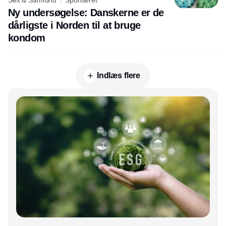
Sex & Samfund
Sponseret
Ny undersøgelse: Danskerne er de
dårligste i Norden til at bruge
kondom
Indlæs flere
Annonce