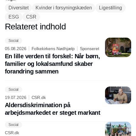
Diversitet
Kvinder i forsyningskæden
Ligestilling
ESG
CSR
Relateret indhold
Annonce
Social
05.08.2026
Folkekirkens Nødhjælp
Sponseret
En lille verden til forskel: Når børn,
familier og lokalsamfund skaber
forandring sammen
Social
19.07.2026
CSR.dk
Aldersdiskrimination på
arbejdsmarkedet er steget markant
Social
CSR.dk