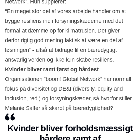
Network”. Hun supplerer:
“En meget stor del af vores arbejde handler om at
bygge resiliens ind i forsyningskæderne med det
formål at dæmme op for klimatruslen. Det giver
Annonce
derfor rigtig god mening faktisk at være en del af
løsningen” - altså at bidrage til en bæredygtigt
ansvarlig verden og ikke kun skabe resiliens.
Kvinder bliver ramt først og hårdest
Organisationen ”boom! Global Network” har normalt
fokus på diversitet og DE&I (diversity, equity and
inclusion, red.) og forsyningskæder, så hvorfor stiller
Melanie Salter så skarpt på bæredygtighed?
Kvinder bliver forholdsmæssigt
hårdere ramt af