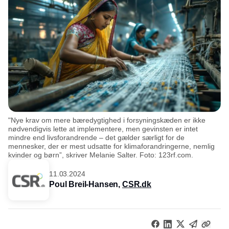
"Nye krav om mere bæredygtighed i forsyningskæden er ikke
nødvendigvis lette at implementere, men gevinsten er intet
mindre end livsforandrende – det gælder særligt for de
mennesker, der er mest udsatte for klimaforandringerne, nemlig
kvinder og børn”, skriver Melanie Salter. Foto: 123rf.com.
11.03.2024
Poul Breil-Hansen,
CSR.dk