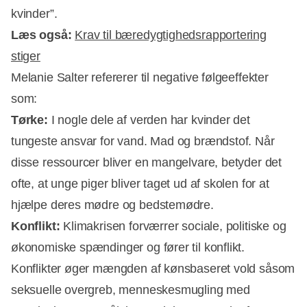
kvinder”.
Læs også:
Krav til bæredygtighedsrapportering
stiger
Melanie Salter refererer til negative følgeeffekter
som:
Tørke:
I nogle dele af verden har kvinder det
tungeste ansvar for vand. Mad og brændstof. Når
disse ressourcer bliver en mangelvare, betyder det
ofte, at unge piger bliver taget ud af skolen for at
hjælpe deres mødre og bedstemødre.
Konflikt:
Klimakrisen forværrer sociale, politiske og
økonomiske spændinger og fører til konflikt.
Konflikter øger mængden af kønsbaseret vold såsom
seksuelle overgreb, menneskesmugling med