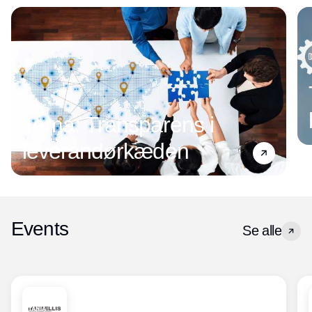
Tema: Transparens i
leverandørkæden
Events
Se alle