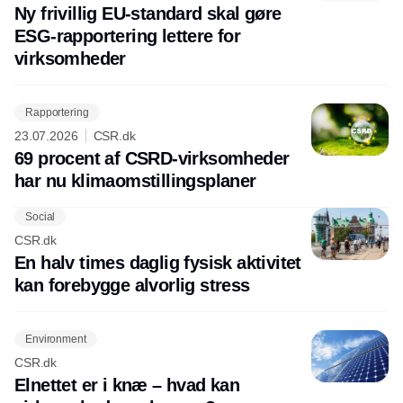
Ny frivillig EU-standard skal gøre
ESG-rapportering lettere for
virksomheder
Rapportering
23.07.2026
CSR.dk
69 procent af CSRD-virksomheder
har nu klimaomstillingsplaner
Social
CSR.dk
En halv times daglig fysisk aktivitet
kan forebygge alvorlig stress
Environment
CSR.dk
Elnettet er i knæ – hvad kan