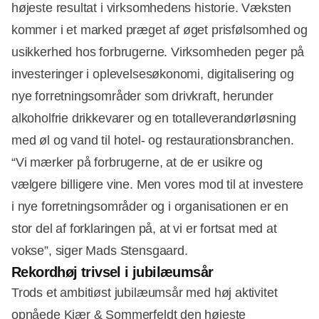
højeste resultat i virksomhedens historie. Væksten
kommer i et marked præget af øget prisfølsomhed og
usikkerhed hos forbrugerne. Virksomheden peger på
investeringer i oplevelsesøkonomi, digitalisering og
nye forretningsområder som drivkraft, herunder
alkoholfrie drikkevarer og en totalleverandørløsning
med øl og vand til hotel- og restaurationsbranchen.
“Vi mærker på forbrugerne, at de er usikre og
vælgere billigere vine. Men vores mod til at investere
i nye forretningsområder og i organisationen er en
stor del af forklaringen på, at vi er fortsat med at
vokse”, siger Mads Stensgaard.
Rekordhøj trivsel i jubilæumsår
Trods et ambitiøst jubilæumsår med høj aktivitet
opnåede Kjær & Sommerfeldt den højeste