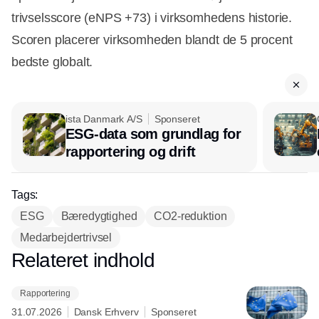
trivselsscore (eNPS +73) i virksomhedens historie.
Scoren placerer virksomheden blandt de 5 procent
bedste globalt.
ista Danmark A/S
Sponseret
ESG-data som grundlag for
rapportering og drift
Tags:
ESG
Bæredygtighed
CO2-reduktion
Medarbejdertrivsel
Relateret indhold
Annonce
Rapportering
31.07.2026
Dansk Erhverv
Sponseret