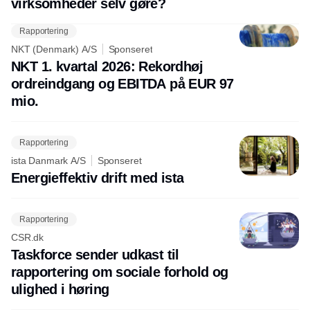
virksomheder selv gøre?
Rapportering
NKT (Denmark) A/S
Sponseret
NKT 1. kvartal 2026: Rekordhøj
ordreindgang og EBITDA på EUR 97
mio.
Rapportering
ista Danmark A/S
Sponseret
Energieffektiv drift med ista
Rapportering
CSR.dk
Taskforce sender udkast til
rapportering om sociale forhold og
ulighed i høring