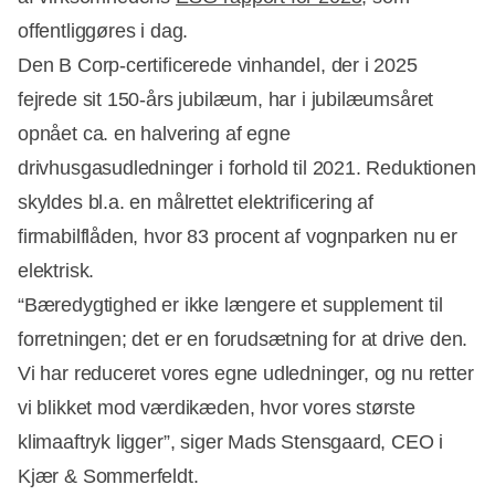
offentliggøres i dag.
Den B Corp-certificerede vinhandel, der i 2025
fejrede sit 150-års jubilæum, har i jubilæumsåret
opnået ca. en halvering af egne
drivhusgasudledninger i forhold til 2021. Reduktionen
skyldes bl.a. en målrettet elektrificering af
firmabilflåden, hvor 83 procent af vognparken nu er
elektrisk.
“Bæredygtighed er ikke længere et supplement til
forretningen; det er en forudsætning for at drive den.
Vi har reduceret vores egne udledninger, og nu retter
Annonce
vi blikket mod værdikæden, hvor vores største
klimaaftryk ligger”, siger Mads Stensgaard, CEO i
Kjær & Sommerfeldt.