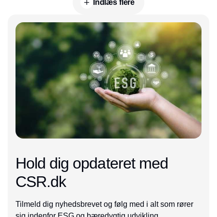
Indlæs flere
Annonce
Hold dig opdateret med
CSR.dk
Tilmeld dig nyhedsbrevet og følg med i alt som rører
sig indenfor ESG og bæredygtig udvikling