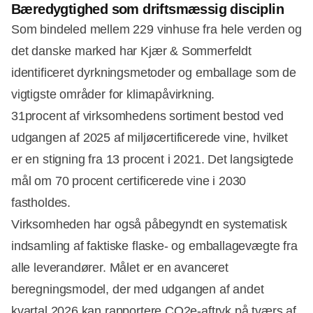
Bæredygtighed som driftsmæssig disciplin
Som bindeled mellem 229 vinhuse fra hele verden og
det danske marked har Kjær & Sommerfeldt
identificeret dyrkningsmetoder og emballage som de
vigtigste områder for klimapåvirkning.
31procent af virksomhedens sortiment bestod ved
udgangen af 2025 af miljøcertificerede vine, hvilket
er en stigning fra 13 procent i 2021. Det langsigtede
mål om 70 procent certificerede vine i 2030
fastholdes.
Virksomheden har også påbegyndt en systematisk
indsamling af faktiske flaske- og emballagevægte fra
alle leverandører. Målet er en avanceret
beregningsmodel, der med udgangen af andet
kvartal 2026 kan rapportere CO2e-aftryk på tværs af