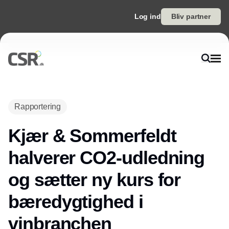
Log ind
Bliv partner
Annonce
Rapportering
Kjær & Sommerfeldt
halverer CO2-udledning
og sætter ny kurs for
bæredygtighed i
vinbranchen