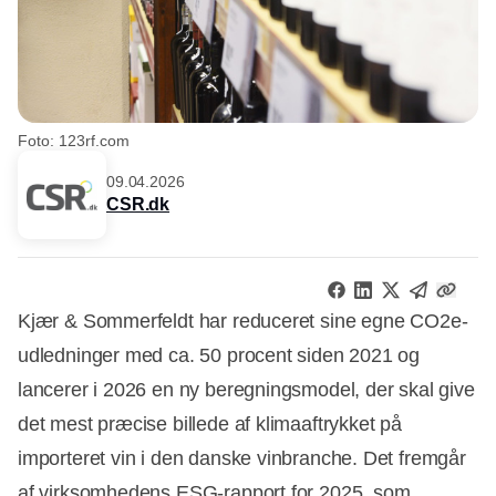
Foto: 123rf.com
09.04.2026
CSR.dk
Kjær & Sommerfeldt har reduceret sine egne CO2e-
udledninger med ca. 50 procent siden 2021 og
lancerer i 2026 en ny beregningsmodel, der skal give
det mest præcise billede af klimaaftrykket på
importeret vin i den danske vinbranche. Det fremgår
af virksomhedens
ESG-rapport for 2025
, som