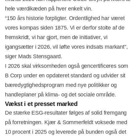
hele værdikæden på hver enkelt vin.
“150 års historie forpligter. Ordentlighed har været
vores kompas siden 1875. Vi er derfor stolte af de
fremskridt, vi har gjort, men de initiativer, vi
igangsætter i 2026, vil løfte vores indsats markant”,
siger Mads Stensgaard.
I 2026 skal virksomheden også gencertificeres som
B Corp under en opdateret standard og udvider sit
bæredygtighedsprogram med nye politikker og
handleplaner på klima- og det sociale område.
Vækst i et presset marked
De stærke ESG-resultater følges af solid fremgang
på forretningen. Kjær & Sommerfeldt voksede med
10 procent i 2025 og leverede på bunden også det