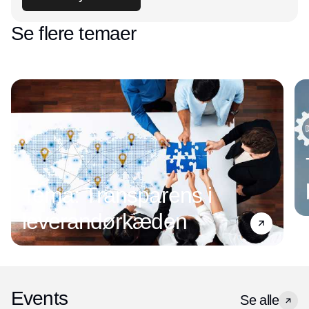
Se flere temaer
Tema: Transparens i
leverandørkæden
Events
Se alle