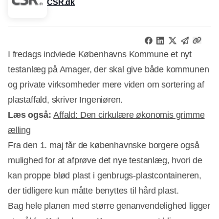
CSR.dk
I fredags indviede Københavns Kommune et nyt
testanlæg på Amager, der skal give både kommunen
og private virksomheder mere viden om sortering af
plastaffald, skriver Ingeniøren.
Læs også:
Affald: Den cirkulære økonomis grimme
ælling
Fra den 1. maj får de københavnske borgere også
mulighed for at afprøve det nye testanlæg, hvori de
kan proppe blød plast i genbrugs-plastcontaineren,
Annonce
der tidligere kun måtte benyttes til hård plast.
Bag hele planen med større genanvendelighed ligger