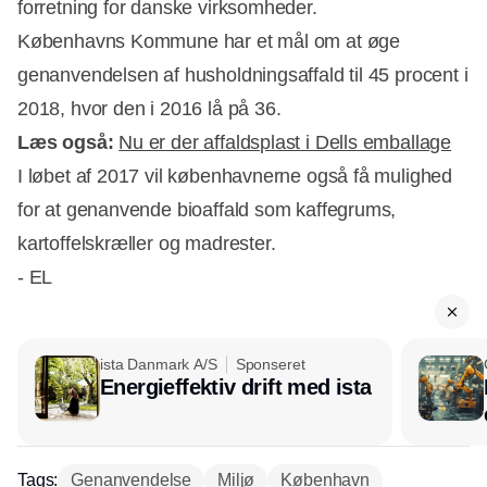
forretning for danske virksomheder.
Københavns Kommune har et mål om at øge
genanvendelsen af husholdningsaffald til 45 procent i
2018, hvor den i 2016 lå på 36.
Læs også:
Nu er der affaldsplast i Dells emballage
I løbet af 2017 vil københavnerne også få mulighed
for at genanvende bioaffald som kaffegrums,
kartoffelskræller og madrester.
- EL
ista Danmark A/S
Sponseret
Energieffektiv drift med ista
Tags:
Genanvendelse
Miljø
København