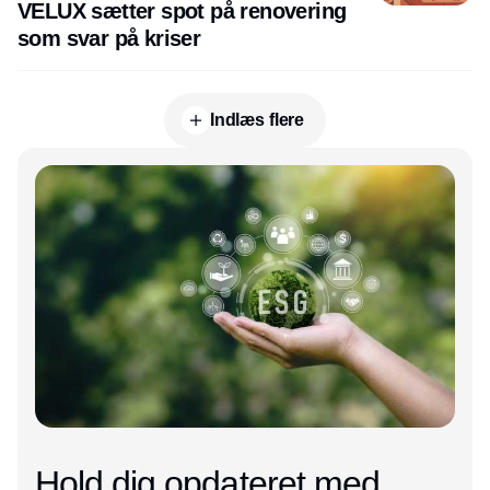
VELUX sætter spot på renovering
som svar på kriser
Indlæs flere
Annonce
Hold dig opdateret med