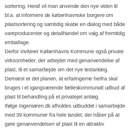
sortering. Heraf vil man anvende den nye viden til
bl.a. at informere de københavnske borgere om
plastsortering og samtidig skabe en dialog med både
vareproducenter og detailhandel om valg af fremtidig
emballage.
Derfor inviterer Københavns Kommune også private
virksomheder, der arbejder med genanvendelse af
plast, til et samarbejde om det nye testanlæg.
Dernæst er det planen, at erfaringerne herfra skal
bruges i et igangværende fælleskommunalt udbud af
plast til behandling på et privatejet anlæg.
Ifølge Ingeniøren.dk afholdes udbuddet i samarbejde
med 39 kommuner fra hele landet, der håber på at
gøre genanvendelsen af plast til en attraktiv