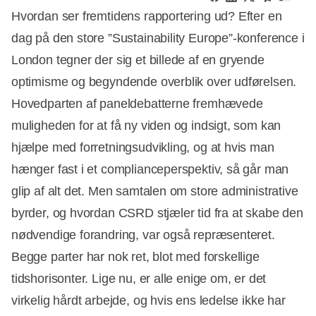
Hvordan ser fremtidens rapportering ud? Efter en
dag på den store ”Sustainability Europe”-konference i
London tegner der sig et billede af en gryende
optimisme og begyndende overblik over udførelsen.
Hovedparten af paneldebatterne fremhævede
muligheden for at få ny viden og indsigt, som kan
hjælpe med forretningsudvikling, og at hvis man
hænger fast i et complianceperspektiv, så går man
glip af alt det. Men samtalen om store administrative
byrder, og hvordan CSRD stjæler tid fra at skabe den
nødvendige forandring, var også repræsenteret.
Begge parter har nok ret, blot med forskellige
tidshorisonter. Lige nu, er alle enige om, er det
virkelig hårdt arbejde, og hvis ens ledelse ikke har
Annonce