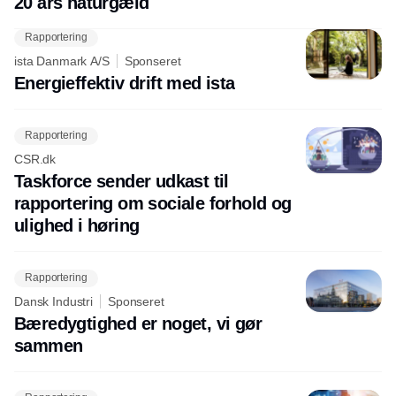
20 års naturgæld
Rapportering
ista Danmark A/S
Sponseret
Energieffektiv drift med ista
Rapportering
CSR.dk
Taskforce sender udkast til
rapportering om sociale forhold og
ulighed i høring
Rapportering
Dansk Industri
Sponseret
Bæredygtighed er noget, vi gør
sammen