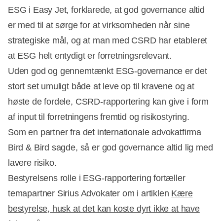
ESG i Easy Jet, forklarede, at god governance altid
er med til at sørge for at virksomheden når sine
strategiske mål, og at man med CSRD har etableret
at ESG helt entydigt er forretningsrelevant.
Uden god og gennemtænkt ESG-governance er det
stort set umuligt både at leve op til kravene og at
høste de fordele, CSRD-rapportering kan give i form
af input til forretningens fremtid og risikostyring.
Som en partner fra det internationale advokatfirma
Bird & Bird sagde, så er god governance altid lig med
lavere risiko.
Bestyrelsens rolle i ESG-rapportering fortæller
temapartner Sirius Advokater om i artiklen
Kære
bestyrelse, husk at det kan koste dyrt ikke at have