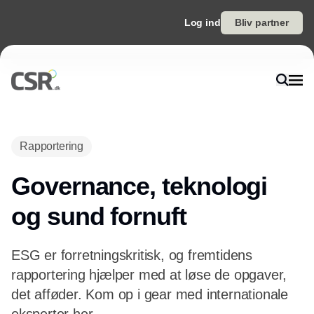
Log ind
Bliv partner
Annonce
Rapportering
Governance, teknologi
og sund fornuft
ESG er forretningskritisk, og fremtidens
rapportering hjælper med at løse de opgaver,
det afføder. Kom op i gear med internationale