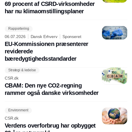
69 procent af CSRD-virksomheder
har nu klimaomstillingsplaner
Rapportering
06.07.2026
Dansk Erhverv
Sponseret
EU-Kommissionen præsenterer
reviderede
bæredygtighedsstandarder
Strategi & ledelse
CSR.dk
CBAM: Den nye CO2-regning
rammer også danske virksomheder
Environment
CSR.dk
Verdens overforbrug har opbygget