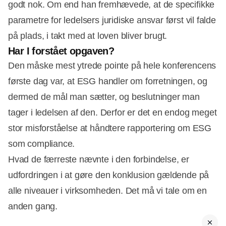
godt nok. Om end han fremhævede, at de specifikke
parametre for ledelsers juridiske ansvar først vil falde
på plads, i takt med at loven bliver brugt.
Har I forstået opgaven?
Den måske mest ytrede pointe på hele konferencens
første dag var, at ESG handler om forretningen, og
dermed de mål man sætter, og beslutninger man
tager i ledelsen af den. Derfor er det en endog meget
stor misforståelse at håndtere rapportering om ESG
som compliance.
Hvad de færreste nævnte i den forbindelse, er
udfordringen i at gøre den konklusion gældende på
alle niveauer i virksomheden. Det må vi tale om en
anden gang.