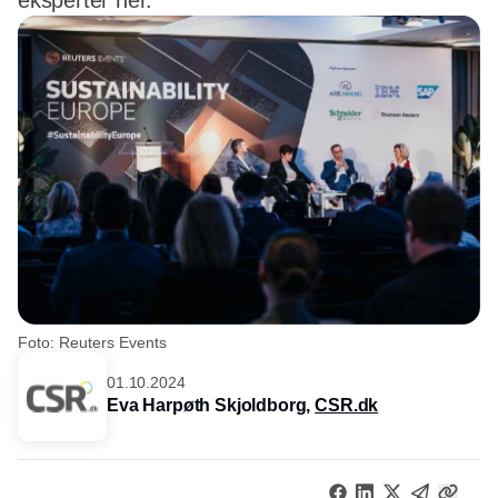
eksperter her.
Foto: Reuters Events
01.10.2024
Eva Harpøth Skjoldborg,
CSR.dk