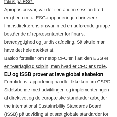
fokus på ESG
Apropos ansvar, var der i en anden session bred
enighed om, at ESG-rapporteringen bør være
finansdirektørens ansvar, med en udførende gruppe
bestående af repræsentanter for finans,
bæredygtighed og juridisk afdeling. Så skulle man
have det hele dækket af.
Basico fortæller om netop CFO’en i artiklen
ESG er
en tværfaglig disciplin, men hvad er CFO’ens rolle
.
EU og ISSB prøver at lave global skabelon
Fremtidens rapportering handler Ikke kun om CSRD.
Sideløbende med udviklingen og implementeringen
af direktivet og de europæiske standarder arbejder
the International Sustainability Standards Board
(ISSB) på udvikling af et sæt globale standarder for