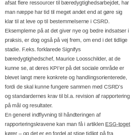
afsat flere ressourcer til bæredygtighedsarbejdet, har
man næppe har tid til meget andet end at gøre sig
klar til at leve op til bestemmelserne i CSRD.
Eksemplerne på at det giver nye og bedre indsatser i
praksis, er dog også på vej frem, om end i det tidlige
stadie. F.eks. forklarede Signifys
bæredygtighedschef, Maurice Loosschilder, at de
kunne se, at deres KPI’er på det sociale område er
blevet langt mere konkrete og handlingsorienterede,
fordi de skal kunne fungere sammen med CSRD’s
og standardernes krav til bl.a. revision af rapportering
på mål og resultater.
En generel indflyvning til håndteringen af
rapporteringskravene kan man få i artiklen
ESG-toget
kører – og det er en fordel at stige tidligt på
fra