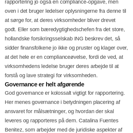
rapportering jo også en compliance-opgave, men
oven i det bruger ledelser oplysningerne fra denne til
at sørge for, at deres virksomheder bliver drevet
godt. Eller som bæredygtighedschefen fra det store,
hollandske forsikringsselskab ING beskrev det, så
sidder finansfolkene jo ikke og pruster og klager over,
at det hele er en complianceøvelse, fordi de ved, at
virksomhedens ledelse bruger deres arbejde til at
forstå og lave strategi for virksomheden.
Governance er helt afgørende
God governance er kolossalt vigtigt for rapportering.
Her menes governance i betydningen placering af
ansvaret for målsætninger, og hvordan der skal
leveres og rapporteres på dem. Catalina Fuentes
Benitez, som arbejder med de juridiske aspekter af