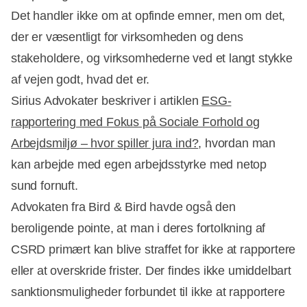
Det handler ikke om at opfinde emner, men om det,
der er væsentligt for virksomheden og dens
stakeholdere, og virksomhederne ved et langt stykke
af vejen godt, hvad det er.
Sirius Advokater beskriver i artiklen
ESG-
rapportering med Fokus på Sociale Forhold og
Arbejdsmiljø – hvor spiller jura ind?
, hvordan man
kan arbejde med egen arbejdsstyrke med netop
sund fornuft.
Advokaten fra Bird & Bird havde også den
beroligende pointe, at man i deres fortolkning af
CSRD primært kan blive straffet for ikke at rapportere
eller at overskride frister. Der findes ikke umiddelbart
sanktionsmuligheder forbundet til ikke at rapportere