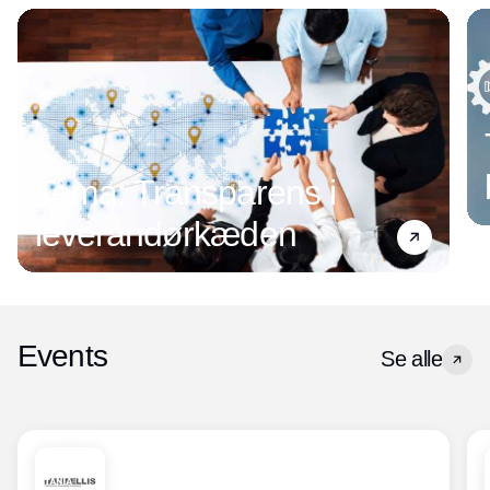
Tema: Transparens i
leverandørkæden
Events
Se alle