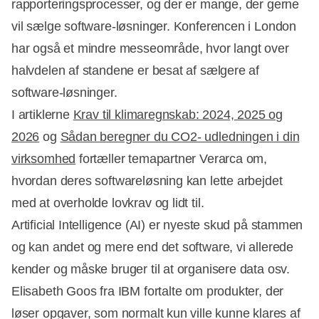
rapporteringsprocesser, og der er mange, der gerne
vil sælge software-løsninger. Konferencen i London
har også et mindre messeområde, hvor langt over
halvdelen af standene er besat af sælgere af
software-løsninger.
I artiklerne
Krav til klimaregnskab: 2024, 2025 og
2026
og
Sådan beregner du CO2- udledningen i din
virksomhed
fortæller temapartner Verarca om,
hvordan deres softwareløsning kan lette arbejdet
med at overholde lovkrav og lidt til.
Artificial Intelligence (AI) er nyeste skud på stammen
og kan andet og mere end det software, vi allerede
kender og måske bruger til at organisere data osv.
Elisabeth Goos fra IBM fortalte om produkter, der
løser opgaver, som normalt kun ville kunne klares af