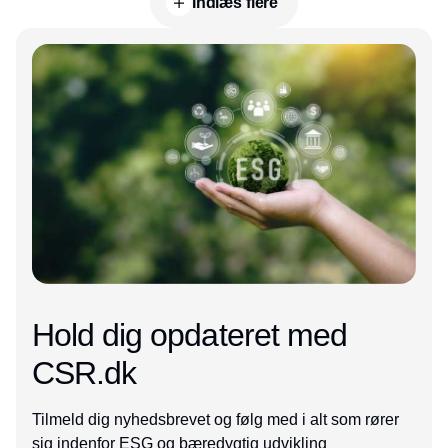
Indlæs flere
Annonce
Hold dig opdateret med
CSR.dk
Tilmeld dig nyhedsbrevet og følg med i alt som rører
sig indenfor ESG og bæredygtig udvikling