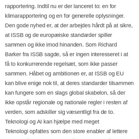
rapportering. Indtil nu er der lanceret to: en for
klimarapportering og en for generelle oplysninger.
Den gode nyhed er, at der arbejdes hårdt på at sikre,
at ISSB og de europæiske standarder spiller
sammen og ikke imod hinanden. Som Richard
Barker fra ISSB sagde, så er ingen interesseret i at
få to konkurrerende regelsæt, som ikke passer
sammen. Håbet og ambitionen er, at ISSB og EU
kan blive enige nok til, at deres standarder tilsammen
kan fungere som en slags global skabelon, så der
ikke opstår regionale og nationale regler i resten af
verden, som adskiller sig væsentligt fra de to.
Teknologi og AI kan hjælpe med meget
Teknologi opfattes som den store enabler af lettere