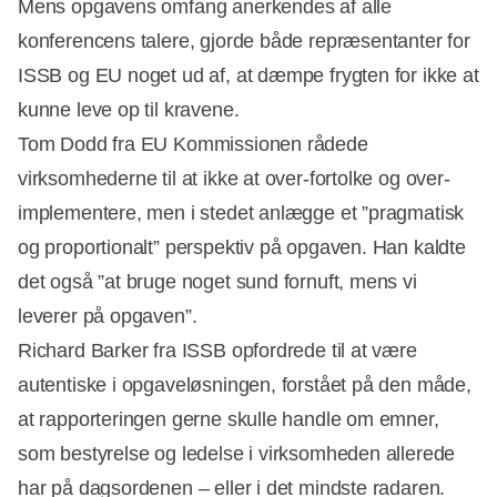
Mens opgavens omfang anerkendes af alle
konferencens talere, gjorde både repræsentanter for
ISSB og EU noget ud af, at dæmpe frygten for ikke at
kunne leve op til kravene.
Tom Dodd fra EU Kommissionen rådede
virksomhederne til at ikke at over-fortolke og over-
implementere, men i stedet anlægge et ”pragmatisk
og proportionalt” perspektiv på opgaven. Han kaldte
det også ”at bruge noget sund fornuft, mens vi
leverer på opgaven”.
Richard Barker fra ISSB opfordrede til at være
autentiske i opgaveløsningen, forstået på den måde,
at rapporteringen gerne skulle handle om emner,
som bestyrelse og ledelse i virksomheden allerede
har på dagsordenen – eller i det mindste radaren.