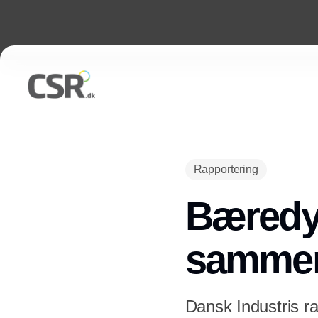
Rapportering
Bæredyg
samme
Dansk Industris 