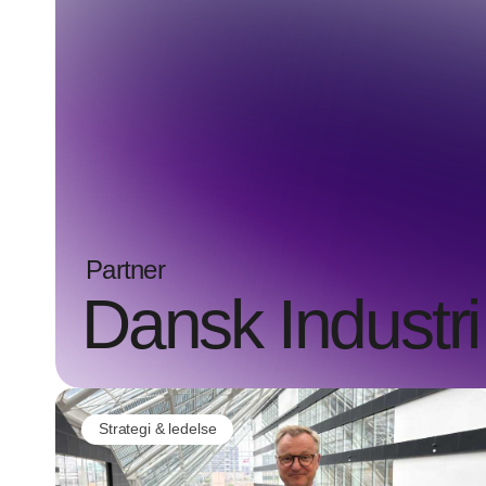
Partner
Dansk Industri
Strategi & ledelse