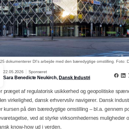
5 dokumenterer DI's arbejde med den bæredygtige omstilling. Foto: D
22.05.2026
Sponseret
Sara Benedicte Neukirch,
Dansk Industri
r præget af regulatorisk usikkerhed og geopolitiske spæn
den virkelighed, dansk erhvervsliv navigerer. Dansk Indust
er kursen på den bæredygtige omstilling – bl.a. gennem pol
evaretagelse, ved at styrke virksomhedernes muligheder o
ansk know-how ud i verden.