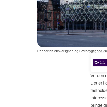
Rapporten Ansvarlighed og Bæredygtighed 202
Verden e
Det er i 
fasthold
interess
bringe d