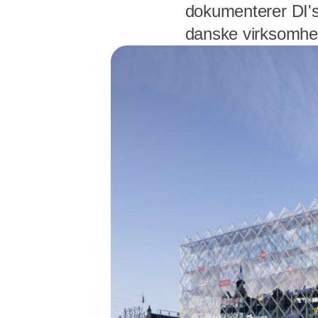
dokumenterer DI'
danske virksomhed