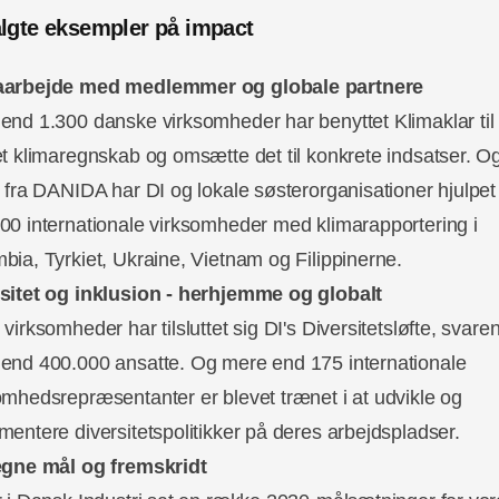
lgte eksempler på impact
aarbejde med medlemmer og globale partnere
end 1.300 danske virksomheder har benyttet Klimaklar til 
et klimaregnskab og omsætte det til konkrete indsatser. 
e fra DANIDA har DI og lokale søsterorganisationer hjulpe
00 internationale virksomheder med klimarapportering i
bia, Tyrkiet, Ukraine, Vietnam og Filippinerne.
sitet og inklusion - herhjemme og globalt
virksomheder har tilsluttet sig DI's Diversitetsløfte, svaren
end 400.000 ansatte. Og mere end 175 internationale
omhedsrepræsentanter er blevet trænet i at udvikle og
mentere diversitetspolitikker på deres arbejdspladser.
egne mål og fremskridt