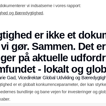
 dokumenterer vi indsatserne i vores rapport:
ighed og Bæredygtighed
.
ighed er ikke et doku
 vi gør. Sammen. Det e
ger på aktuelle udfordr
fundet - lokalt og glob
rie Gad, Vicedirektør Global Udvikling og Bæredygtig
ighed er et globalt konkurrenceparameter, der kan styrk
edernes bundlinje og bane vejen for investeringer og glo
kaber.