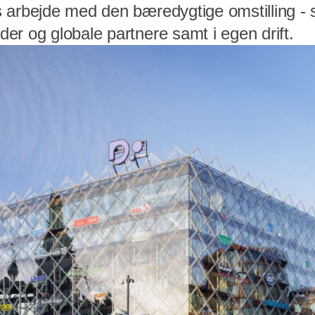
s arbejde med den bæredygtige omstilling
er og globale partnere samt i egen drift.