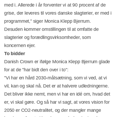
med i. Allerede i år forventer vi at 90 procent af de
grise, der leveres til vores danske slagterier, er med i
programmet,” siger Monica Klepp Bjerrum.
Desuden kommer omstillingen til at omfatte de
slagterier og forædlingsvirksomheder, som
koncernen ejer.
To bidder
Danish Crown er ifølge Monica Klepp Bjerrum glade
for at de ”har bidt den over i to”:
”Vi har en hård 2030-målsætning, som vi ved, at vi
vil, kan og skal nå. Det er at halvere udledningerne.
Det bliver ikke nemt, men vi har en idé om, hvad det
er, vi skal gøre. Og så har vi sagt, at vores vision for
2050 er CO2-neutralitet, og der mangler mange