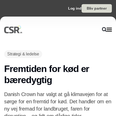
Log ind
Bliv partner
Annonce
Strategi & ledelse
Fremtiden for kød er
bæredygtig
Danish Crown har valgt at gå klimavejen for at
sørge for en fremtid for kød. Det handler om en
ny vej fremad for landbruget, faren for