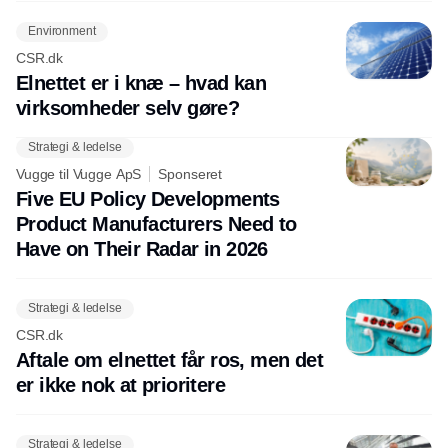
Environment
CSR.dk
Elnettet er i knæ – hvad kan
virksomheder selv gøre?
Strategi & ledelse
Vugge til Vugge ApS
Sponseret
Five EU Policy Developments
Product Manufacturers Need to
Have on Their Radar in 2026
Strategi & ledelse
CSR.dk
Aftale om elnettet får ros, men det
er ikke nok at prioritere
Strategi & ledelse