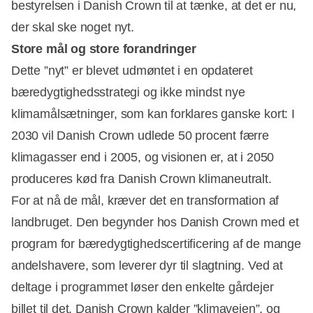
bestyrelsen i Danish Crown til at tænke, at det er nu,
der skal ske noget nyt.
Store mål og store forandringer
Dette ”nyt” er blevet udmøntet i en opdateret
bæredygtighedsstrategi og ikke mindst nye
klimamålsætninger, som kan forklares ganske kort: I
2030 vil Danish Crown udlede 50 procent færre
klimagasser end i 2005, og visionen er, at i 2050
produceres kød fra Danish Crown klimaneutralt.
For at nå de mål, kræver det en transformation af
landbruget. Den begynder hos Danish Crown med et
program for bæredygtighedscertificering af de mange
andelshavere, som leverer dyr til slagtning. Ved at
deltage i programmet løser den enkelte gårdejer
billet til det, Danish Crown kalder ”klimavejen”, og