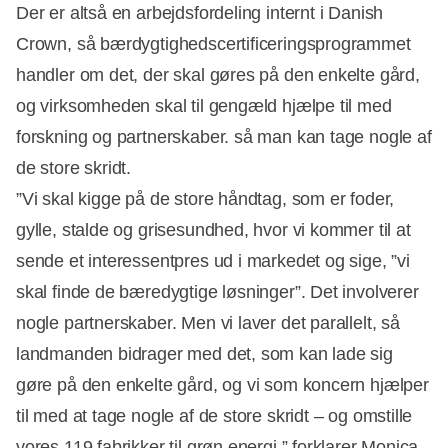
Der er altså en arbejdsfordeling internt i Danish
Crown, så bærdygtighedscertificeringsprogrammet
handler om det, der skal gøres på den enkelte gård,
og virksomheden skal til gengæld hjælpe til med
forskning og partnerskaber. så man kan tage nogle af
de store skridt.
”Vi skal kigge på de store håndtag, som er foder,
gylle, stalde og grisesundhed, hvor vi kommer til at
sende et interessentpres ud i markedet og sige, ”vi
skal finde de bæredygtige løsninger”. Det involverer
nogle partnerskaber. Men vi laver det parallelt, så
landmanden bidrager med det, som kan lade sig
gøre på den enkelte gård, og vi som koncern hjælper
til med at tage nogle af de store skridt – og omstille
vores 119 fabrikker til grøn energi,” forklarer Monica