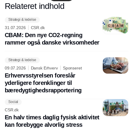
produceres bæredygtigt?
Relateret indhold
Annonce
Strategi & ledelse
31.07.2026
CSR.dk
CBAM: Den nye CO2-regning
rammer også danske virksomheder
Strategi & ledelse
09.07.2026
Dansk Erhverv
Sponseret
Erhvervsstyrelsen foreslår
yderligere forenklinger til
bæredygtighedsrapportering
Social
CSR.dk
En halv times daglig fysisk aktivitet
kan forebygge alvorlig stress