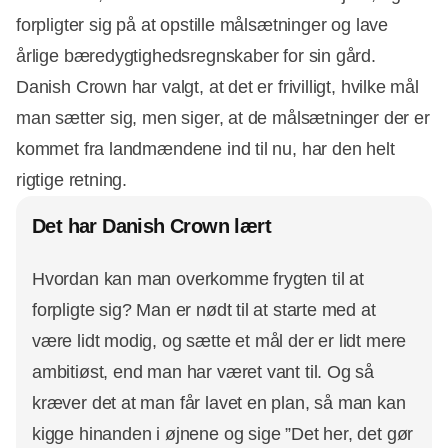
forpligter sig på at opstille målsætninger og lave
årlige bæredygtighedsregnskaber for sin gård.
Danish Crown har valgt, at det er frivilligt, hvilke mål
man sætter sig, men siger, at de målsætninger der er
kommet fra landmændene ind til nu, har den helt
rigtige retning.
Det har Danish Crown lært
Hvordan kan man overkomme frygten til at
forpligte sig? Man er nødt til at starte med at
være lidt modig, og sætte et mål der er lidt mere
ambitiøst, end man har været vant til. Og så
kræver det at man får lavet en plan, så man kan
kigge hinanden i øjnene og sige ”Det her, det gør