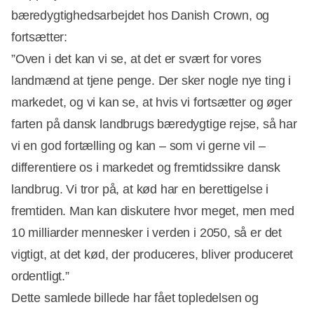
bæredygtighedsarbejdet hos Danish Crown, og
fortsætter:
”Oven i det kan vi se, at det er svært for vores
landmænd at tjene penge. Der sker nogle nye ting i
markedet, og vi kan se, at hvis vi fortsætter og øger
Annonce
farten på dansk landbrugs bæredygtige rejse, så har
vi en god fortælling og kan – som vi gerne vil –
differentiere os i markedet og fremtidssikre dansk
landbrug. Vi tror på, at kød har en berettigelse i
fremtiden. Man kan diskutere hvor meget, men med
10 milliarder mennesker i verden i 2050, så er det
vigtigt, at det kød, der produceres, bliver produceret
ordentligt.”
Dette samlede billede har fået topledelsen og