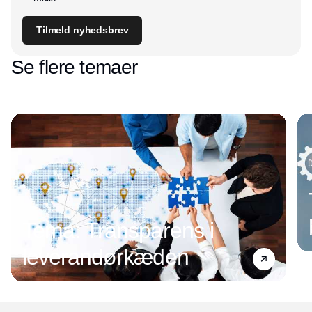
Tilmeld nyhedsbrev
Se flere temaer
Tema: Transparens i
leverandørkæden