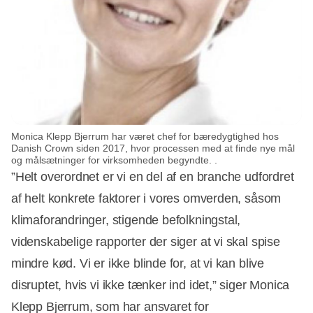
Monica Klepp Bjerrum har været chef for bæredygtighed hos
Danish Crown siden 2017, hvor processen med at finde nye mål
og målsætninger for virksomheden begyndte. .
”Helt overordnet er vi en del af en branche udfordret
af helt konkrete faktorer i vores omverden, såsom
klimaforandringer, stigende befolkningstal,
videnskabelige rapporter der siger at vi skal spise
mindre kød. Vi er ikke blinde for, at vi kan blive
disruptet, hvis vi ikke tænker ind idet,” siger Monica
Klepp Bjerrum, som har ansvaret for