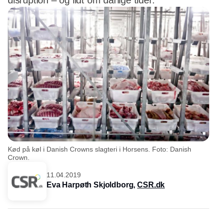
disruption – og lidt om dårlige tider.
Kød på køl i Danish Crowns slagteri i Horsens. Foto: Danish
Crown.
11.04.2019
Eva Harpøth Skjoldborg,
CSR.dk