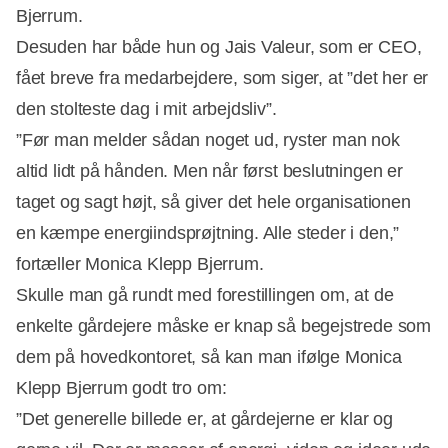
Bjerrum.
Desuden har både hun og Jais Valeur, som er CEO,
fået breve fra medarbejdere, som siger, at ”det her er
den stolteste dag i mit arbejdsliv”.
”Før man melder sådan noget ud, ryster man nok
altid lidt på hånden. Men når først beslutningen er
taget og sagt højt, så giver det hele organisationen
en kæmpe energiindsprøjtning. Alle steder i den,”
fortæller Monica Klepp Bjerrum.
Skulle man gå rundt med forestillingen om, at de
enkelte gårdejere måske er knap så begejstrede som
dem på hovedkontoret, så kan man ifølge Monica
Klepp Bjerrum godt tro om:
”Det generelle billede er, at gårdejerne er klar og