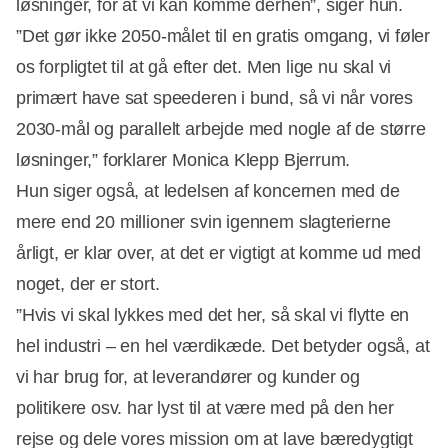
løsninger, for at vi kan komme derhen”, siger hun.
”Det gør ikke 2050-målet til en gratis omgang, vi føler
os forpligtet til at gå efter det. Men lige nu skal vi
primært have sat speederen i bund, så vi når vores
2030-mål og parallelt arbejde med nogle af de større
løsninger,” forklarer Monica Klepp Bjerrum.
Hun siger også, at ledelsen af koncernen med de
mere end 20 millioner svin igennem slagterierne
årligt, er klar over, at det er vigtigt at komme ud med
noget, der er stort.
”Hvis vi skal lykkes med det her, så skal vi flytte en
hel industri – en hel værdikæde. Det betyder også, at
vi har brug for, at leverandører og kunder og
politikere osv. har lyst til at være med på den her
rejse og dele vores mission om at lave bæredygtigt