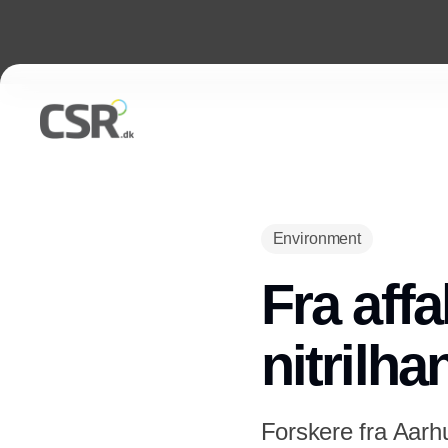
Environment
Fra affa
nitrilh
Forskere fra Aarhu