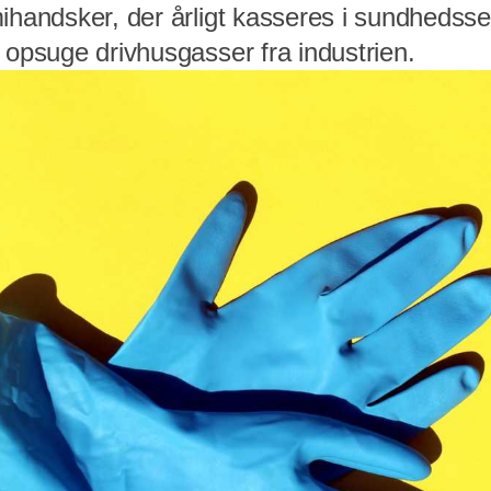
ihandsker, der årligt kasseres i sundhedssekt
 opsuge drivhusgasser fra industrien.