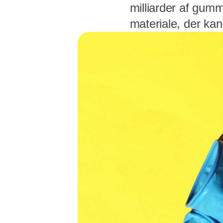
milliarder af gumm
materiale, der kan