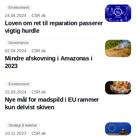
Environment
24.04.2024
CSR.dk
Loven om ret til reparation passerer
vigtig hurdle
Governance
Annonce
02.04.2024
CSR.dk
Mindre afskovning i Amazonas i
2023
Environment
15.03.2024
CSR.dk
Nye mål for madspild i EU rammer
kun delvist skiven
Strategi & ledelse
10.11.2023
CSR.dk