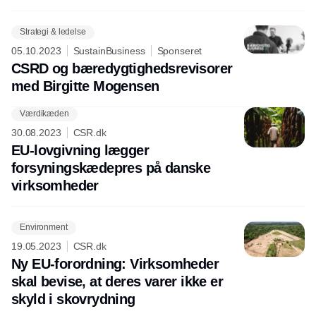
Strategi & ledelse
05.10.2023
SustainBusiness
Sponseret
CSRD og bæredygtighedsrevisorer
med Birgitte Mogensen
Værdikæden
30.08.2023
CSR.dk
EU-lovgivning lægger
forsyningskædepres på danske
virksomheder
Environment
19.05.2023
CSR.dk
Ny EU-forordning: Virksomheder
skal bevise, at deres varer ikke er
skyld i skovrydning