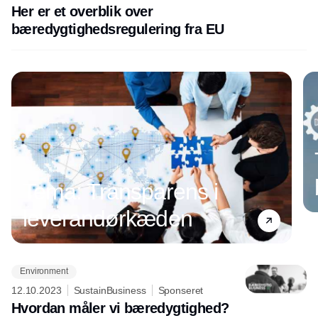
Her er et overblik over
bæredygtighedsregulering fra EU
Tema: Transparens i
leverandørkæden
Environment
Annonce
12.10.2023
SustainBusiness
Sponseret
Hvordan måler vi bæredygtighed?