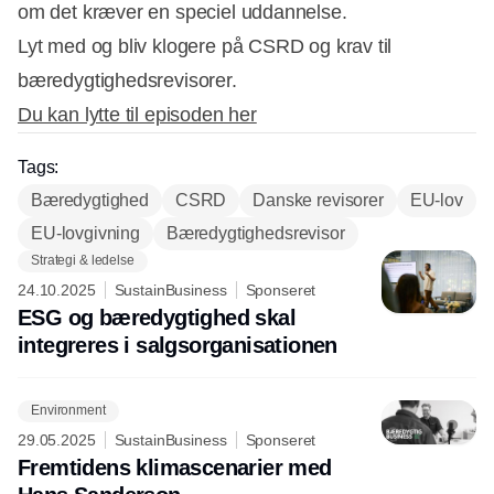
om det kræver en speciel uddannelse.
Lyt med og bliv klogere på CSRD og krav til
bæredygtighedsrevisorer.
Du kan lytte til episoden her
Tags:
Bæredygtighed
CSRD
Danske revisorer
EU-lov
EU-lovgivning
Bæredygtighedsrevisor
Strategi & ledelse
24.10.2025
SustainBusiness
Sponseret
ESG og bæredygtighed skal
integreres i salgsorganisationen
Environment
29.05.2025
SustainBusiness
Sponseret
Fremtidens klimascenarier med