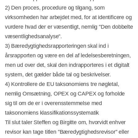
2) Den proces, procedure og tilgang, som
virksomheden har arbejdet med, for at identificere og
vurdere hvad der er væsentligt, nemlig ”Den dobbelte
væsentlighedsanalyse”.
3) Bæredygtighedsrapporteringen skal ind i
årsrapporten og være en del af ledelsesberetningen,
men ud over det, skal den indrapporteres i et digitalt
system, det gælder både tal og beskrivelser.
4) Kontrollere de EU taksonomiens tre nøgletal,
nemlig Omsætning, OPEX og CAPEX og forholde
sig til om de er i overensstemmelse med
taksonomiens klassifikationssystematik
Til slut taler Steffen og Birgitte om, hvorvidt enhver
revisor kan tage titlen ”Bæredygtighedsrevisor” eller