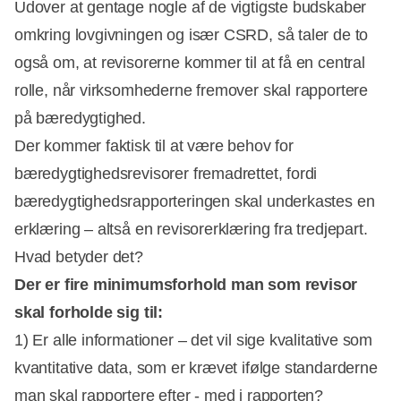
Udover at gentage nogle af de vigtigste budskaber
omkring lovgivningen og især CSRD, så taler de to
også om, at revisorerne kommer til at få en central
rolle, når virksomhederne fremover skal rapportere
på bæredygtighed.
Der kommer faktisk til at være behov for
bæredygtighedsrevisorer fremadrettet, fordi
bæredygtighedsrapporteringen skal underkastes en
erklæring – altså en revisorerklæring fra tredjepart.
Hvad betyder det?
Der er fire minimumsforhold man som revisor
skal forholde sig til:
1) Er alle informationer – det vil sige kvalitative som
kvantitative data, som er krævet ifølge standarderne
man skal rapportere efter - med i rapporten?