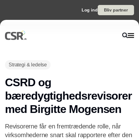
Log ind
Bliv partner
Strategi & ledelse
CSRD og
bæredygtighedsrevisorer
med Birgitte Mogensen
Revisorerne får en fremtrædende rolle, når
virksomhederne snart skal rapportere efter den