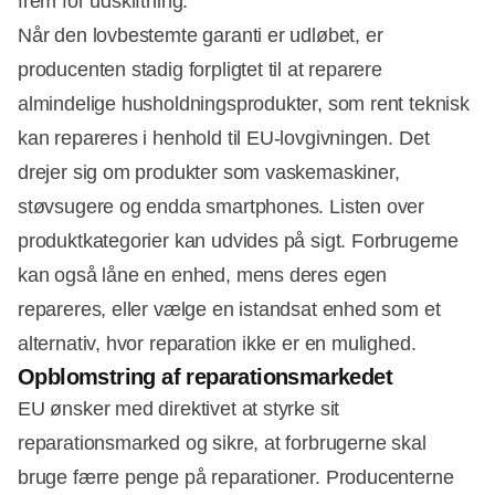
frem for udskiftning.
Når den lovbestemte garanti er udløbet, er
producenten stadig forpligtet til at reparere
almindelige husholdningsprodukter, som rent teknisk
kan repareres i henhold til EU-lovgivningen. Det
drejer sig om produkter som vaskemaskiner,
støvsugere og endda smartphones. Listen over
produktkategorier kan udvides på sigt. Forbrugerne
kan også låne en enhed, mens deres egen
repareres, eller vælge en istandsat enhed som et
alternativ, hvor reparation ikke er en mulighed.
Opblomstring af reparationsmarkedet
EU ønsker med direktivet at styrke sit
reparationsmarked og sikre, at forbrugerne skal
bruge færre penge på reparationer. Producenterne