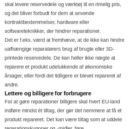
skal levere reservedele og værktøj til en rimelig pris,
og det bliver forbudt for dem at anvende
kontraktbestemmelser, hardware eller
softwareteknikker, der hindrer reparationer.
Det er f.eks. værd at fremhæve, at de ikke kan hindre
uafhængige reparatørers brug af brugte eller 3D-
printede reservedele. De kan heller ikke nægte at
reparere et produkt udelukkende af økonomiske
årsager, eller fordi det tidligere er blevet repareret af
andre.
Lettere og billigere for forbrugere
For at gøre reparationer billigere skal hvert EU-land
indføre mindst ét tiltag, der gør det nemmere at få et
produkt repareret. Det kan være tiltag som at uddele
reparationskuponer og -midler, føre