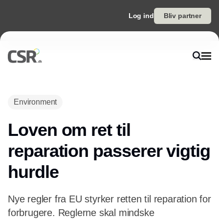
Log ind
Bliv partner
Annonce
Environment
Loven om ret til
reparation passerer vigtig
hurdle
Nye regler fra EU styrker retten til reparation for
forbrugere. Reglerne skal mindske