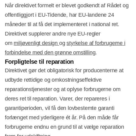
Når direktivet formelt er blevet godkendt af Rådet og
offentliggjort i EU-Tidende, har EU-landene 24
måneder til at få det implementeret i national ret.
Annonce
Direktivet supplerer andre nye EU-regler
om
miljøvenligt design
og
styrkelse af forbrugerne i
forbindelse med den grønne omstilling
.
Forpligtelse til reparation
Direktivet gør det obligatorisk for producenterne at
udbyde rettidige og omkostningseffektive
reparationstjenester og at oplyse forbrugerne om
deres ret til reparation. Varer, der repareres i
garantiperioden, vil få den lovbestemte garanti
forlænget med yderligere ét år. På den måde får
forbrugerne endnu en grund til at vælge reparation