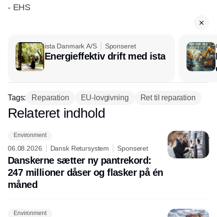
- EHS
ista Danmark A/S
Sponseret
Energieffektiv drift med ista
Tags:
Reparation
EU-lovgivning
Ret til reparation
Relateret indhold
Annonce
Environment
06.08.2026
Dansk Retursystem
Sponseret
Danskerne sætter ny pantrekord:
247 millioner dåser og flasker på én
måned
Environment