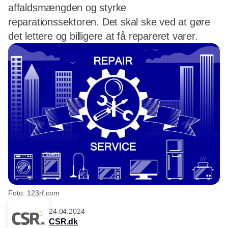
affaldsmængden og styrke
reparationssektoren. Det skal ske ved at gøre
det lettere og billigere at få repareret varer.
Foto: 123rf.com
24.04.2024
CSR.dk