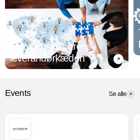
Tema: Transparens i
leverandørkæden
Events
Se alle