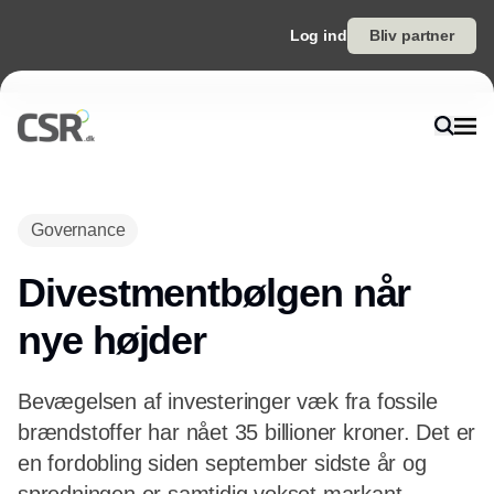
Log ind
Bliv partner
Annonce
Governance
Divestmentbølgen når
nye højder
Bevægelsen af investeringer væk fra fossile
brændstoffer har nået 35 billioner kroner. Det er
en fordobling siden september sidste år og