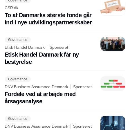
Governance
CSR.dk
To af Danmarks største fonde går
ind i nye udviklingspartnerskaber
Governance
Etisk Handel Danmark
Sponseret
Etisk Handel Danmark får ny
bestyrelse
Governance
DNV Business Assurance Denmark
Sponseret
Fordele ved at arbejde med
årsagsanalyse
Governance
DNV Business Assurance Denmark
Sponseret