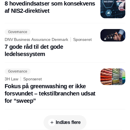
8 hovedindsatser som konsekvens
af NIS2-direktivet
Governance
DNV Business Assurance Denmark
Sponseret
7 gode råd til det gode
ledelsessystem
Governance
3H Law
Sponseret
Fokus på greenwashing er ikke
forsvundet – tekstilbranchen udsat
for “sweep”
Indlæs flere