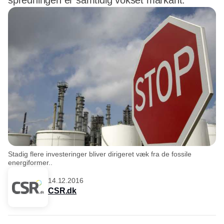
spredningen er samtidig vokset markant.
Stadig flere investeringer bliver dirigeret væk fra de fossile
energiformer..
14.12.2016
CSR.dk