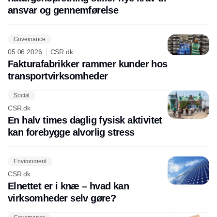
ansvar og gennemførelse
Governance
05.06.2026
CSR.dk
Fakturafabrikker rammer kunder hos
transportvirksomheder
Social
CSR.dk
En halv times daglig fysisk aktivitet
kan forebygge alvorlig stress
Environment
CSR.dk
Elnettet er i knæ – hvad kan
virksomheder selv gøre?