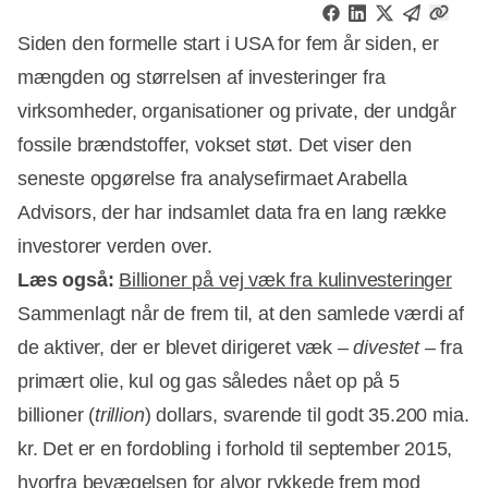
Siden den formelle start i USA for fem år siden, er
mængden og størrelsen af investeringer fra
virksomheder, organisationer og private, der undgår
fossile brændstoffer, vokset støt. Det viser den
seneste opgørelse fra analysefirmaet Arabella
Advisors, der har indsamlet data fra en lang række
investorer verden over.
Læs også:
Billioner på vej væk fra kulinvesteringer
Sammenlagt når de frem til, at den samlede værdi af
de aktiver, der er blevet dirigeret væk –
divestet
– fra
primært olie, kul og gas således nået op på 5
Annonce
billioner (
trillion
) dollars, svarende til godt 35.200 mia.
kr. Det er en fordobling i forhold til september 2015,
hvorfra bevægelsen for alvor rykkede frem mod