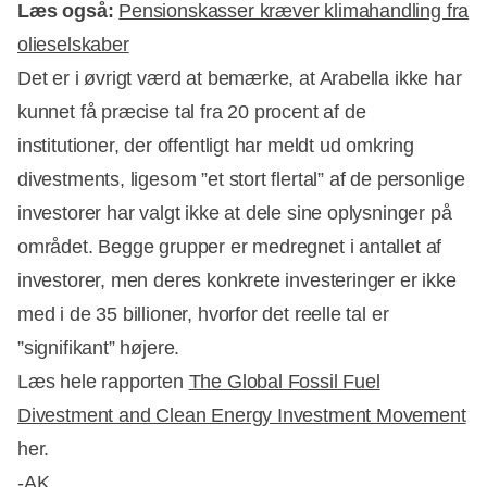
Læs også:
Pensionskasser kræver klimahandling fra
olieselskaber
Det er i øvrigt værd at bemærke, at Arabella ikke har
kunnet få præcise tal fra 20 procent af de
institutioner, der offentligt har meldt ud omkring
divestments, ligesom ”et stort flertal” af de personlige
investorer har valgt ikke at dele sine oplysninger på
området. Begge grupper er medregnet i antallet af
investorer, men deres konkrete investeringer er ikke
med i de 35 billioner, hvorfor det reelle tal er
”signifikant” højere.
Læs hele rapporten
The Global Fossil Fuel
Divestment and Clean Energy Investment Movement
her.
-AK