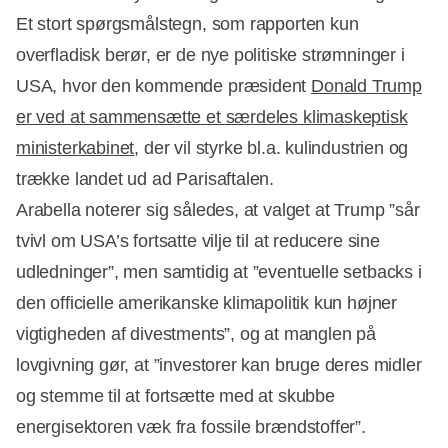
Et stort spørgsmålstegn, som rapporten kun
overfladisk berør, er de nye politiske strømninger i
USA, hvor den kommende præsident
Donald Trump
er ved at sammensætte et særdeles klimaskeptisk
ministerkabinet
, der vil styrke bl.a. kulindustrien og
trække landet ud ad Parisaftalen.
Arabella noterer sig således, at valget at Trump ”sår
tvivl om USA’s fortsatte vilje til at reducere sine
udledninger”, men samtidig at ”eventuelle setbacks i
den officielle amerikanske klimapolitik kun højner
vigtigheden af divestments”, og at manglen på
lovgivning gør, at ”investorer kan bruge deres midler
og stemme til at fortsætte med at skubbe
energisektoren væk fra fossile brændstoffer”.