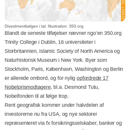
Divestmentbølgen i tal. Illustration: 350.org.
Blandt de seneste tilføjelser nævner ngo’en 350.org
Trinity College i Dublin, 16 universiteter i
Storbritannien, Islamic Society of North America og
Naturhistorisk Museum i New York. Byer som
Stockholm, Paris, København, Washington og Berlin
er allerede ombord, og for nylig
opfordrede 17
Nobelprismodtagere
, bl.a. Desmond Tutu,
Nobelfonden til at følge trop.
Rent geografisk kommer under halvdelen af
investorerne nu fra USA, og nye sektorer
repræsenteret via fx forsikringsselskaber, banker og