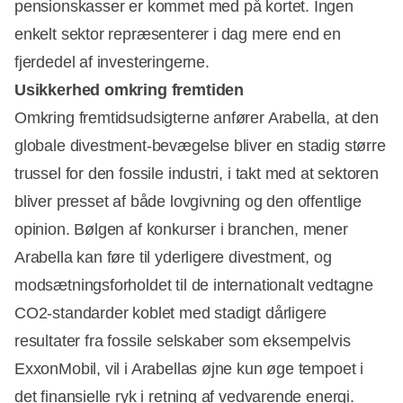
pensionskasser er kommet med på kortet. Ingen
enkelt sektor repræsenterer i dag mere end en
fjerdedel af investeringerne.
Usikkerhed omkring fremtiden
Omkring fremtidsudsigterne anfører Arabella, at den
globale divestment-bevægelse bliver en stadig større
trussel for den fossile industri, i takt med at sektoren
bliver presset af både lovgivning og den offentlige
opinion. Bølgen af konkurser i branchen, mener
Arabella kan føre til yderligere divestment, og
modsætningsforholdet til de internationalt vedtagne
CO2-standarder koblet med stadigt dårligere
resultater fra fossile selskaber som eksempelvis
ExxonMobil, vil i Arabellas øjne kun øge tempoet i
det finansielle ryk i retning af vedvarende energi.