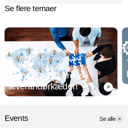
Se flere temaer
Tema: Transparens i
leverandørkæden
Events
Se alle