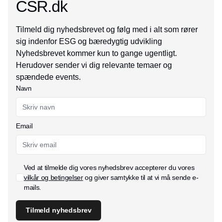
CSR.dk
Tilmeld dig nyhedsbrevet og følg med i alt som rører
sig indenfor ESG og bæredygtig udvikling
Nyhedsbrevet kommer kun to gange ugentligt.
Herudover sender vi dig relevante temaer og
spændede events.
Navn
Email
Ved at tilmelde dig vores nyhedsbrev accepterer du vores
vilkår og betingelser
og giver samtykke til at vi må sende e-
mails.
Tilmeld nyhedsbrev