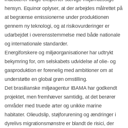
hensyn. Equinor oplyser, at der arbejdes målrettet på
at begrænse emissionerne under produktionen
gennem ny teknologi, og at risikovurderinger er
udarbejdet i overensstemmelse med både nationale
og internationale standarder.
Energiforskere og miljøorganisationer har udtrykt
bekymring for, om selskabets udvidelse af olie- og
gasproduktion er forenelig med ambitioner om at
understøtte en global grøn omstilling.
Det brasilianske miljøagentur IBAMA har godkendt
projektet, men fremhæver samtidig, at det berører
områder med truede arter og unikke marine
habitater. Olieudslip, støjforurening og ændringer i
dyrelivs migrationsmønstre er blandt de risici, der