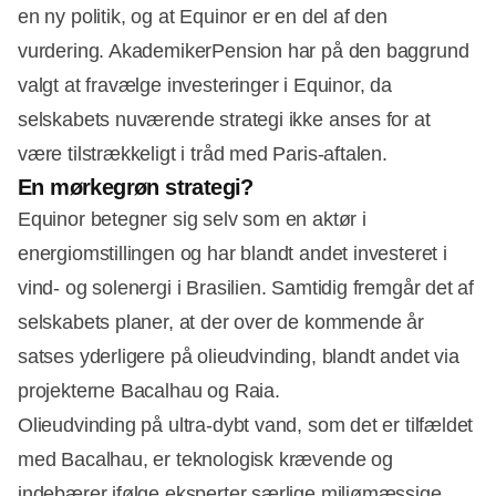
en ny politik, og at Equinor er en del af den
vurdering. AkademikerPension har på den baggrund
valgt at fravælge investeringer i Equinor, da
selskabets nuværende strategi ikke anses for at
være tilstrækkeligt i tråd med Paris-aftalen.
En mørkegrøn strategi?
Equinor betegner sig selv som en aktør i
energiomstillingen og har blandt andet investeret i
vind- og solenergi i Brasilien. Samtidig fremgår det af
selskabets planer, at der over de kommende år
satses yderligere på olieudvinding, blandt andet via
projekterne Bacalhau og Raia.
Olieudvinding på ultra-dybt vand, som det er tilfældet
med Bacalhau, er teknologisk krævende og
indebærer ifølge eksperter særlige miljømæssige