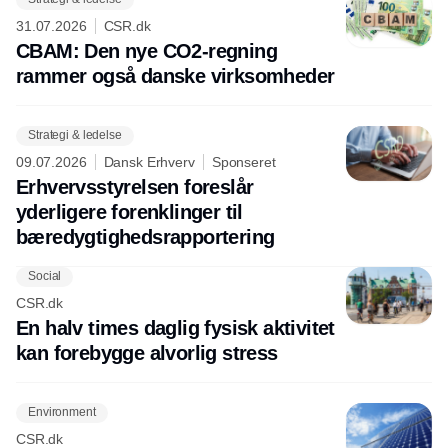
31.07.2026
CSR.dk
CBAM: Den nye CO2-regning
rammer også danske virksomheder
Strategi & ledelse
09.07.2026
Dansk Erhverv
Sponseret
Erhvervsstyrelsen foreslår
yderligere forenklinger til
bæredygtighedsrapportering
Social
CSR.dk
En halv times daglig fysisk aktivitet
kan forebygge alvorlig stress
Environment
CSR.dk