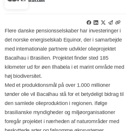
Flere danske pensionsselskaber har investeringer i
det norske energiselskab Equinor, der i samarbejde
med internationale partnere udvikler olieprojektet
Bacalhau i Brasilien. Projektet finder sted 185
kilometer ud for øen Ilhabela i et marint område med
høj biodiversitet.
Med et produktionsmål på over 1.000 millioner
tønder olie vil Bacalhau stå for et betydeligt bidrag til
den samlede olieproduktion i regionen. Ifølge
brasilianske myndigheder og miljøorganisationer
foregår projektet i nærheden af naturområder med
beskyttede arter og følsomme økosystemer.