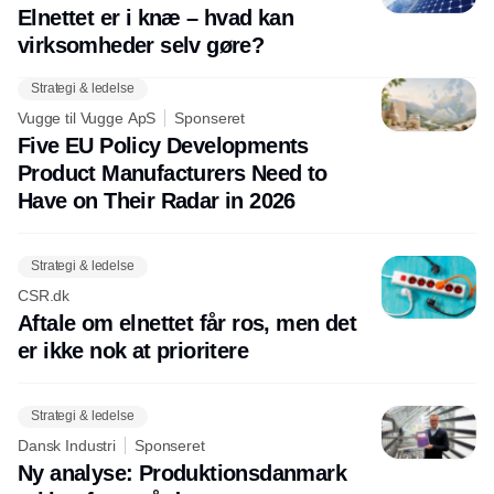
Elnettet er i knæ – hvad kan
virksomheder selv gøre?
Strategi & ledelse
Vugge til Vugge ApS
Sponseret
Five EU Policy Developments
Product Manufacturers Need to
Have on Their Radar in 2026
Strategi & ledelse
CSR.dk
Aftale om elnettet får ros, men det
er ikke nok at prioritere
Strategi & ledelse
Dansk Industri
Sponseret
Ny analyse: Produktionsdanmark