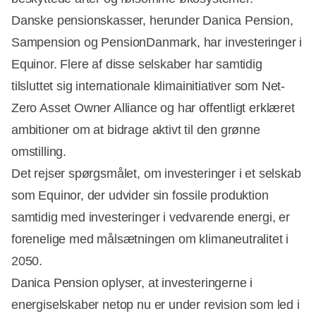
Danske pensionskasser, herunder Danica Pension,
Sampension og PensionDanmark, har investeringer i
Equinor. Flere af disse selskaber har samtidig
Annonce
tilsluttet sig internationale klimainitiativer som Net-
Zero Asset Owner Alliance og har offentligt erklæret
ambitioner om at bidrage aktivt til den grønne
omstilling.
Det rejser spørgsmålet, om investeringer i et selskab
som Equinor, der udvider sin fossile produktion
samtidig med investeringer i vedvarende energi, er
forenelige med målsætningen om klimaneutralitet i
2050.
Danica Pension oplyser, at investeringerne i
energiselskaber netop nu er under revision som led i