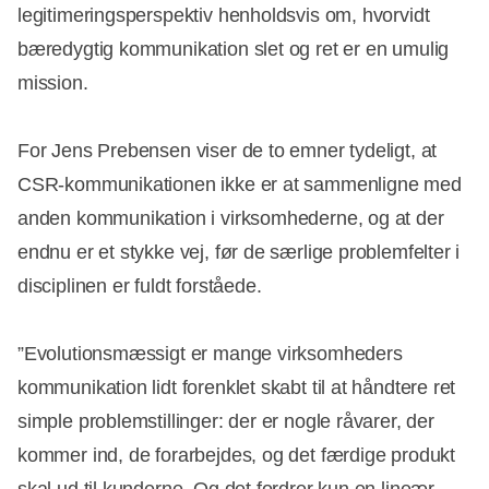
legitimeringsperspektiv henholdsvis om, hvorvidt
bæredygtig kommunikation slet og ret er en umulig
mission.
For Jens Prebensen viser de to emner tydeligt, at
CSR-kommunikationen ikke er at sammenligne med
anden kommunikation i virksomhederne, og at der
endnu er et stykke vej, før de særlige problemfelter i
disciplinen er fuldt forståede.
”Evolutionsmæssigt er mange virksomheders
kommunikation lidt forenklet skabt til at håndtere ret
simple problemstillinger: der er nogle råvarer, der
kommer ind, de forarbejdes, og det færdige produkt
skal ud til kunderne. Og det fordrer kun en lineær,