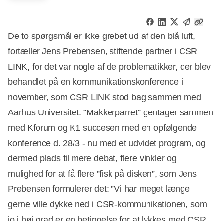
De to spørgsmål er ikke grebet ud af den blå luft,
fortæller Jens Prebensen, stiftende partner i CSR
LINK, for det var nogle af de problematikker, der blev
behandlet på en kommunikationskonference i
november, som CSR LINK stod bag sammen med
Aarhus Universitet. ”Makkerparret” gentager sammen
med Kforum og K1 succesen med en opfølgende
konference d. 28/3 - nu med et udvidet program, og
dermed plads til mere debat, flere vinkler og
mulighed for at få flere ”fisk på disken”, som Jens
Prebensen formulerer det: ”Vi har meget længe
gerne ville dykke ned i CSR-kommunikationen, som
jo i høj grad er en betingelse for at lykkes med CSR,