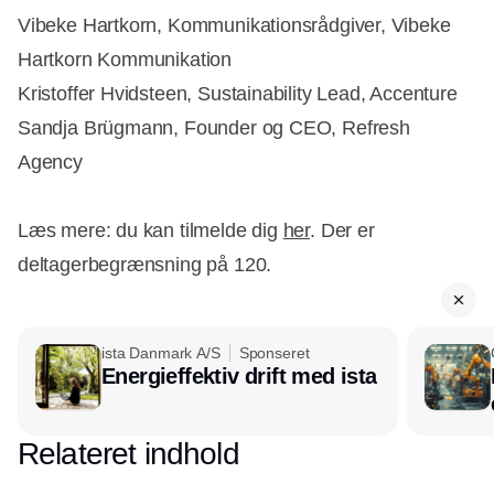
Vibeke Hartkorn, Kommunikationsrådgiver, Vibeke
Hartkorn Kommunikation
Kristoffer Hvidsteen, Sustainability Lead, Accenture
Sandja Brügmann, Founder og CEO, Refresh
Agency
Læs mere: du kan tilmelde dig
her
. Der er
deltagerbegrænsning på 120.
ista Danmark A/S
Sponseret
Energieffektiv drift med ista
Relateret indhold
Annonce