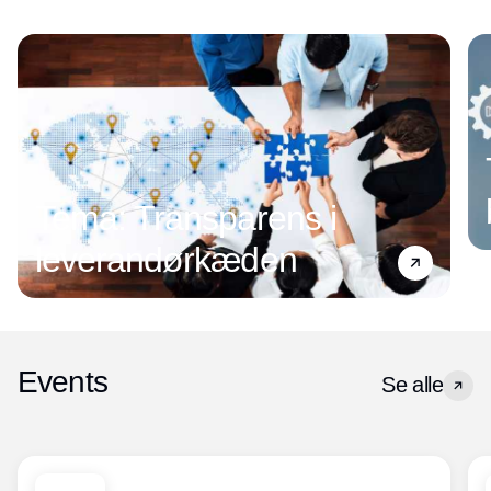
Tema: Transparens i
leverandørkæden
Events
Se alle