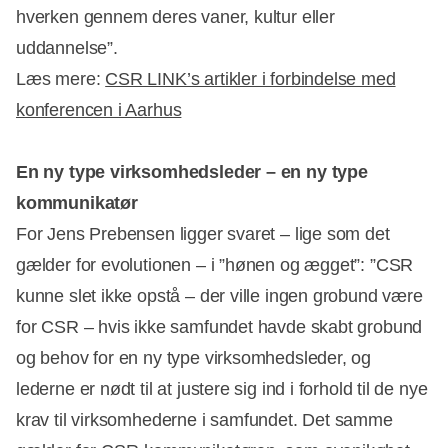
hverken gennem deres vaner, kultur eller
uddannelse”.
Læs mere:
CSR LINK’s artikler i forbindelse med
konferencen i Aarhus
Annonce
En ny type virksomhedsleder – en ny type
kommunikatør
For Jens Prebensen ligger svaret – lige som det
gælder for evolutionen – i ”hønen og ægget”: ”CSR
kunne slet ikke opstå – der ville ingen grobund være
for CSR – hvis ikke samfundet havde skabt grobund
og behov for en ny type virksomhedsleder, og
lederne er nødt til at justere sig ind i forhold til de nye
krav til virksomhederne i samfundet. Det samme