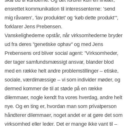
ensrettet kommunikation til interessenterne: ’send
mig råvaren’, ’lav produktet’ og ’køb dette produkt’”,
forklarer Jens Prebensen.
Vanskelighederne opstår, når virksomhederne bryder
ud fra deres ”genetiske ophav” og med Jens
Prebensens ord bliver social agent: ”Virksomheder,
der tager samfundsmæssigt ansvar, blander blod
med en række helt andre problemstillinger – etiske,
sociale, værdimæssige – vi som individer møder, og
dermed kommer de til at støde på en række
dilemmaer, nogle kendt fra vores hverdag, andre helt
nye. Og en ting er, hvordan man som privatperson
håndterer dilemmaer, noget andet er at gøre det som
virksomhed eller leder. Det er mange ikke vant til –