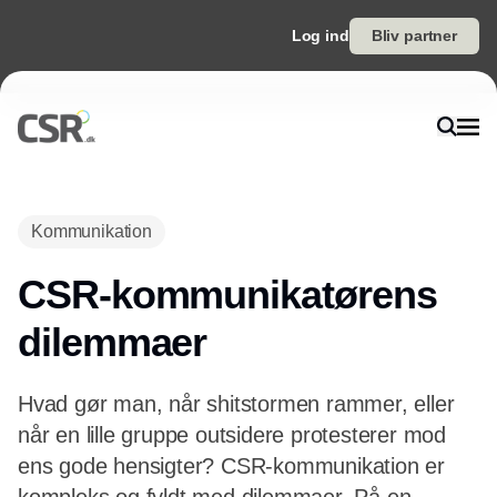
Log ind
Bliv partner
Annonce
Kommunikation
CSR-kommunikatørens
dilemmaer
Hvad gør man, når shitstormen rammer, eller
når en lille gruppe outsidere protesterer mod
ens gode hensigter? CSR-kommunikation er