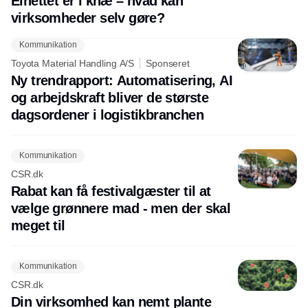
Elnettet er i knæ – hvad kan
virksomheder selv gøre?
Kommunikation
Toyota Material Handling A/S
Sponseret
Ny trendrapport: Automatisering, AI
og arbejdskraft bliver de største
dagsordener i logistikbranchen
Kommunikation
CSR.dk
Rabat kan få festivalgæster til at
vælge grønnere mad - men der skal
meget til
Kommunikation
CSR.dk
Din virksomhed kan nemt plante