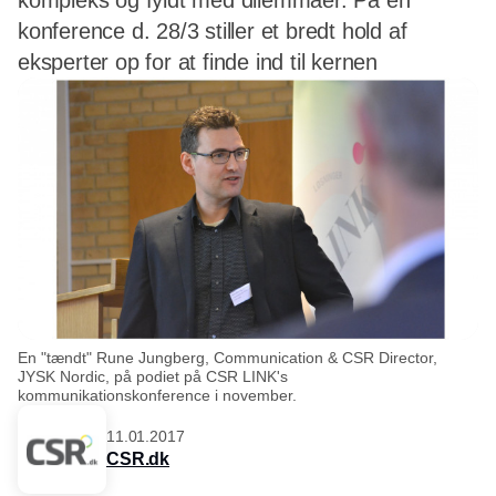
kompleks og fyldt med dilemmaer. På en
konference d. 28/3 stiller et bredt hold af
eksperter op for at finde ind til kernen
En "tændt" Rune Jungberg, Communication & CSR Director,
JYSK Nordic, på podiet på CSR LINK's
kommunikationskonference i november.
11.01.2017
CSR.dk