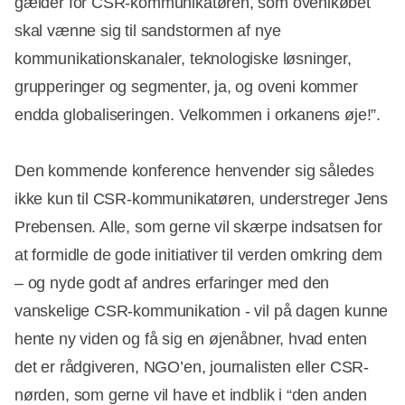
gælder for CSR-kommunikatøren, som ovenikøbet
skal vænne sig til sandstormen af nye
kommunikationskanaler, teknologiske løsninger,
grupperinger og segmenter, ja, og oveni kommer
endda globaliseringen. Velkommen i orkanens øje!”.
Den kommende konference henvender sig således
ikke kun til CSR-kommunikatøren, understreger Jens
Prebensen. Alle, som gerne vil skærpe indsatsen for
at formidle de gode initiativer til verden omkring dem
– og nyde godt af andres erfaringer med den
vanskelige CSR-kommunikation - vil på dagen kunne
hente ny viden og få sig en øjenåbner, hvad enten
det er rådgiveren, NGO’en, journalisten eller CSR-
nørden, som gerne vil have et indblik i “den anden