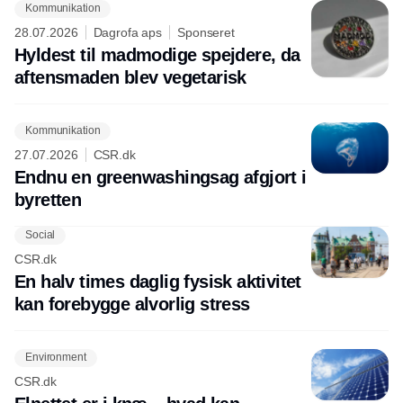
Kommunikation
28.07.2026
Dagrofa aps
Sponseret
Hyldest til madmodige spejdere, da
aftensmaden blev vegetarisk
Kommunikation
27.07.2026
CSR.dk
Endnu en greenwashingsag afgjort i
byretten
Social
CSR.dk
En halv times daglig fysisk aktivitet
kan forebygge alvorlig stress
Environment
CSR.dk