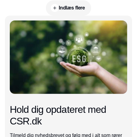
Indlæs flere
Annonce
Hold dig opdateret med
CSR.dk
Tilmeld dig nyhedsbrevet og følg med i alt som rører