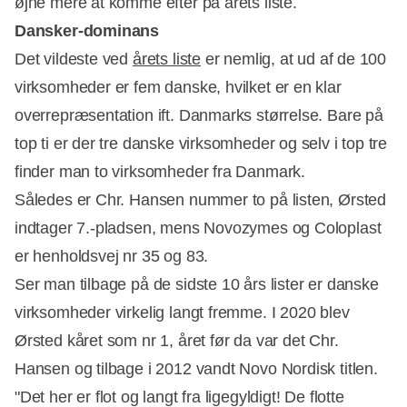
øjne mere at komme efter på årets liste.
Dansker-dominans
Det vildeste ved
årets liste
er nemlig, at ud af de 100
virksomheder er fem danske, hvilket er en klar
overrepræsentation ift. Danmarks størrelse. Bare på
top ti er der tre danske virksomheder og selv i top tre
finder man to virksomheder fra Danmark.
Således er Chr. Hansen nummer to på listen, Ørsted
indtager 7.-pladsen, mens Novozymes og Coloplast
er henholdsvej nr 35 og 83.
Ser man tilbage på de sidste 10 års lister er danske
virksomheder virkelig langt fremme. I 2020 blev
Ørsted kåret som nr 1, året før da var det Chr.
Hansen og tilbage i 2012 vandt Novo Nordisk titlen.
"Det her er flot og langt fra ligegyldigt! De flotte