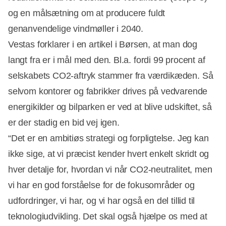
og en målsætning om at producere fuldt
genanvendelige vindmøller i 2040.
Vestas forklarer i en artikel i Børsen, at man dog
langt fra er i mål med den. Bl.a. fordi 99 procent af
selskabets CO2-aftryk stammer fra værdikæden. Så
selvom kontorer og fabrikker drives på vedvarende
energikilder og bilparken er ved at blive udskiftet, så
er der stadig en bid vej igen.
“Det er en ambitiøs strategi og forpligtelse. Jeg kan
ikke sige, at vi præcist kender hvert enkelt skridt og
hver detalje for, hvordan vi når CO2-neutralitet, men
vi har en god forståelse for de fokusområder og
udfordringer, vi har, og vi har også en del tillid til
teknologiudvikling. Det skal også hjælpe os med at