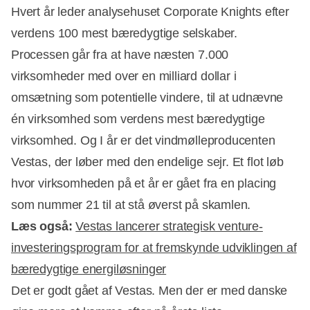
Hvert år leder analysehuset Corporate Knights efter
verdens 100 mest bæredygtige selskaber.
Processen går fra at have næsten 7.000
virksomheder med over en milliard dollar i
omsætning som potentielle vindere, til at udnævne
én virksomhed som verdens mest bæredygtige
virksomhed. Og I år er det vindmølleproducenten
Vestas, der løber med den endelige sejr. Et flot løb
hvor virksomheden på et år er gået fra en placing
som nummer 21 til at stå øverst på skamlen.
Læs også:
Vestas lancerer strategisk venture-
investeringsprogram for at fremskynde udviklingen af
bæredygtige energiløsninger
Annonce
Det er godt gået af Vestas. Men der er med danske