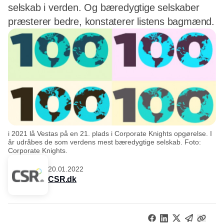
selskab i verden. Og bæredygtige selskaber
præsterer bedre, konstaterer listens bagmænd.
i 2021 lå Vestas på en 21. plads i Corporate Knights opgørelse. I
år udråbes de som verdens mest bæredygtige selskab. Foto:
Corporate Knights.
20.01.2022
CSR.dk