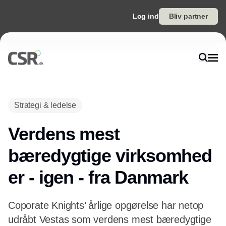
Log ind
Bliv partner
Annonce
Strategi & ledelse
Verdens mest
bæredygtige virksomhed
er - igen - fra Danmark
Coporate Knights’ årlige opgørelse har netop
udråbt Vestas som verdens mest bæredygtige