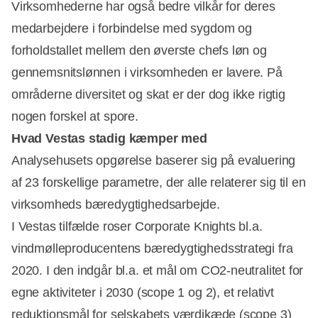
Virksomhederne har også bedre vilkår for deres
medarbejdere i forbindelse med sygdom og
forholdstallet mellem den øverste chefs løn og
gennemsnitslønnen i virksomheden er lavere. På
områderne diversitet og skat er der dog ikke rigtig
nogen forskel at spore.
Hvad Vestas stadig kæmper med
Analysehusets opgørelse baserer sig på evaluering
af 23 forskellige parametre, der alle relaterer sig til en
virksomheds bæredygtighedsarbejde.
I Vestas tilfælde roser Corporate Knights bl.a.
vindmølleproducentens bæredygtighedsstrategi fra
2020. I den indgår bl.a. et mål om CO2-neutralitet for
egne aktiviteter i 2030 (scope 1 og 2), et relativt
reduktionsmål for selskabets værdikæde (scope 3)