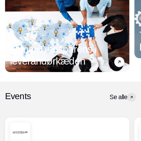
Tema: Transparens i
leverandørkæden
Events
Se alle