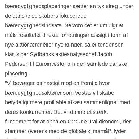
bæredygtighedsplaceringer sætter en tyk streg under
de danske selskabers fokuserede
bæredygtighedsindsats. Selvom det er umuligt at
måle resultatet direkte forretningsmæssigt i form af
nye aktionærer eller nye kunder, så er tendensen
klar, siger Sydbanks aktieanalysechef Jacob
Pedersen til Euroinvestor om den samlede danske
placering.
”Vi bevæger os hastigt mod en fremtid hvor
bæredygtighedsaktører som Vestas vil skabe
betydeligt mere profitable afkast sammenlignet med
deres konkurrenter. Det vil danne et stærkt
fundament for at opnå en CO2-neutral økonomi, der
stemmer overens med de globale klimamål”, lyder