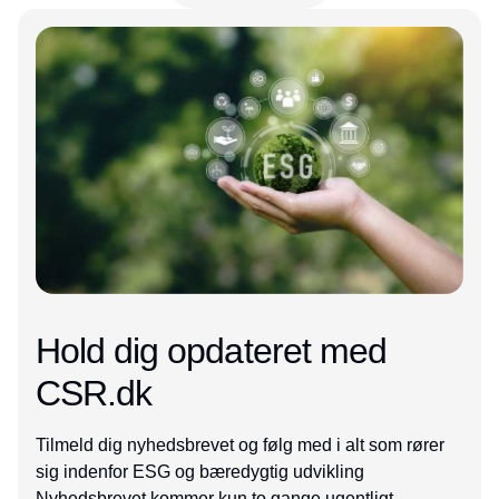
Annonce
Hold dig opdateret med
CSR.dk
Tilmeld dig nyhedsbrevet og følg med i alt som rører
sig indenfor ESG og bæredygtig udvikling
Nyhedsbrevet kommer kun to gange ugentligt.