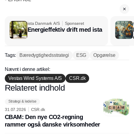
ista Danmark A/S
Sponseret
Energieffektiv drift med ista
Tags:
Bæredygtighedsstrategi
ESG
Opgørelse
Nævnt i denne artikel:
Vestas Wind Systems A/S
CSR.dk
Relateret indhold
Annonce
Strategi & ledelse
31.07.2026
CSR.dk
CBAM: Den nye CO2-regning
rammer også danske virksomheder