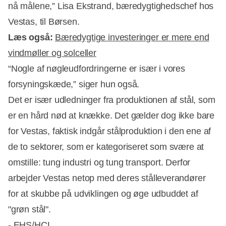
nå målene,” Lisa Ekstrand, bæredygtighedschef hos
Vestas, til Børsen.
Læs også:
Bæredygtige investeringer er mere end
vindmøller og solceller
“Nogle af nøgleudfordringerne er især i vores
forsyningskæde,” siger hun også.
Det er især udledninger fra produktionen af stål, som
er en hård nød at knække. Det gælder dog ikke bare
for Vestas, faktisk indgår stålproduktion i den ene af
de to sektorer, som er kategoriseret som svære at
omstille: tung industri og tung transport. Derfor
arbejder Vestas netop med deres stålleverandører
for at skubbe på udviklingen og øge udbuddet af
"grøn stål".
- EHS/HCL