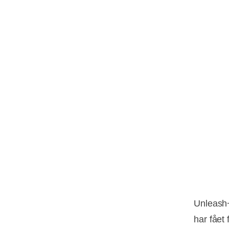
Unleash+
har fået