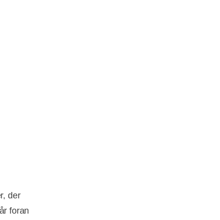
r, der
år foran