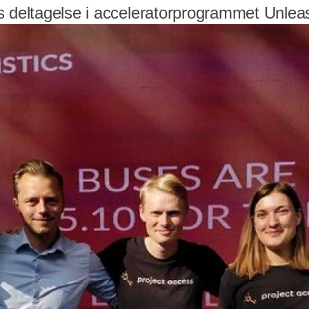
s deltagelse i acceleratorprogrammet Unlea