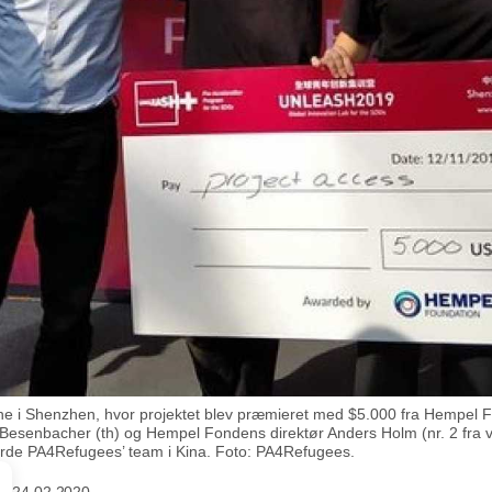
rne i Shenzhen, hvor projektet blev præmieret med $5.000 fra Hempel 
Besenbacher (th) og Hempel Fondens direktør Anders Holm (nr. 2 fra v
de PA4Refugees’ team i Kina. Foto: PA4Refugees.
24.02.2020