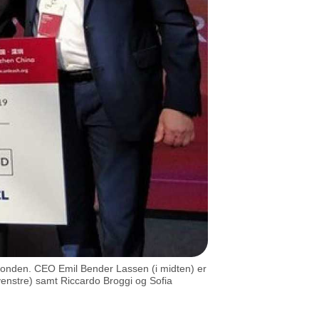
Fonden. CEO Emil Bender Lassen (i midten) er
enstre) samt Riccardo Broggi og Sofia