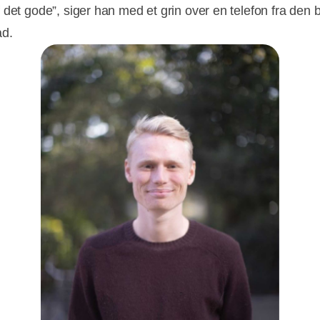
 det gode”, siger han med et grin over en telefon fra den b
ad.