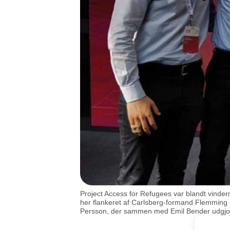
Project Access for Refugees var blandt vinde
her flankeret af Carlsberg-formand Flemming 
Persson, der sammen med Emil Bender udgjor