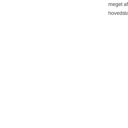
meget af
hovedst