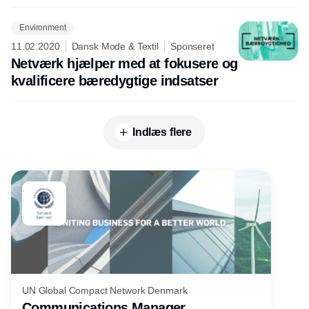
Environment
11.02.2020
Dansk Mode & Textil
Sponseret
Netværk hjælper med at fokusere og
kvalificere bæredygtige indsatser
Indlæs flere
UN Global Compact Network Denmark
Communications Manager