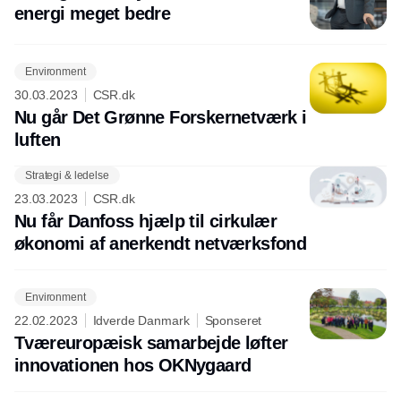
energi meget bedre
Environment
30.03.2023
CSR.dk
Nu går Det Grønne Forskernetværk i
luften
Strategi & ledelse
Annonce
23.03.2023
CSR.dk
Nu får Danfoss hjælp til cirkulær
økonomi af anerkendt netværksfond
Environment
22.02.2023
Idverde Danmark
Sponseret
Tværeuropæisk samarbejde løfter
innovationen hos OKNygaard