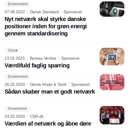
Environment
Annonce
07.09.2022
Dansk Standard
Sponseret
Nyt netværk skal styrke danske
positioner inden for grøn energi
gennem standardisering
Social
13.01.2021
Bureau Veritas
Sponseret
Værdifuld faglig sparring
Environment
26.02.2020
Dansk Mode & Textil
Sponseret
Sådan skaber man et godt netværk
Governance
24.02.2020
CSR.dk
Værdien af netværk og åbne døre